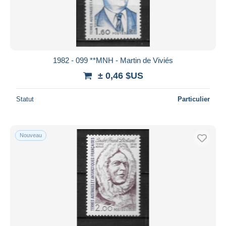
1982 - 099 **MNH - Martin de Viviés
± 0,46 $US
Statut
Particulier
Nouveau