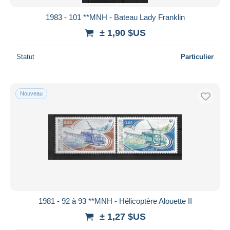
1983 - 101 **MNH - Bateau Lady Franklin
± 1,90 $US
Statut
Particulier
Nouveau
1981 - 92 à 93 **MNH - Hélicoptère Alouette II
± 1,27 $US