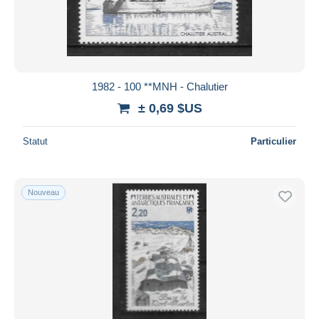
1982 - 100 **MNH - Chalutier
± 0,69 $US
Statut
Particulier
Nouveau