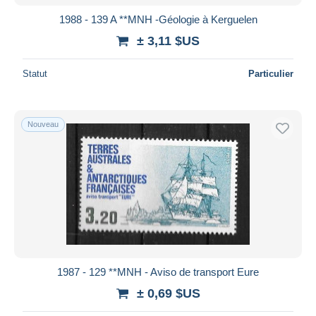
1988 - 139 A **MNH -Géologie à Kerguelen
± 3,11 $US
Statut
Particulier
Nouveau
1987 - 129 **MNH - Aviso de transport Eure
± 0,69 $US