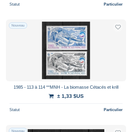
Statut
Particulier
Nouveau
1985 - 113 à 114 **MNH - La biomasse Cétacés et krill
± 1,33 $US
Statut
Particulier
Nouveau