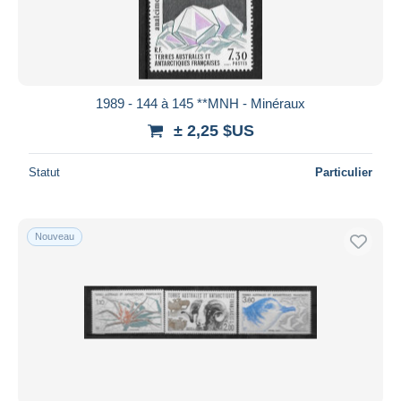
1989 - 144 à 145 **MNH - Minéraux
± 2,25 $US
Statut
Particulier
Nouveau