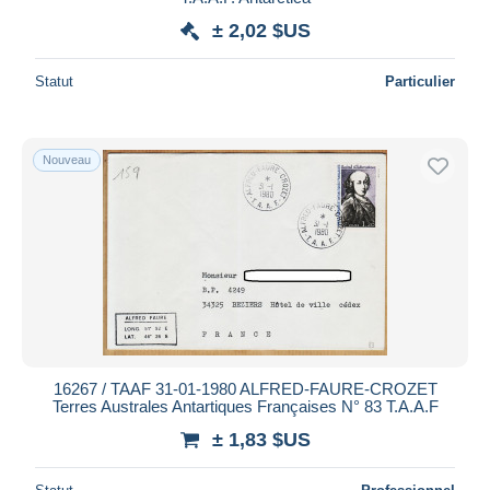
± 2,02 $US
Statut
Particulier
Nouveau
16267 / TAAF 31-01-1980 ALFRED-FAURE-CROZET
Terres Australes Antartiques Françaises N° 83 T.A.A.F
± 1,83 $US