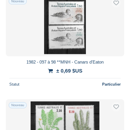
Nouveau
1982 - 097 à 98 **MNH - Canars d'Eaton
± 0,69 $US
Statut
Particulier
Nouveau