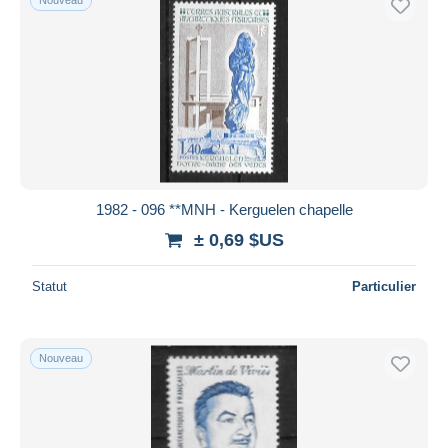
1982 - 096 **MNH - Kerguelen chapelle
± 0,69 $US
Statut
Particulier
Nouveau