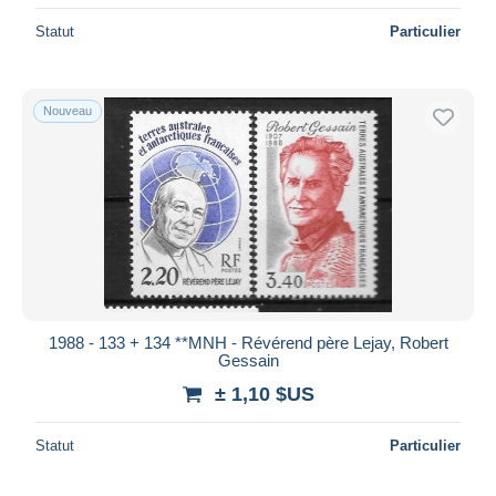
Statut
Particulier
Nouveau
1988 - 133 + 134 **MNH - Révérend père Lejay, Robert
Gessain
± 1,10 $US
Statut
Particulier