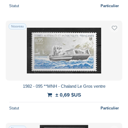
Statut
Particulier
Nouveau
1982 - 095 **MNH - Chaland Le Gros ventre
± 0,69 $US
Statut
Particulier