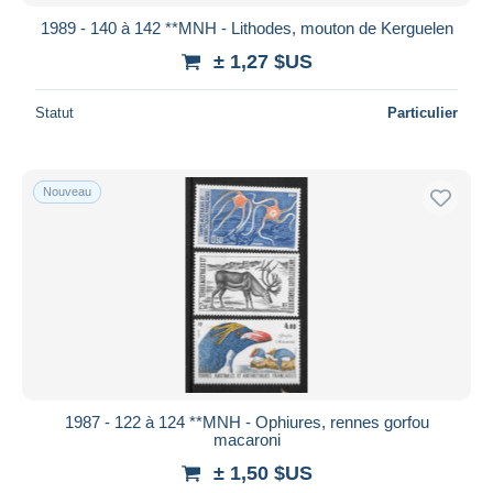
1989 - 140 à 142 **MNH - Lithodes, mouton de Kerguelen
± 1,27 $US
Statut
Particulier
Nouveau
1987 - 122 à 124 **MNH - Ophiures, rennes gorfou
macaroni
± 1,50 $US