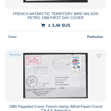
FRENCH ANTARCTIC TERRITORY BIRD WILSON
PETRO 1988 FIRST DAY COVER
± 3,46 $US
Statut
Particulier
Nouveau
1980 Paquebot Cover, French stamp, Alfred-Faure-Crozet
T.A.A.F. Antarctica