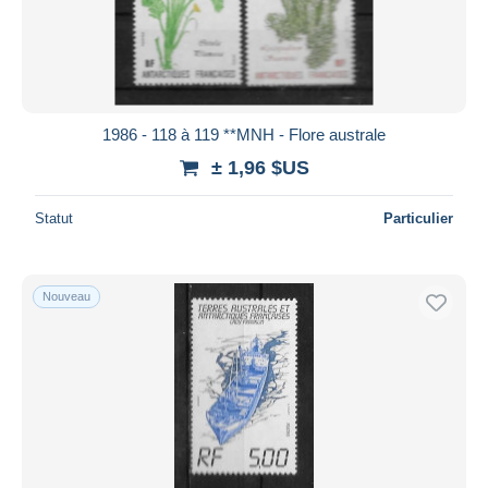
1986 - 118 à 119 **MNH - Flore australe
± 1,96 $US
Statut
Particulier
Nouveau