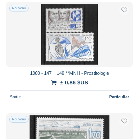
Nouveau
1989 - 147 + 148 **MNH - Prostitologie
± 0,86 $US
Statut
Particulier
Nouveau