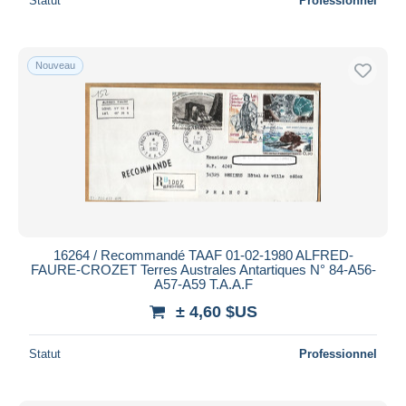
Statut
Professionnel
Nouveau
16264 / Recommandé TAAF 01-02-1980 ALFRED-
FAURE-CROZET Terres Australes Antartiques N° 84-A56-
A57-A59 T.A.A.F
± 4,60 $US
Statut
Professionnel