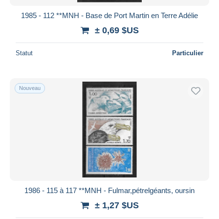
1985 - 112 **MNH - Base de Port Martin en Terre Adélie
± 0,69 $US
Statut
Particulier
Nouveau
1986 - 115 à 117 **MNH - Fulmar,pétrelgéants, oursin
± 1,27 $US