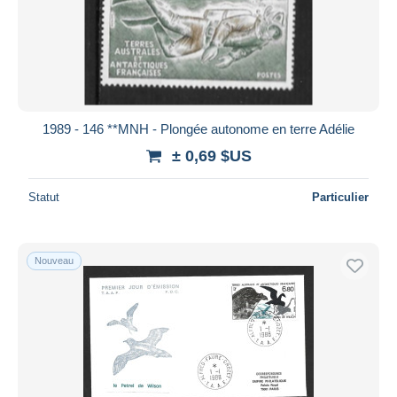
1989 - 146 **MNH - Plongée autonome en terre Adélie
± 0,69 $US
Statut
Particulier
Nouveau