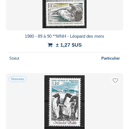
Appliquer
1980 - 89 à 90 **MNH - Léopard des mers
± 1,27 $US
Statut
Particulier
Nouveau