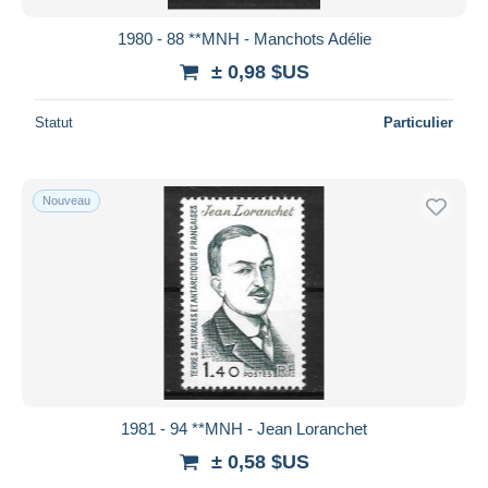
1980 - 88 **MNH - Manchots Adélie
± 0,98 $US
Statut
Particulier
Nouveau
1981 - 94 **MNH - Jean Loranchet
± 0,58 $US