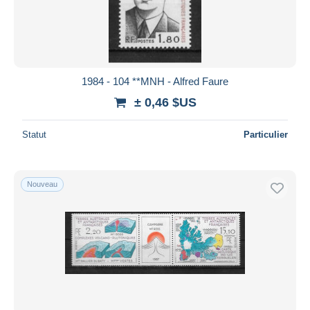
1984 - 104 **MNH - Alfred Faure
± 0,46 $US
Statut
Particulier
Nouveau