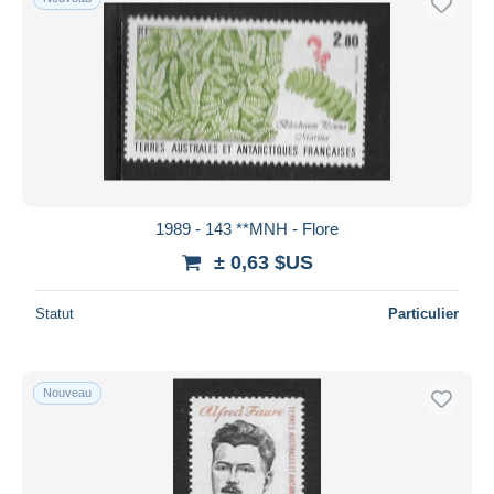
1989 - 143 **MNH - Flore
± 0,63 $US
Statut
Particulier
Nouveau