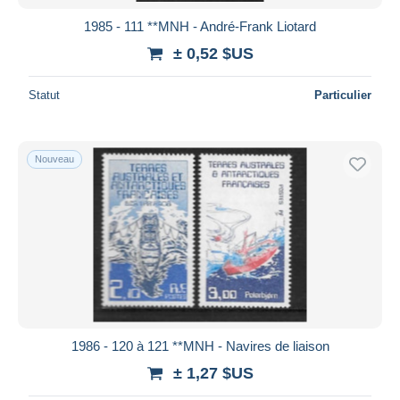
1985 - 111 **MNH - André-Frank Liotard
± 0,52 $US
Statut
Particulier
Nouveau
1986 - 120 à 121 **MNH - Navires de liaison
± 1,27 $US