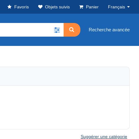
Favoris
Objets suivis
Panier
Français
Recherche avancée
Suggérer une catégorie