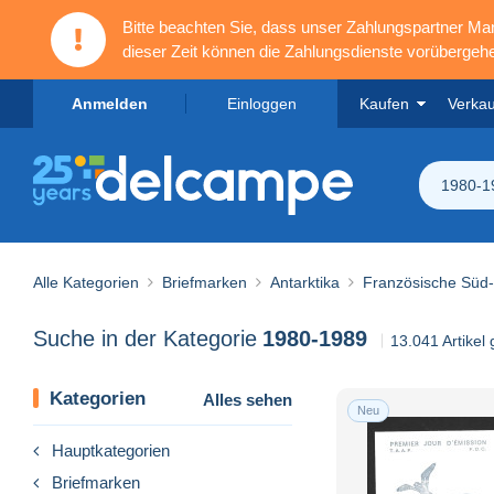
Bitte beachten Sie, dass unser Zahlungspartner M
dieser Zeit können die Zahlungsdienste vorübergehe
Anmelden
Einloggen
Kaufen
Verka
1980-1
Alle Kategorien
Briefmarken
Antarktika
Französische Süd-
Suche in der Kategorie
1980-1989
13.041 Artikel
Kategorien
Alles sehen
Neu
Hauptkategorien
Briefmarken