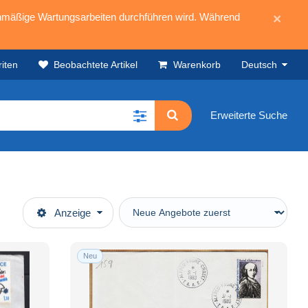
mäßige Wartungsarbeiten durchführen wird. Während
×
iten
Beobachtete Artikel
Warenkorb
Deutsch
Erweiterte Suche
Anzeige
Neu