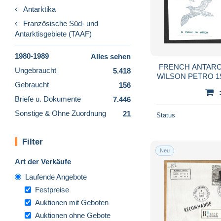
Antarktika
Französische Süd- und
Antarktisgebiete (TAAF)
1980-1989
Alles sehen
FRENCH ANTARCTI
Ungebraucht
5.418
Gebraucht
156
Briefe u. Dokumente
7.446
Sonstige & Ohne Zuordnung
21
Status
Filter
Neu
Art der Verkäufe
Laufende Angebote
Festpreise
Auktionen mit Geboten
Auktionen ohne Gebote