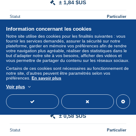
± 1,84 $US
Statut
Particulier
Information concernant les cookies
Notre site utilise des cookies pour les finalités suivantes : vous
fournir les services demandés, assurer la sécurité sur notre
plateforme, garder en mémoire vos préférences afin de rendre
votre navigation plus agréable, réaliser des statistiques dans le
but d’adapter notre site à vos besoins, afficher des vidéos et
vous permettre de partager du contenu sur les réseaux sociaux.
Certains de ces cookies sont nécessaires au fonctionnement de
notre site, d’autres peuvent être paramétrés selon vos
préférences.
En savoir plus
Voir plus
JAPON 1929 yvert 202 + 204-206 oblitéré cote : 4.20
euros
± 0,58 $US
Statut
Particulier