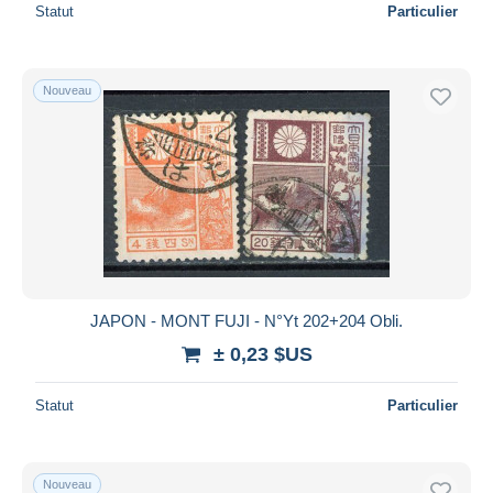
Statut
Particulier
Nouveau
JAPON - MONT FUJI - N°Yt 202+204 Obli.
± 0,23 $US
Statut
Particulier
Nouveau