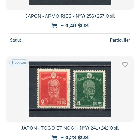
JAPON - ARMOIRIES - N°Yt 256+257 Obli.
± 0,40 $US
Statut
Particulier
Nouveau
JAPON - TOGO ET NOGI - N°Yt 241+242 Obli.
± 0,23 $US