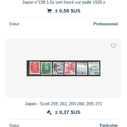
Japon n°198 1,5s vert foncé sur paille 1928 o
± 0,58 $US
Statut
Professionnel
Japan - Scott 259; 261; 265-266; 269; 271
± 0,37 $US
Statut
Particulier