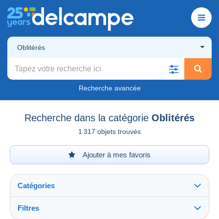
Oblitérés
Recherche avancée
Recherche dans la catégorie
Oblitérés
1 317 objets trouvés
Ajouter à mes favoris
Catégories
Filtres
Tout voir