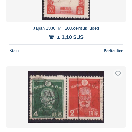
Japan 1930, Mi. 200,census, used
± 1,10 $US
Statut
Particulier