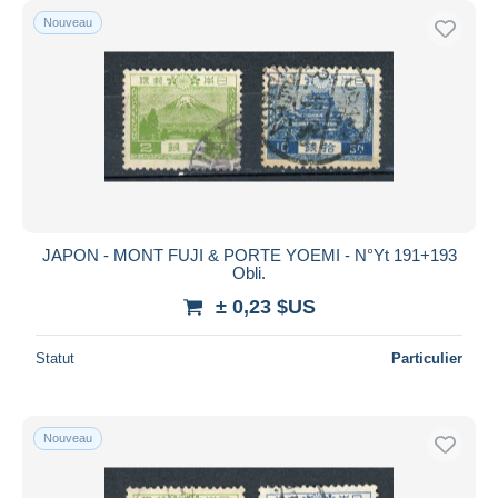
Nouveau
JAPON - MONT FUJI & PORTE YOEMI - N°Yt 191+193
Obli.
± 0,23 $US
Statut
Particulier
Nouveau