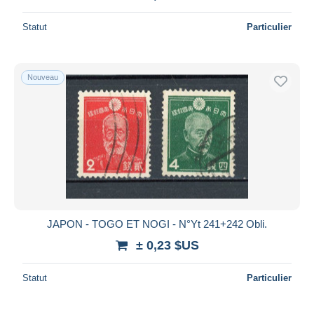
Statut
Particulier
Nouveau
JAPON - TOGO ET NOGI - N°Yt 241+242 Obli.
± 0,23 $US
Statut
Particulier