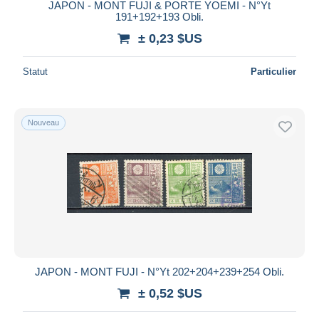
JAPON - MONT FUJI & PORTE YOEMI - N°Yt
191+192+193 Obli.
± 0,23 $US
Statut
Particulier
Nouveau
JAPON - MONT FUJI - N°Yt 202+204+239+254 Obli.
± 0,52 $US