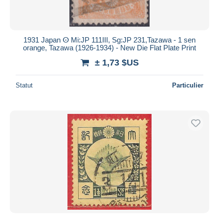
1931 Japan ⵙ Mi:JP 111III, Sg:JP 231,Tazawa - 1 sen
orange, Tazawa (1926-1934) - New Die Flat Plate Print
± 1,73 $US
Statut
Particulier