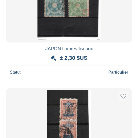
JAPON timbres fiscaux
± 2,30 $US
Statut
Particulier