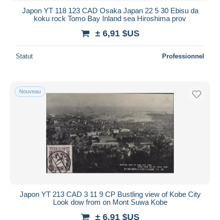
Japon YT 118 123 CAD Osaka Japan 22 5 30 Ebisu da
koku rock Tomo Bay Inland sea Hiroshima prov
± 6,91 $US
Statut
Professionnel
Nouveau
Japon YT 213 CAD 3 11 9 CP Bustling view of Kobe City
Look dow from on Mont Suwa Kobe
± 6,91 $US