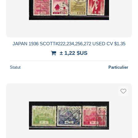
JAPAN 1936 SCOTT#222,234,256,272 USED CV $1.35
± 1,22 $US
Statut
Particulier