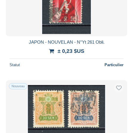
Appliquer
JAPON - NOUVEL AN - N°Yt 261 Obli.
± 0,23 $US
Statut
Particulier
Nouveau