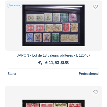
Nouveau
JAPON - Lot de 18 valeurs oblitérés - L 126467
± 11,53 $US
Statut
Professionnel