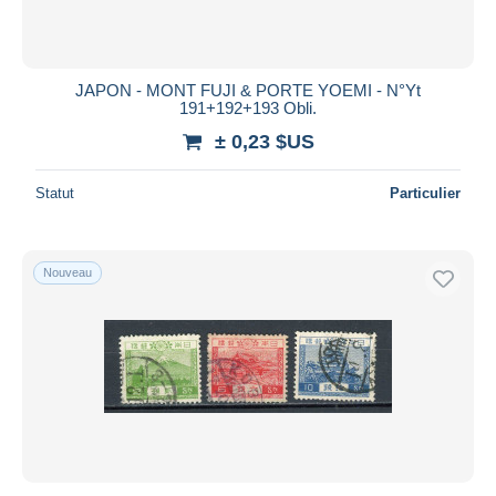
JAPON - MONT FUJI & PORTE YOEMI - N°Yt
191+192+193 Obli.
± 0,23 $US
Statut
Particulier
Nouveau