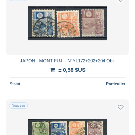
JAPON - MONT FUJI - N°Yt 172+202+204 Obli.
± 0,58 $US
Statut
Particulier
Nouveau