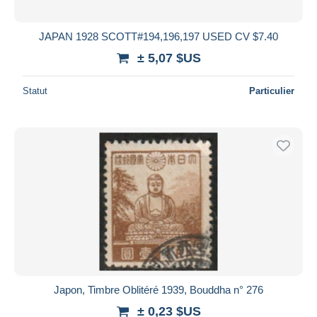
JAPAN 1928 SCOTT#194,196,197 USED CV $7.40
± 5,07 $US
Statut
Particulier
Japon, Timbre Oblitéré 1939, Bouddha n° 276
± 0,23 $US