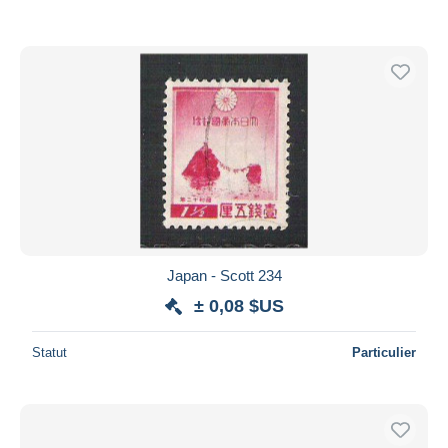
Japan - Scott 234
± 0,08 $US
Statut
Particulier