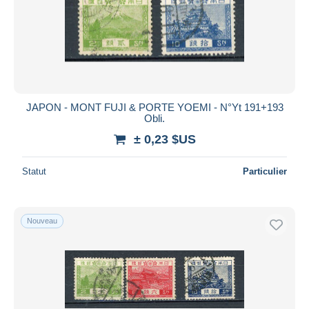
JAPON - MONT FUJI & PORTE YOEMI - N°Yt 191+193
Obli.
± 0,23 $US
Statut
Particulier
Nouveau