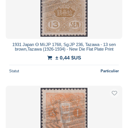
1931 Japan ⵙ Mi:JP 176II, Sg:JP 236, Tazawa - 13 sen
brown,Tazawa (1926-1934) - New Die Flat Plate Print
± 0,44 $US
Statut
Particulier