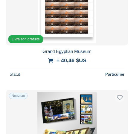
Livraison gratuite
Grand Egyptian Museum
± 40,46 $US
Statut
Particulier
Nouveau