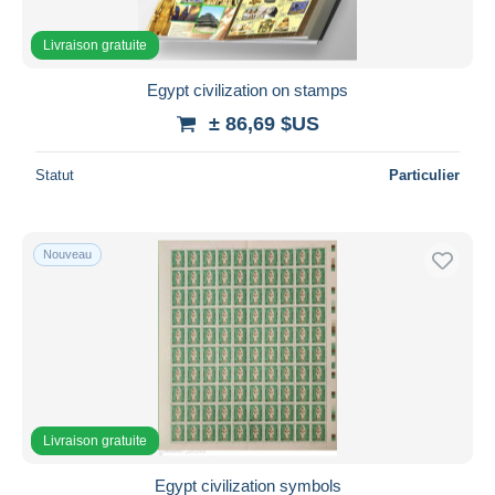
Livraison gratuite
Egypt civilization on stamps
± 86,69 $US
Statut
Particulier
Nouveau
Livraison gratuite
Egypt civilization symbols