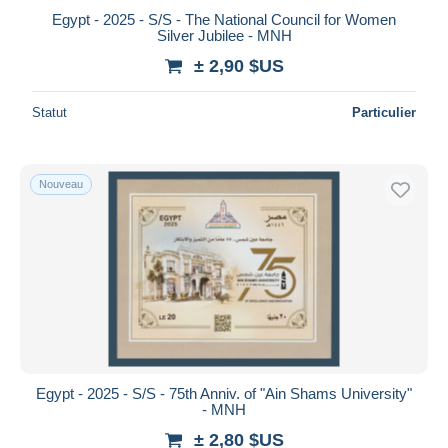
Egypt - 2025 - S/S - The National Council for Women
Silver Jubilee - MNH
± 2,90 $US
Statut
Particulier
Nouveau
Egypt - 2025 - S/S - 75th Anniv. of "Ain Shams University"
- MNH
± 2,80 $US