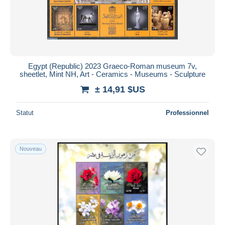
Egypt (Republic) 2023 Graeco-Roman museum 7v,
sheetlet, Mint NH, Art - Ceramics - Museums - Sculpture
± 14,91 $US
Statut
Professionnel
Nouveau