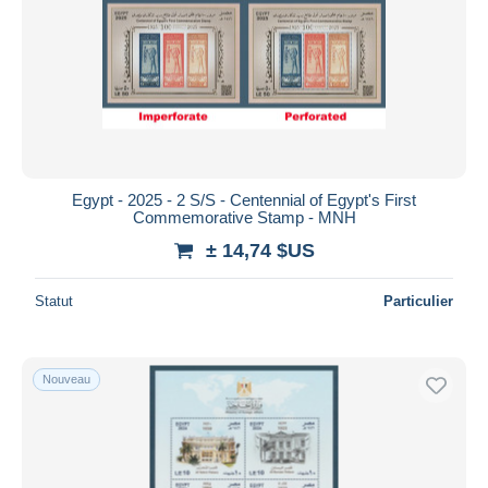
Egypt - 2025 - 2 S/S - Centennial of Egypt's First
Commemorative Stamp - MNH
± 14,74 $US
Statut
Particulier
Nouveau