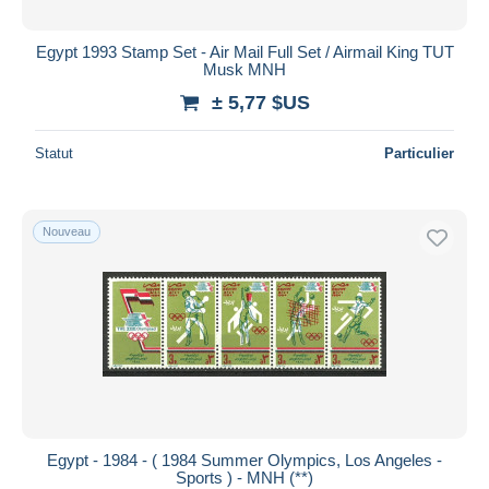
Egypt 1993 Stamp Set - Air Mail Full Set / Airmail King TUT
Musk MNH
± 5,77 $US
Statut
Particulier
Nouveau
Egypt - 1984 - ( 1984 Summer Olympics, Los Angeles -
Sports ) - MNH (**)