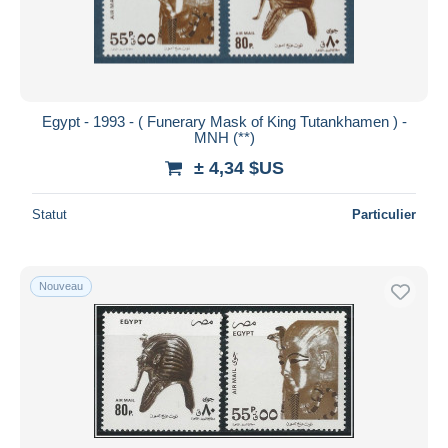
Egypt - 1993 - ( Funerary Mask of King Tutankhamen ) -
MNH (**)
± 4,34 $US
Statut
Particulier
Nouveau