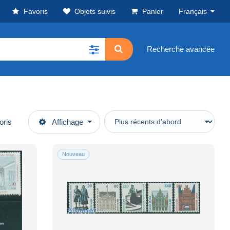
Favoris
Objets suivis
Panier
Français
Recherche avancée
oris
Affichage
Nouveau