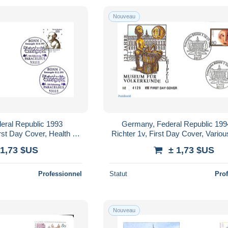
Nouveau
eral Republic 1993
Germany, Federal Republic 1994
rst Day Cover, Health -
Richter 1v, First Day Cover, Variou
Health
 1,73 $US
± 1,73 $US
Professionnel
Statut
Pro
Nouveau