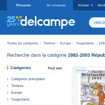
S'inscrire
Se connecter
Acheter
Vend
1992-20
Toutes les catégories
Timbres
Europe
Yougoslavie
199
Recherche dans la catégorie
Catégories
Tout voir
Nouveau
Catégories principales
Timbres
Europe
Yougoslavie