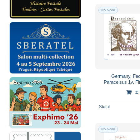
Nouveau
Germany, Fed
Paracelsus 1v, Fi
±
Statut
Nouveau