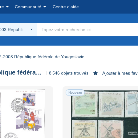
re
Communauté
Centre d'aide
03 République fédérale de Yougoslavie
2-2003 République fédérale de Yougoslavie
1992-2003 République fédérale de Yougoslavie
8 546 objets trouvés
Ajouter à mes fav
Nouveau