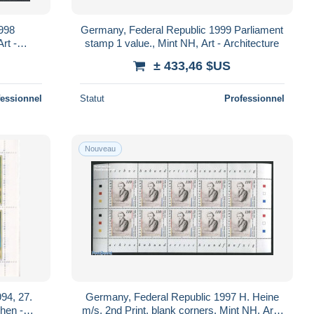
998
Germany, Federal Republic 1999 Parliament
rt -
stamp 1 value., Mint NH, Art - Architecture
± 433,46 $US
fessionnel
Statut
Professionnel
Nouveau
94, 27.
Germany, Federal Republic 1997 H. Heine
hen -
m/s, 2nd Print, blank corners, Mint NH, Art -