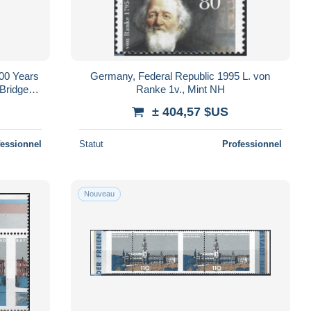
00 Years
Germany, Federal Republic 1995 L. von
Bridges
Ranke 1v., Mint NH
ations
± 404,57 $US
fessionnel
Statut
Professionnel
Nouveau