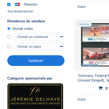
Maestro
Statut
Tout désélectionner
Résidence du vendeur
Nouveau
Monde entier
Appliquer
Germany, Federal R
Catégorie sponsorisée par
Unused (hinged), Sp
- Sport (other
±
Statut