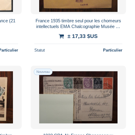
ance (21
France 1935 timbre seul pour les chomeurs
intellectuels EMA Chalcographie Musée du
louvre
± 17,33 $US
Particulier
Statut
Particulier
Nouveau