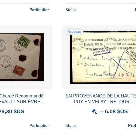
Particulier
Statut
Nouveau
 Chargé Recommandé
EN PROVENANCE DE LA HAUTE 
EVAULT-SUR-ÈVRE
PUY EN VELAY - RETOUR... 
ered Reco R
29,30 $US
± 5,08 $US
Particulier
Statut
Pro