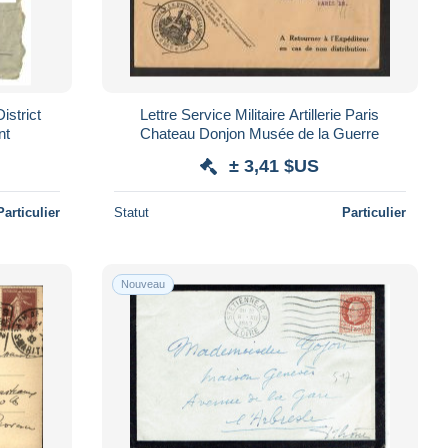
istrict
Lettre Service Militaire Artillerie Paris
nt
Chateau Donjon Musée de la Guerre
± 3,41 $US
Particulier
Statut
Particulier
Nouveau