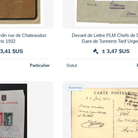
rdin rue de Chateaudun
Devant de Lettre PLM Chefs de D
ris 1932
Gare de Tonnerre Tarif Urge
 3,41 $US
± 3,47 $US
Particulier
Statut
Nouveau