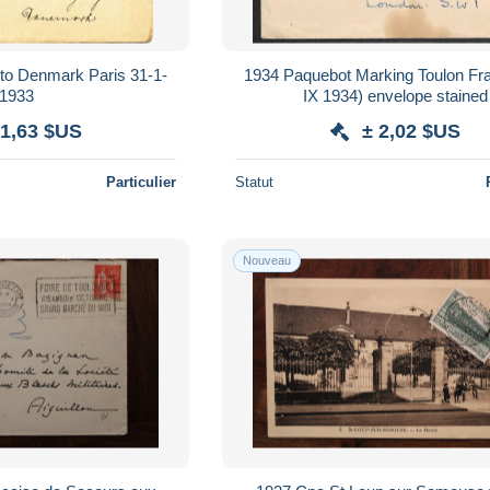
 to Denmark Paris 31-1-
1934 Paquebot Marking Toulon Fr
1933
IX 1934) envelope stained
 1,63 $US
± 2,02 $US
Particulier
Statut
Nouveau