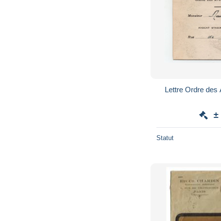
Lettre Ordre des
±
Statut