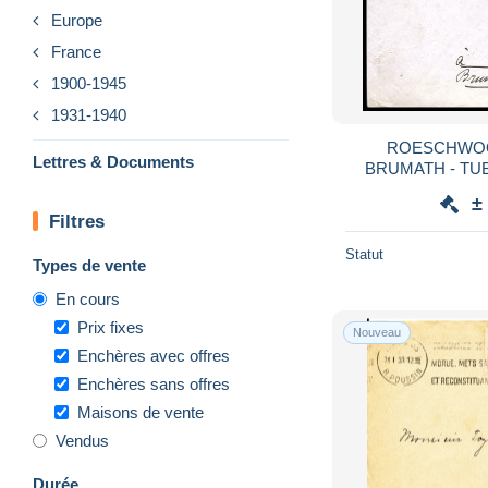
Europe
France
1900-1945
1931-1940
ROESCHWOOG
Lettres & Documents
BRUMATH - TUB
±
Filtres
Statut
Types de vente
En cours
Prix fixes
Nouveau
Enchères avec offres
Enchères sans offres
Maisons de vente
Vendus
Durée