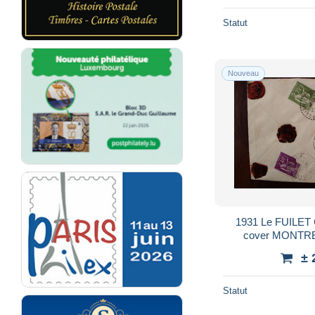
Statut
Nouveau
1931 Le FUILET
cover MONTR
Regist
± 
Statut