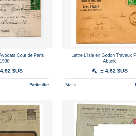
 Avocats Cour de Paris
Lettre L'Isle en Godon Travaux Publics
1938
Abadie
 4,62 $US
± 4,62 $US
Particulier
Statut