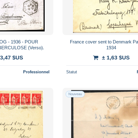
 - 1936 - POUR
France cover sent to Denmark Par
ERCULOSE (Verso).
1934
 3,47 $US
± 1,63 $US
Professionnel
Statut
Nouveau