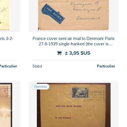
is 3-2-
France cover sent air mail to Denmark Paris
27-6-1939 single franked (the cover is
folded)
± 3,05 $US
Particulier
Statut
Particulier
Nouveau