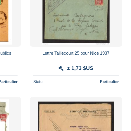
Lettre Taillecourt 25 pour Nice 1937
± 1,73 $US
Particulier
Statut
Particulier