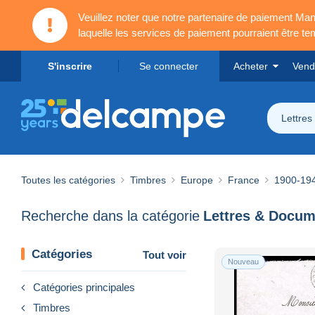
Veuillez noter que notre partenaire de paiement 
laquelle les services de paiement pourraient être t
S'inscrire
Se connecter
Acheter
Vend
Lettre
Toutes les catégories
Timbres
Europe
France
1900-19
Recherche dans la catégorie
Lettres & Docum
Catégories
Tout voir
Nouveau
Catégories principales
Timbres