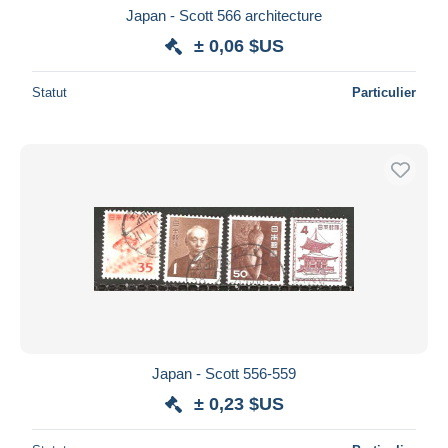
Japan - Scott 566 architecture
± 0,06 $US
Statut
Particulier
Japan - Scott 556-559
± 0,23 $US