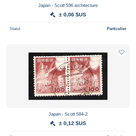
Japan - Scott 596 architecture
± 0,06 $US
Statut
Particulier
Japan - Scott 584-2
± 0,12 $US