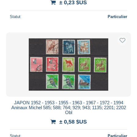
± 0,23 $US
Statut
Particulier
JAPON 1952 - 1953 - 1955 - 1963 - 1967 - 1972 - 1994
Aninaux Michel 585; 588; 764; 929; 943; 1135; 2201; 2202
Obl
± 0,58 $US
Statut
Particulier