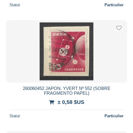
Statut
Particulier
260060452 JAPON. YVERT Nº 552 (SOBRE
FRAGMENTO PAPEL)
± 0,58 $US
Statut
Particulier