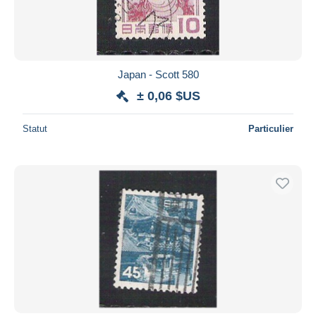
Japan - Scott 580
± 0,06 $US
Statut
Particulier