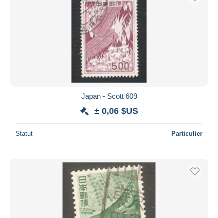
Japan - Scott 609
± 0,06 $US
Statut
Particulier