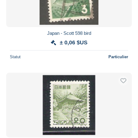
Japan - Scott 598 bird
± 0,06 $US
Statut
Particulier