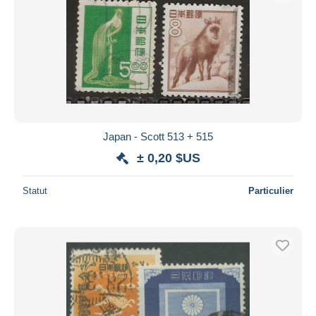
Japan - Scott 513 + 515
± 0,20 $US
Statut
Particulier