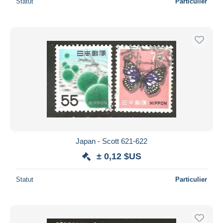
Statut
Particulier
Japan - Scott 621-622
± 0,12 $US
Statut
Particulier