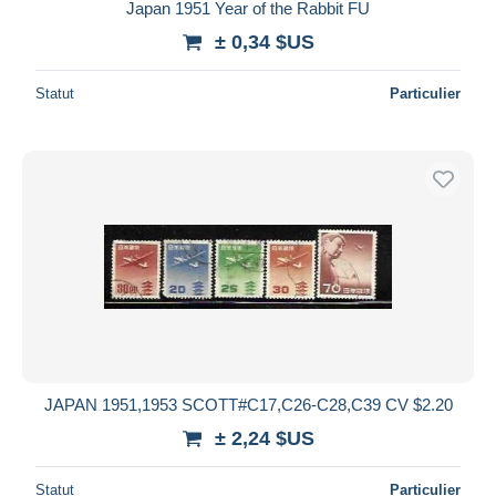
Japan 1951 Year of the Rabbit FU
± 0,34 $US
Statut
Particulier
JAPAN 1951,1953 SCOTT#C17,C26-C28,C39 CV $2.20
± 2,24 $US
Statut
Particulier