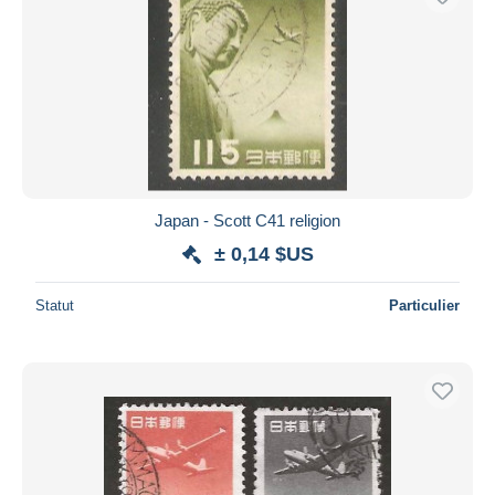
Japan - Scott C41 religion
± 0,14 $US
Statut
Particulier