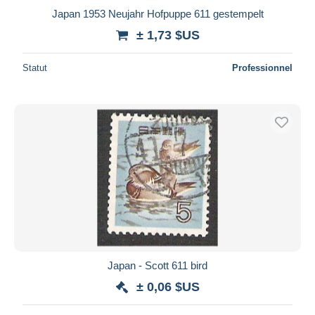
Japan 1953 Neujahr Hofpuppe 611 gestempelt
± 1,73 $US
Statut
Professionnel
Japan - Scott 611 bird
± 0,06 $US