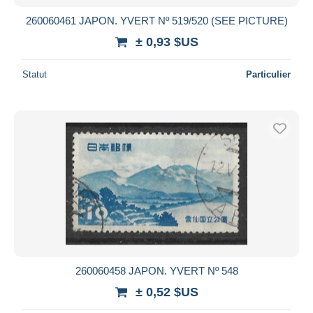
260060461 JAPON. YVERT Nº 519/520 (SEE PICTURE)
± 0,93 $US
Statut
Particulier
260060458 JAPON. YVERT Nº 548
± 0,52 $US