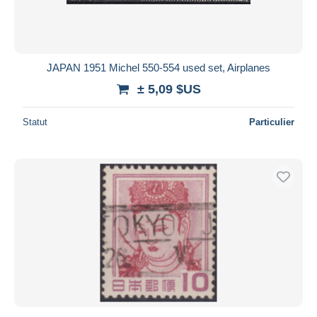
JAPAN 1951 Michel 550-554 used set, Airplanes
± 5,09 $US
Statut
Particulier