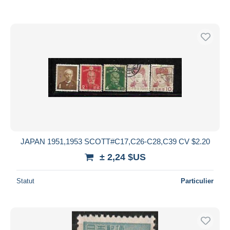
JAPAN 1951,1953 SCOTT#C17,C26-C28,C39 CV $2.20
± 2,24 $US
Statut
Particulier