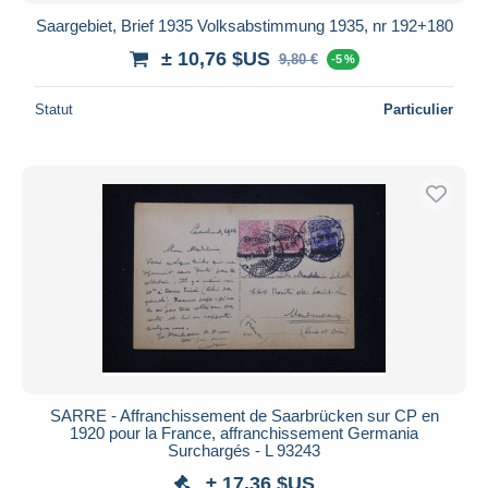
Saargebiet, Brief 1935 Volksabstimmung 1935, nr 192+180
± 10,76 $US
9,80 €
-5 %
Statut
Particulier
SARRE - Affranchissement de Saarbrücken sur CP en
1920 pour la France, affranchissement Germania
Surchargés - L 93243
± 17,36 $US