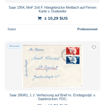
Saar 1954, MeF 2x6 F. Hängebrücke Mettlach auf Firmen
Karte v. Dudweiler
± 10,29 $US
Statut
Professionnel
Nouveau
Saar 260/61, 1 J. Verfassung auf Brief m. Ersttagsstpl. v.
Saarbrücken. FDC.