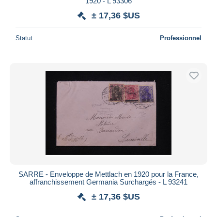
1920 - L 93306
± 17,36 $US
Statut
Professionnel
SARRE - Enveloppe de Mettlach en 1920 pour la France,
affranchissement Germania Surchargés - L 93241
± 17,36 $US