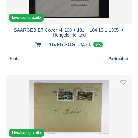
Livraison gratuite
SAARGEBIET Cover Mi 160 + 181 + 184 13-1-1935 ->
Hengelo Holland
± 15,95 $US
14,52 €
-5 %
Statut
Particulier
Livraison gratuite