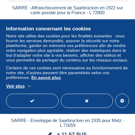
SARRE - Affranchissement de Saarbrücken en 1922 sur
carte postale pour la France - L 72800
± 11,57 $US
Information concernant les cookies
Statut
Professionnel
Notre site utilise des cookies pour les finalités suivantes : vous
fournir les services demandés, assurer la sécurité sur notre
plateforme, garder en mémoire vos préférences afin de rendre
votre navigation plus agréable, réaliser des statistiques dans le
but d’adapter notre site à vos besoins, afficher des vidéos et
vous permettre de partager du contenu sur les réseaux sociaux.
Certains de ces cookies sont nécessaires au fonctionnement de
notre site, d’autres peuvent être paramétrés selon vos
préférences.
En savoir plus
Voir plus
SARRE - Enveloppe de Saarbrucken en 1935 pour Metz -
L 71659
± 11,57 $US