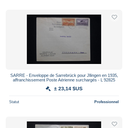
SARRE - Enveloppe de Sarrebrück pour Jllingen en 1935,
affranchissement Poste Aérienne surchargés - L 92825
± 23,14 $US
Statut
Professionnel