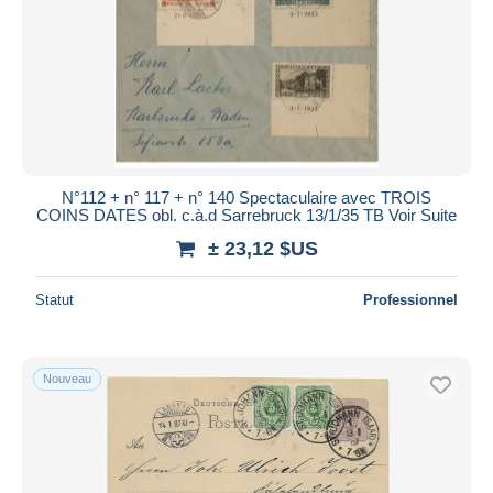
Appliquer
N°112 + n° 117 + n° 140 Spectaculaire avec TROIS
COINS DATES obl. c.à.d Sarrebruck 13/1/35 TB Voir Suite
± 23,12 $US
Statut
Professionnel
Nouveau