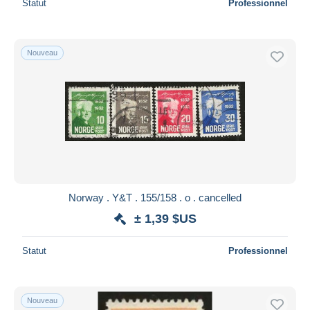
Statut
Professionnel
Nouveau
Norway . Y&T . 155/158 . o . cancelled
± 1,39 $US
Statut
Professionnel
Nouveau