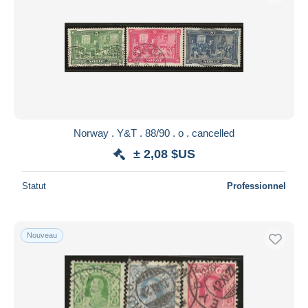
Norway . Y&T . 88/90 . o . cancelled
± 2,08 $US
Statut
Professionnel
Nouveau