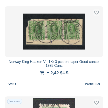
Norway King Haakon VII 1Kr 3 pcs on paper Good cancel
1935 Canc
± 2,42 $US
Statut
Particulier
Nouveau