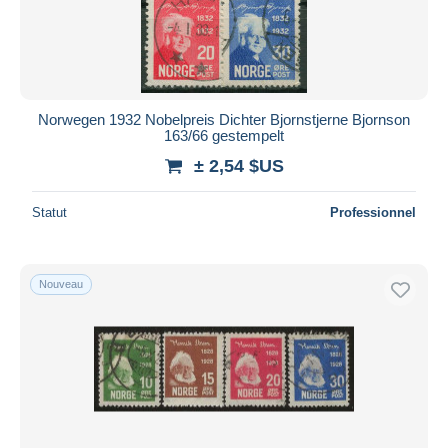
Norwegen 1932 Nobelpreis Dichter Bjornstjerne Bjornson
163/66 gestempelt
± 2,54 $US
Statut
Professionnel
Nouveau