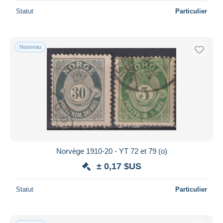
Statut
Particulier
Nouveau
Norvège 1910-20 - YT 72 et 79 (o)
± 0,17 $US
Statut
Particulier