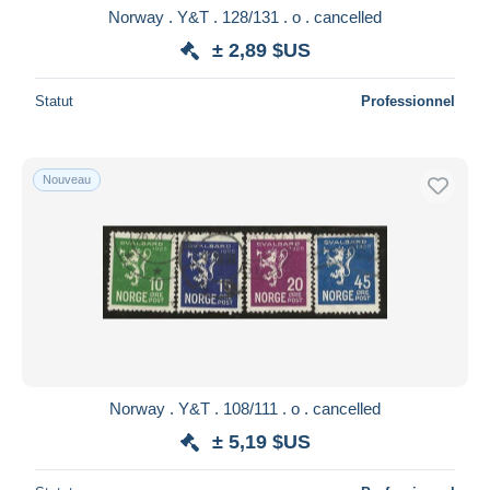
Norway . Y&T . 128/131 . o . cancelled
± 2,89 $US
Statut
Professionnel
Nouveau
Norway . Y&T . 108/111 . o . cancelled
± 5,19 $US