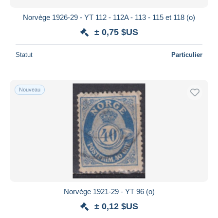
Norvège 1926-29 - YT 112 - 112A - 113 - 115 et 118 (o)
± 0,75 $US
Statut
Particulier
Nouveau
Norvège 1921-29 - YT 96 (o)
± 0,12 $US