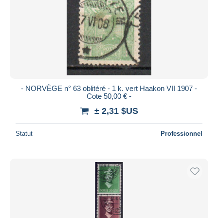
- NORVÈGE n° 63 oblitéré - 1 k. vert Haakon VII 1907 -
Cote 50,00 € -
± 2,31 $US
Statut
Professionnel