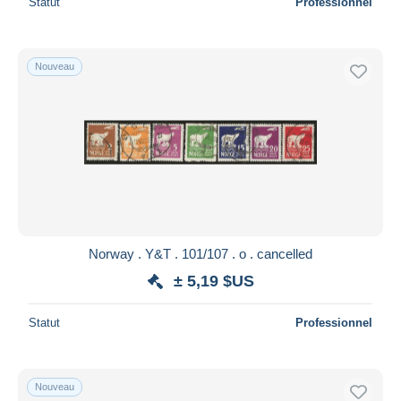
Statut
Professionnel
Nouveau
Norway . Y&T . 101/107 . o . cancelled
± 5,19 $US
Statut
Professionnel
Nouveau