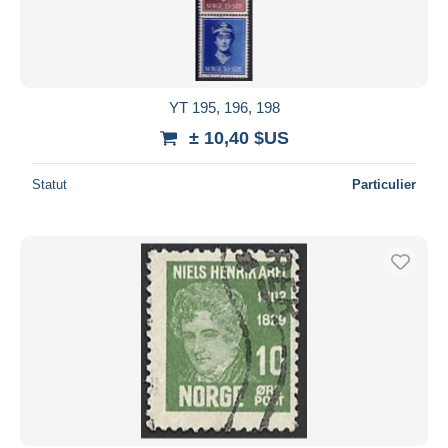
YT 195, 196, 198
± 10,40 $US
Statut
Particulier