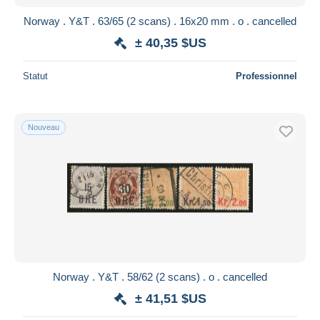
Norway . Y&T . 63/65 (2 scans) . 16x20 mm . o . cancelled
± 40,35 $US
Statut
Professionnel
Nouveau
Norway . Y&T . 58/62 (2 scans) . o . cancelled
± 41,51 $US