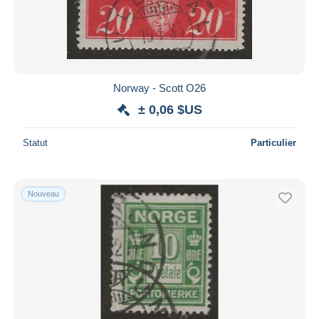
Norway - Scott O26
± 0,06 $US
Statut
Particulier
Nouveau