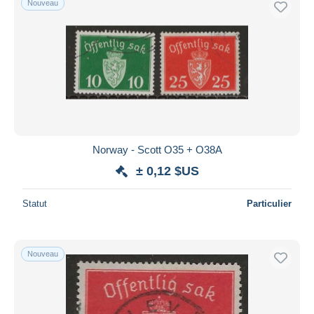
Nouveau
Norway - Scott O35 + O38A
± 0,12 $US
Statut
Particulier
Nouveau