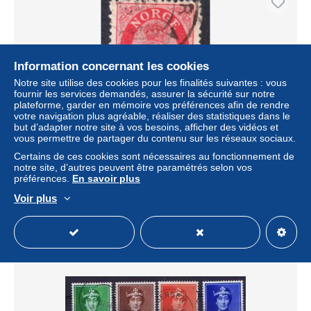
Information concernant les cookies
Notre site utilise des cookies pour les finalités suivantes : vous
fournir les services demandés, assurer la sécurité sur notre
plateforme, garder en mémoire vos préférences afin de rendre
votre navigation plus agréable, réaliser des statistiques dans le
but d’adapter notre site à vos besoins, afficher des vidéos et
vous permettre de partager du contenu sur les réseaux sociaux.
Q7565 - NORWAY NORVEGE Yv N°95
Certains de ces cookies sont nécessaires au fonctionnement de
± 0,16 $US
notre site, d’autres peuvent être paramétrés selon vos
préférences.
En savoir plus
Statut
Particulier
Voir plus