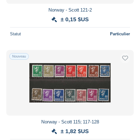
Norway - Scott 121-2
± 0,15 $US
Statut
Particulier
Nouveau
Norway - Scott 115; 117-128
± 1,82 $US