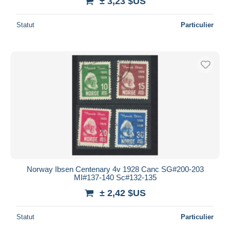
± 3,23 $US
Statut
Particulier
Norway Ibsen Centenary 4v 1928 Canc SG#200-203
MI#137-140 Sc#132-135
± 2,42 $US
Statut
Particulier