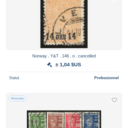
Norway . Y&T . 146 . o . cancelled
± 1,04 $US
Statut
Professionnel
Nouveau