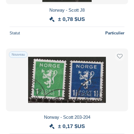
Norway - Scott J8
± 0,78 $US
Statut
Particulier
Nouveau
Norway - Scott 203-204
± 0,17 $US