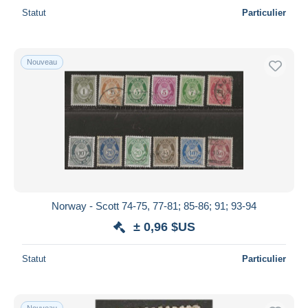
Statut
Particulier
Nouveau
Norway - Scott 74-75, 77-81; 85-86; 91; 93-94
± 0,96 $US
Statut
Particulier
Nouveau