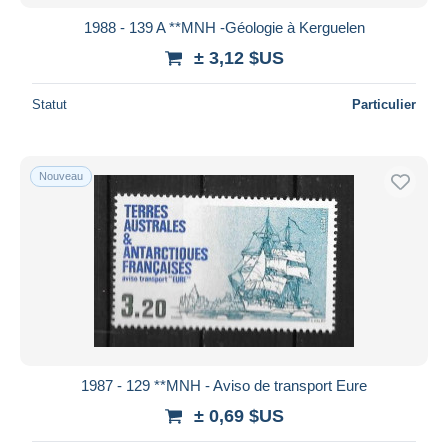
1988 - 139 A **MNH -Géologie à Kerguelen
± 3,12 $US
Statut
Particulier
Nouveau
1987 - 129 **MNH - Aviso de transport Eure
± 0,69 $US