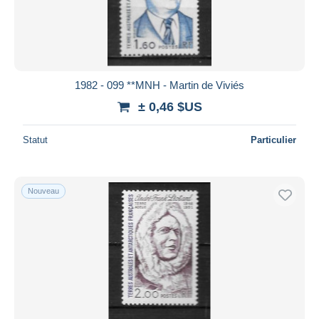
1982 - 099 **MNH - Martin de Viviés
± 0,46 $US
Statut
Particulier
Nouveau