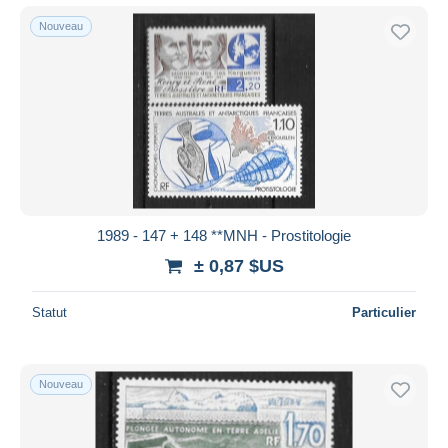
Nouveau
1989 - 147 + 148 **MNH - Prostitologie
± 0,87 $US
Statut
Particulier
Nouveau