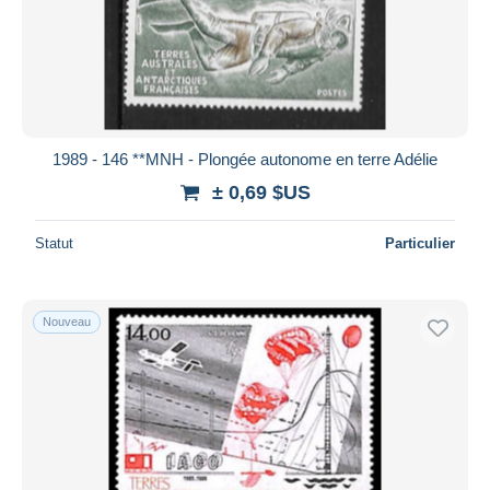
1989 - 146 **MNH - Plongée autonome en terre Adélie
± 0,69 $US
Statut
Particulier
Nouveau