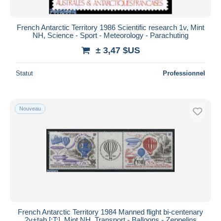
French Antarctic Territory 1986 Scientific research 1v, Mint
NH, Science - Sport - Meteorology - Parachuting
± 3,47 $US
Statut
Professionnel
Nouveau
French Antarctic Territory 1984 Manned flight bi-centenary
2v+tab [:T:], Mint NH, Transport - Balloons - Zeppelins