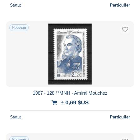
Statut
Particulier
Nouveau
1987 - 128 **MNH - Amiral Mouchez
± 0,69 $US
Statut
Particulier
Nouveau