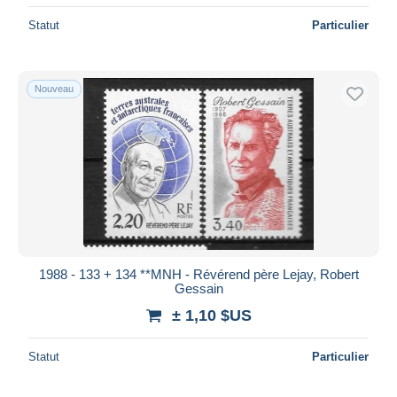
Statut
Particulier
Nouveau
1988 - 133 + 134 **MNH - Révérend père Lejay, Robert
Gessain
± 1,10 $US
Statut
Particulier