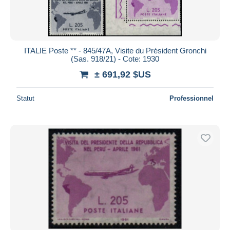
ITALIE Poste ** - 845/47A, Visite du Président Gronchi
(Sas. 918/21) - Cote: 1930
± 691,92 $US
Statut
Professionnel