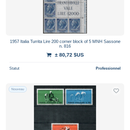
1957 Italia Turrita Lire 200 corner block of 5 MNH Sassone
n. 816
± 80,72 $US
Statut
Professionnel
Nouveau