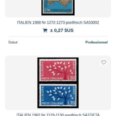
ITALIEN 1968 Nr 1272-1273 postfrisch SA53002
± 0,27 $US
Statut
Professionnel
ITALIEN 1962 Nr 1129-1130 postfrisch SA1DE7A