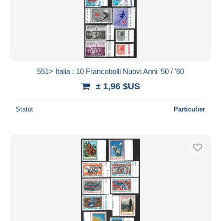
551> Italia : 10 Francobolli Nuovi Anni '50 / '60
± 1,96 $US
Statut
Particulier