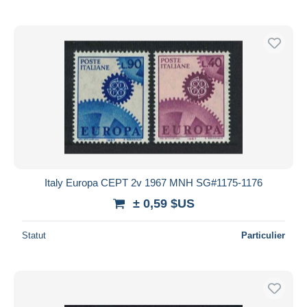
Italy Europa CEPT 2v 1967 MNH SG#1175-1176
± 0,59 $US
Statut
Particulier