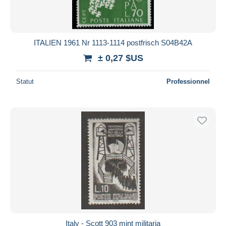
ITALIEN 1961 Nr 1113-1114 postfrisch S04B42A
± 0,27 $US
Statut
Professionnel
Italy - Scott 903 mint militaria