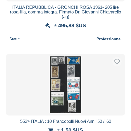
ITALIA REPUBBLICA - GRONCHI ROSA 1961- 205 lire
rosa-lilla, gomma integra. Firmato Dr. Giovanni Chiavarello
(ag)
± 495,88 $US
Statut
Professionnel
552> ITALIA : 10 Francobolli Nuovi Anni '50 / '60
± 1,50 $US