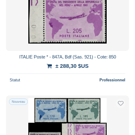
ITALIE Poste * - 847A, Bdf (Sas. 921) - Cote: 850
± 288,30 $US
Statut
Professionnel
Nouveau