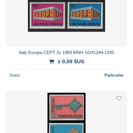
Italy Europa CEPT 2v 1969 MNH SG#1244-1245
± 0,59 $US
Statut
Particulier