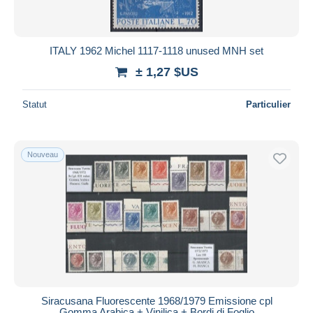
ITALY 1962 Michel 1117-1118 unused MNH set
± 1,27 $US
Statut
Particulier
Nouveau
Siracusana Fluorescente 1968/1979 Emissione cpl
Gomma Arabica + Vinilica + Bordi di Foglio