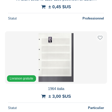
± 0,45 $US
Statut
Professionnel
Livraison gratuite
1964 italia
± 3,00 $US
Statut
Particulier