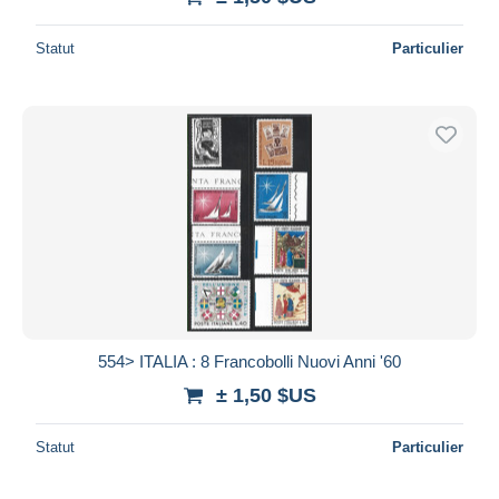
Statut
Particulier
554> ITALIA : 8 Francobolli Nuovi Anni '60
± 1,50 $US
Statut
Particulier