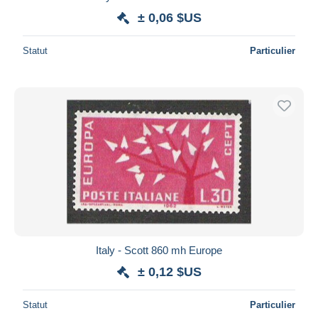
± 0,06 $US
Statut
Particulier
Italy - Scott 860 mh Europe
± 0,12 $US
Statut
Particulier