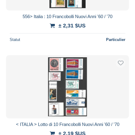
556> Italia : 10 Francobolli Nuovi Anni '60 / '70
± 2,31 $US
Statut
Particulier
< ITALIA > Lotto di 10 Francobolli Nuovi Anni '60 / '70
± 2,19 $US