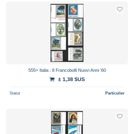
555> Italia : 8 Francobolli Nuovi Anni '60
± 1,38 $US
Statut
Particulier