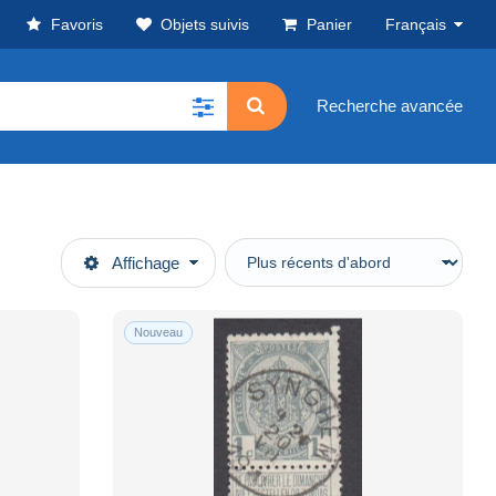
Favoris
Objets suivis
Panier
Français
Recherche avancée
Affichage
Nouveau