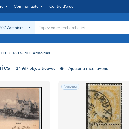
re
Communauté
Centre d'aide
907 Armoiries
909
1893-1907 Armoiries
ries
14 997 objets trouvés
Ajouter à mes favoris
Nouveau