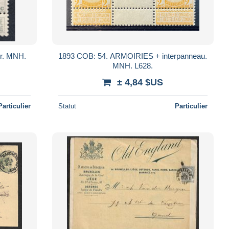
r. MNH.
1893 COB: 54. ARMOIRIES + interpanneau.
MNH. L628.
± 4,84 $US
Particulier
Statut
Particulier