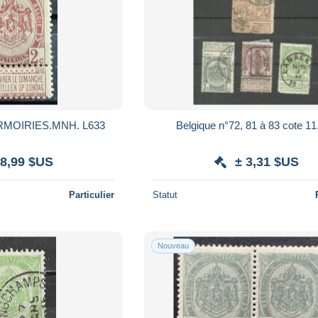
ARMOIRIES.MNH. L633
Belgique n°72, 81 à 83 cote 11
 8,99 $US
± 3,31 $US
Particulier
Statut
Nouveau