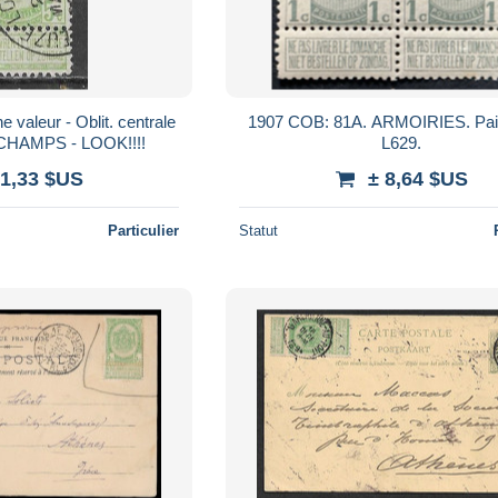
1907 COB: 81A. ARMOIRIES. Pai
HAMPS - LOOK!!!!
L629.
 1,33 $US
± 8,64 $US
Particulier
Statut