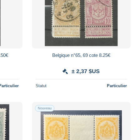
.50€
Belgique n°65, 69 cote 8.25€
± 2,37 $US
Particulier
Statut
Particulier
Nouveau