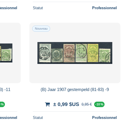
fessionnel
Statut
Professionnel
Nouveau
3) -11
(B) Jaar 1907 gestempeld (81-83) -9
± 0,99 $US
0,95 €
0 %
-10 %
fessionnel
Statut
Professionnel