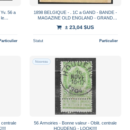
Yv. 56 a
1898 BELGIQUE - . 1C a GAND - BANDE -
MAGAZINE OLD ENGLAND - GRAND
ATHENES
MAGASIN - 4 PAGES
± 23,04 $US
Particulier
Statut
Particulier
Nouveau
56 Armoiries - Bonne valeur - Oblit. centrale
!!!
HOUDENG - LOOK!!!!