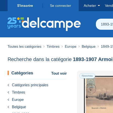
S'inscrire
Se connecter
Acheter
Vend
1893-1
Toutes les catégories
Timbres
Europe
Belgique
1849-1
Recherche dans la catégorie
1893-1907 Armoi
Catégories
Tout voir
Nouveau
Catégories principales
Timbres
Europe
Belgique