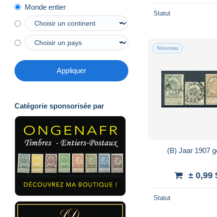
Monde entier
Statut
Nouveau
Appliquer
Catégorie sponsorisée par
(B) Jaar 1907 g
± 0,99
Statut