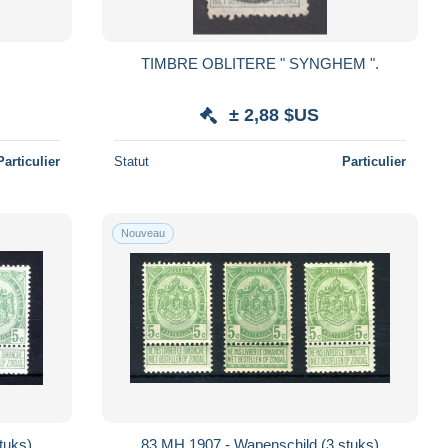
TIMBRE OBLITERE " SYNGHEM ".
± 2,88 $US
Particulier
Statut
Particulier
Nouveau
tuks)
83 MH 1907 - Wapenschild (3 stuks)