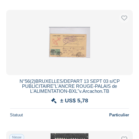
N°56(2)BRUXELLES/DEPART 13 SEPT 03 s/CP
PUBLICITAIRE"L'ANCRE ROUGE-PALAIS de
L'ALIMENTATION-BXL"v.Arcachon.TB
± US$ 5,78
Statuut
Particulier
Nieuw