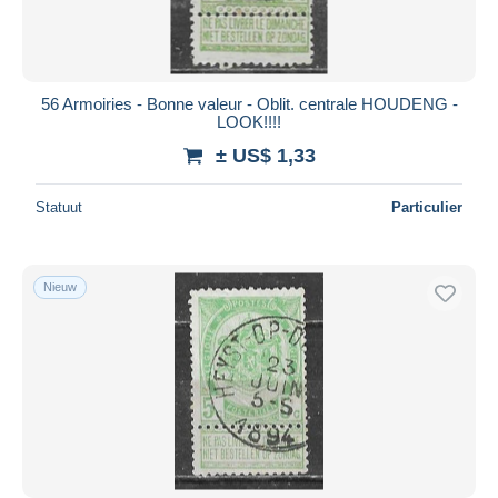
56 Armoiries - Bonne valeur - Oblit. centrale HOUDENG -
LOOK!!!!
± US$ 1,33
Statuut
Particulier
Nieuw