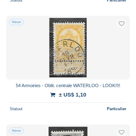
Statuut
Particulier
Nieuw
54 Armoiries - Oblit. centrale WATERLOO - LOOK!!!!
± US$ 1,10
Statuut
Particulier
Nieuw