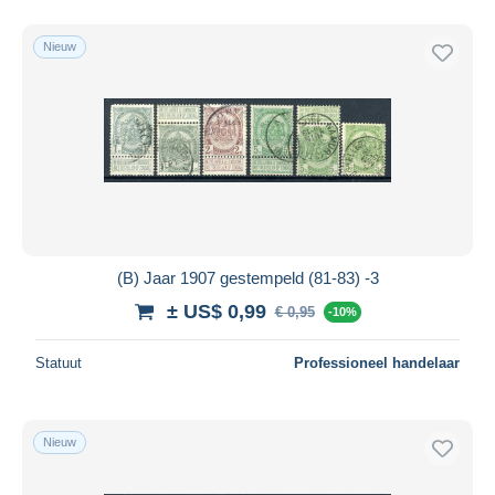
Nieuw
(B) Jaar 1907 gestempeld (81-83) -3
± US$ 0,99
€ 0,95
-10%
Statuut
Professioneel handelaar
Nieuw