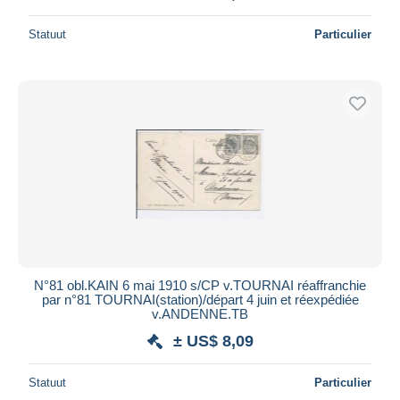
Statuut
Particulier
N°81 obl.KAIN 6 mai 1910 s/CP v.TOURNAI réaffranchie
par n°81 TOURNAI(station)/départ 4 juin et réexpédiée
v.ANDENNE.TB
± US$ 8,09
Statuut
Particulier