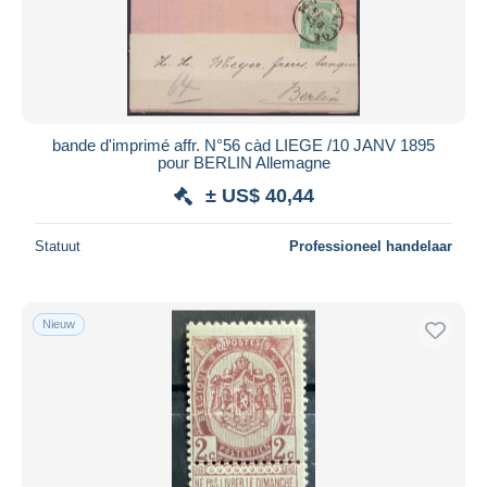
bande d'imprimé affr. N°56 càd LIEGE /10 JANV 1895
pour BERLIN Allemagne
± US$ 40,44
Statuut
Professioneel handelaar
Nieuw