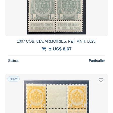
1907 COB: 81A. ARMOIRIES. Pair. MNH. L629.
± US$ 8,67
Statuut
Particulier
Nieuw