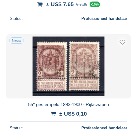
± US$ 7,65
€ 7,36
-10%
Statuut
Professioneel handelaar
Nieuw
55° gestempeld 1893-1900 - Rijkswapen
± US$ 0,10
Statuut
Professioneel handelaar