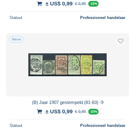
± US$ 0,99
€ 0,95
-10%
Statuut
Professioneel handelaar
Nieuw
(B) Jaar 1907 gestempeld (81-83) -9
± US$ 0,99
€ 0,95
-10%
Statuut
Professioneel handelaar