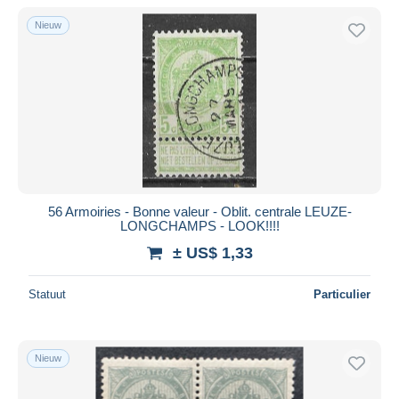
Nieuw
56 Armoiries - Bonne valeur - Oblit. centrale LEUZE-
LONGCHAMPS - LOOK!!!!
± US$ 1,33
Statuut
Particulier
Nieuw