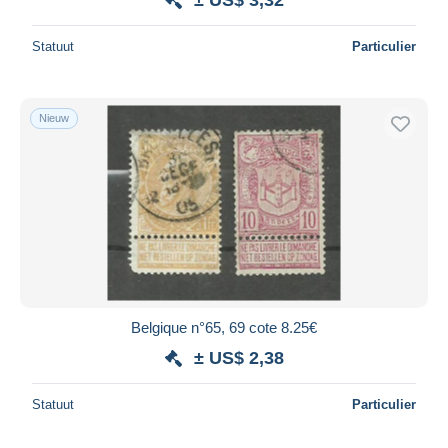
Statuut
Particulier
Nieuw
Belgique n°65, 69 cote 8.25€
± US$ 2,38
Statuut
Particulier