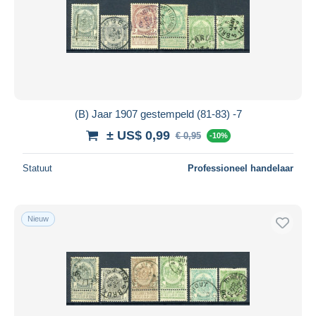
(B) Jaar 1907 gestempeld (81-83) -7
± US$ 0,99
€ 0,95
-10%
Statuut
Professioneel handelaar
Nieuw