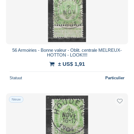
56 Armoiries - Bonne valeur - Oblit. centrale MELREUX-
HOTTON - LOOK!!!!
± US$ 1,91
Statuut
Particulier
Nieuw