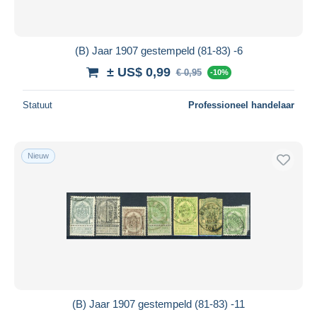
(B) Jaar 1907 gestempeld (81-83) -6
± US$ 0,99
€ 0,95
-10%
Statuut
Professioneel handelaar
Nieuw
(B) Jaar 1907 gestempeld (81-83) -11