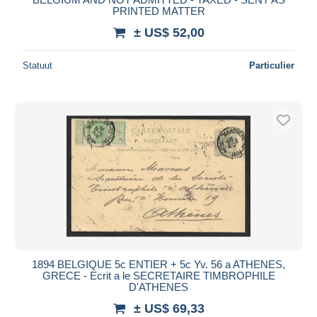
PRINTED MATTER
± US$ 52,00
Statuut
Particulier
1894 BELGIQUE 5c ENTIER + 5c Yv. 56 a ATHENES,
GRECE - Ecrit a le SECRETAIRE TIMBROPHILE
D'ATHENES
± US$ 69,33