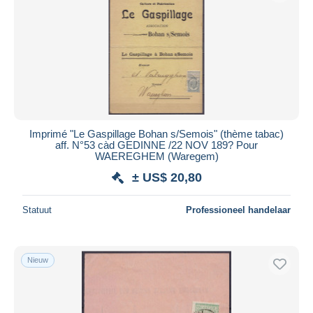
Imprimé "Le Gaspillage Bohan s/Semois" (thème tabac)
aff. N°53 càd GEDINNE /22 NOV 189? Pour
WAEREGHEM (Waregem)
± US$ 20,80
Statuut
Professioneel handelaar
Nieuw