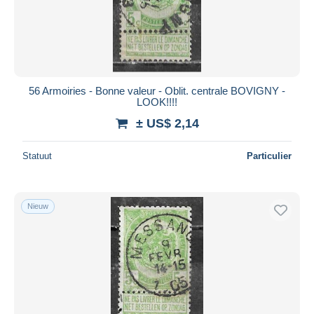
56 Armoiries - Bonne valeur - Oblit. centrale BOVIGNY -
LOOK!!!!
± US$ 2,14
Statuut
Particulier
Nieuw