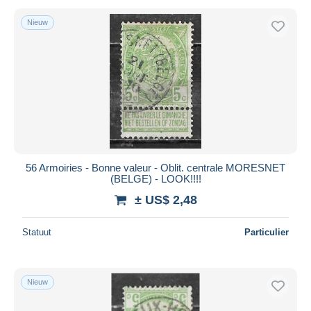
Nieuw
56 Armoiries - Bonne valeur - Oblit. centrale MORESNET
(BELGE) - LOOK!!!!
± US$ 2,48
Statuut
Particulier
Nieuw