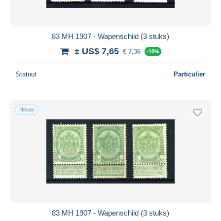
83 MH 1907 - Wapenschild (3 stuks)
± US$ 7,65
€ 7,36
-10%
Statuut
Particulier
Nieuw
83 MH 1907 - Wapenschild (3 stuks)