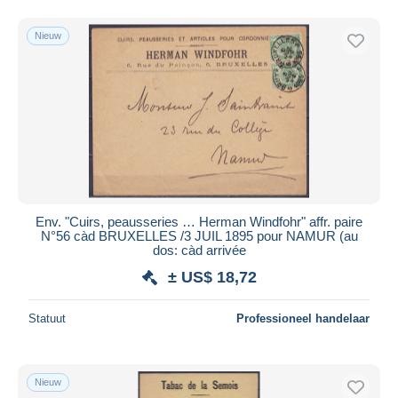
Nieuw
Env. "Cuirs, peausseries … Herman Windfohr" affr. paire
N°56 càd BRUXELLES /3 JUIL 1895 pour NAMUR (au
dos: càd arrivée
± US$ 18,72
Statuut
Professioneel handelaar
Nieuw