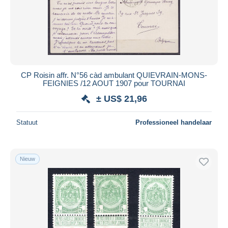
Toepassen
CP Roisin affr. N°56 càd ambulant QUIEVRAIN-MONS-
FEIGNIES /12 AOUT 1907 pour TOURNAI
± US$ 21,96
Statuut
Professioneel handelaar
Nieuw