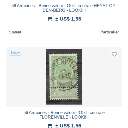
56 Armoiries - Bonne valeur - Oblit. centrale HEYST-OP-
DEN-BERG - LOOK!!!!
± US$ 1,56
Statuut
Particulier
Nieuw
56 Armoiries - Bonne valeur - Oblit. centrale
FLORENVILLE - LOOK!!!!
± US$ 1,56