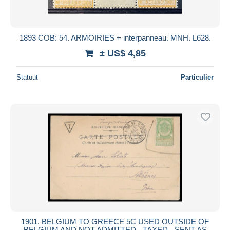
1893 COB: 54. ARMOIRIES + interpanneau. MNH. L628.
± US$ 4,85
Statuut
Particulier
1901. BELGIUM TO GREECE 5C USED OUTSIDE OF
BELGIUM AND NOT ADMITTED - TAXED - SENT AS