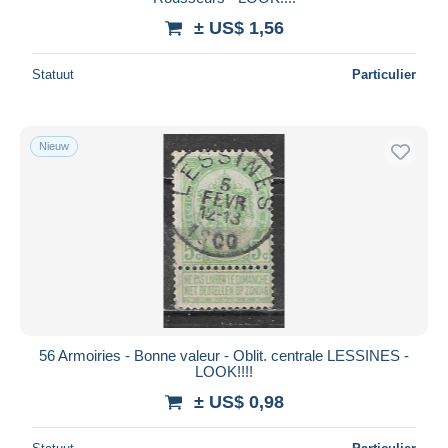
± US$ 1,56
Statuut
Particulier
Nieuw
56 Armoiries - Bonne valeur - Oblit. centrale LESSINES -
LOOK!!!!
± US$ 0,98