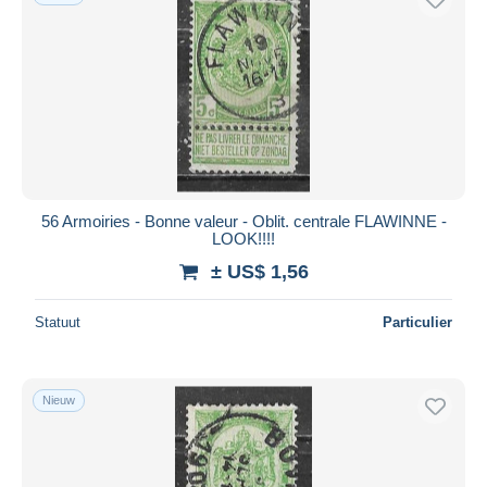
56 Armoiries - Bonne valeur - Oblit. centrale FLAWINNE -
LOOK!!!!
± US$ 1,56
Statuut
Particulier
Nieuw