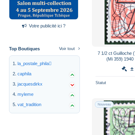
Votre publicité ici ?
Top Boutiques
Voir tout
7 1/2 ct Guilloche
(Mi 359) 1940
la_postale_phila
NEDERLAND
±
caphila
Statut
jacquesdirkx
myleme
vat_tradition
Nouveau