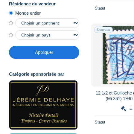
Résidence du vendeur
Statut
Monde entier
Nouveau
Appliquer
Catégorie sponsorisée par
12 1/2 ct Guilloche
(Mi 361) 1940
NEDERLAND
±
Statut