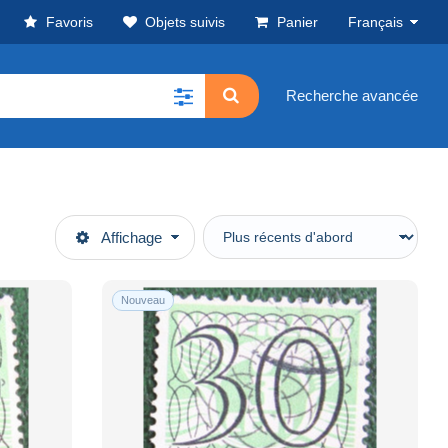
Favoris
Objets suivis
Panier
Français
Recherche avancée
Affichage
Nouveau