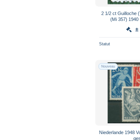
2 1/2 ct Guilloche
(Mi 357) 1940
NEDERLAND
±
Statut
Nouveau
Niederlande 1948 Vo
ge