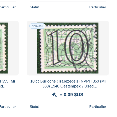
Particulier
Statut
Particulier
Nouveau
H 359 (Mi
10 ct Guilloche (Traliezegels) NVPH 359 (Mi
ed
360) 1940 Gestempeld / Used
NDE
NEDERLAND / NIEDERLANDE
± 0,09 $US
Particulier
Statut
Particulier