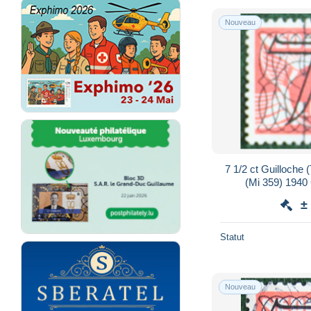
Nouveau
7 1/2 ct Guilloche
(Mi 359) 1940
NEDERLAND
±
Statut
Nouveau