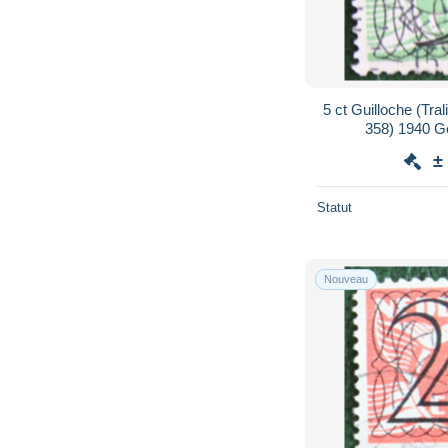
5 ct Guilloche (Tr
358) 1940 G
NEDERLAND
±
Statut
Nouveau