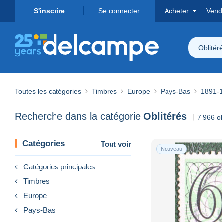
S'inscrire
Se connecter
Acheter
Vend
Oblitér
Toutes les catégories
Timbres
Europe
Pays-Bas
1891-1
Recherche dans la catégorie
Oblitérés
7 966 o
Catégories
Tout voir
Nouveau
Catégories principales
Timbres
Europe
Pays-Bas