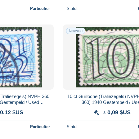
Particulier
Statut
Nouveau
 (Traliezegels) NVPH 360
10 ct Guilloche (Traliezegels) NVP
 Gestempeld / Used
360) 1940 Gestempeld / Us
 / NIEDERLANDE
NEDERLAND / NIEDERLA
 0,12 $US
± 0,09 $US
Particulier
Statut