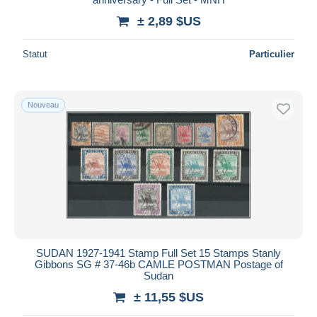
± 2,89 $US
Statut
Particulier
Nouveau
SUDAN 1927-1941 Stamp Full Set 15 Stamps Stanly
Gibbons SG # 37-46b CAMLE POSTMAN Postage of
Sudan
± 11,55 $US