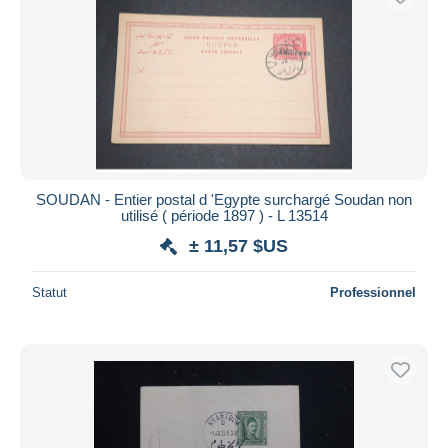
SOUDAN - Entier postal d 'Egypte surchargé Soudan non
utilisé ( période 1897 ) - L 13514
± 11,57 $US
Statut
Professionnel