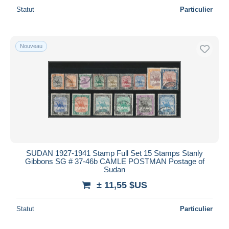
Statut
Particulier
Nouveau
SUDAN 1927-1941 Stamp Full Set 15 Stamps Stanly
Gibbons SG # 37-46b CAMLE POSTMAN Postage of
Sudan
± 11,55 $US
Statut
Particulier