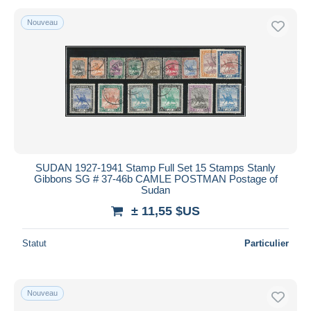
Nouveau
SUDAN 1927-1941 Stamp Full Set 15 Stamps Stanly
Gibbons SG # 37-46b CAMLE POSTMAN Postage of
Sudan
± 11,55 $US
Statut
Particulier
Nouveau