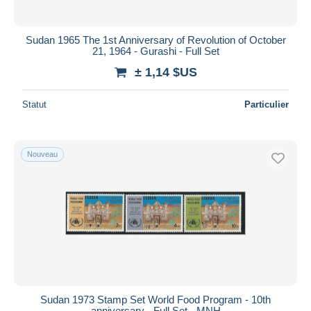
Sudan 1965 The 1st Anniversary of Revolution of October
21, 1964 - Gurashi - Full Set
± 1,14 $US
Statut
Particulier
Nouveau
Sudan 1973 Stamp Set World Food Program - 10th
anniversary - Full Set - MNH