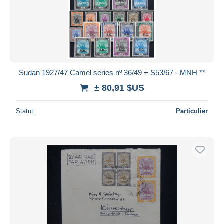
Sudan 1927/47 Camel series nº 36/49 + S53/67 - MNH **
± 80,91 $US
Statut
Particulier