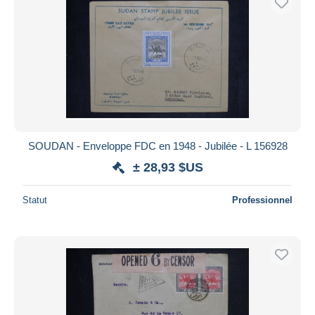
SOUDAN - Enveloppe FDC en 1948 - Jubilée - L 156928
± 28,93 $US
Statut
Professionnel