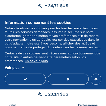
± 34,71 $US
Statut
Professionnel
Information concernant les cookies
Notre site utilise des cookies pour les finalités suivantes : vous
fournir les services demandés, assurer la sécurité sur notre
plateforme, garder en mémoire vos préférences afin de rendre
votre navigation plus agréable, réaliser des statistiques dans le
but d’adapter notre site à vos besoins, afficher des vidéos et
vous permettre de partager du contenu sur les réseaux sociaux.
Certains de ces cookies sont nécessaires au fonctionnement de
notre site, d’autres peuvent être paramétrés selon vos
préférences.
En savoir plus
Voir plus
SOUDAN - Entier postal + complément non circulé - L
57963
± 23,14 $US
Statut
Professionnel