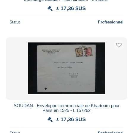
± 17,36 $US
Statut
Professionnel
SOUDAN - Enveloppe commerciale de Khartoum pour
Paris en 1925 - L 157262
± 17,36 $US