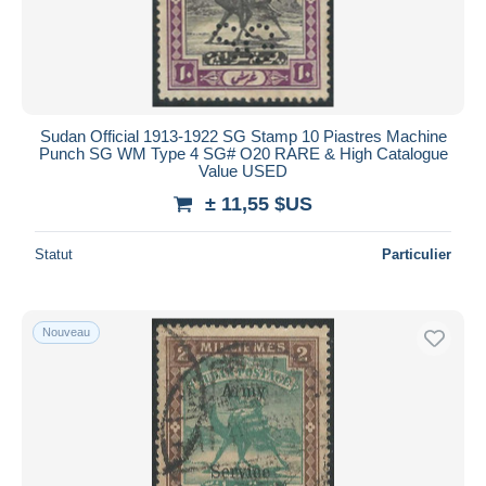
Sudan Official 1913-1922 SG Stamp 10 Piastres Machine
Punch SG WM Type 4 SG# O20 RARE & High Catalogue
Value USED
± 11,55 $US
Statut
Particulier
Nouveau