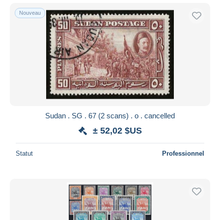
Nouveau
Sudan . SG . 67 (2 scans) . o . cancelled
± 52,02 $US
Statut
Professionnel