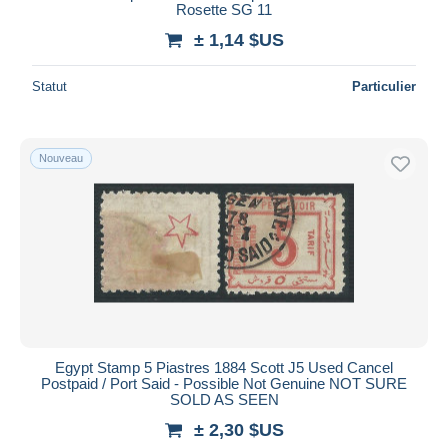
Rosette SG 11
± 1,14 $US
Statut
Particulier
Nouveau
Egypt Stamp 5 Piastres 1884 Scott J5 Used Cancel
Postpaid / Port Said - Possible Not Genuine NOT SURE
SOLD AS SEEN
± 2,30 $US