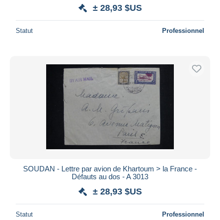
± 28,93 $US
Statut
Professionnel
SOUDAN - Lettre par avion de Khartoum > la France -
Défauts au dos - A 3013
± 28,93 $US
Statut
Professionnel