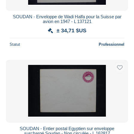
SOUDAN - Enveloppe de Wadi Halfa pour la Suisse par
avion en 1947 - L 137121
± 34,71 $US
Statut
Professionnel
SOUDAN - Entier postal Egyptien sur enveloppe
surchargé Soudan - Non circulée - L 162817