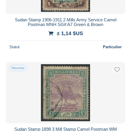
Sudan Stamp 1906-1911 2 Mills Army Service Camel
Postman MNH SG# A7 Green & Brown
± 1,14 $US
Statut
Particulier
Nouveau
Sudan Stamp 1898 3 Mill Stamp Camel Postman WM