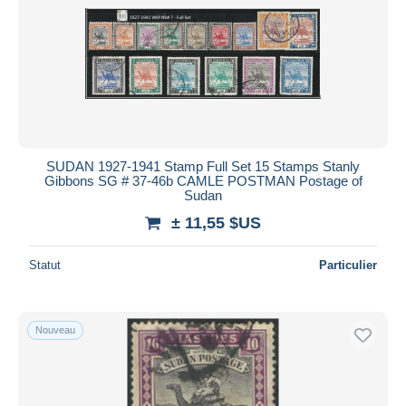
SUDAN 1927-1941 Stamp Full Set 15 Stamps Stanly
Gibbons SG # 37-46b CAMLE POSTMAN Postage of
Sudan
± 11,55 $US
Statut
Particulier
Nouveau