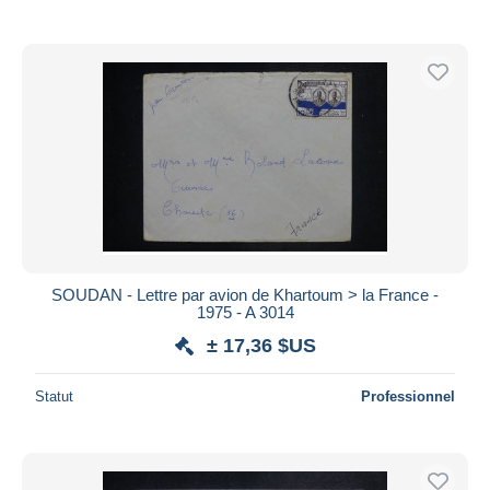
SOUDAN - Lettre par avion de Khartoum > la France -
1975 - A 3014
± 17,36 $US
Statut
Professionnel