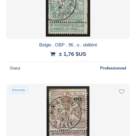
Appliquer
Belgie . OBP . 96 . o . oblitéré
± 1,76 $US
Statut
Professionnel
Nouveau