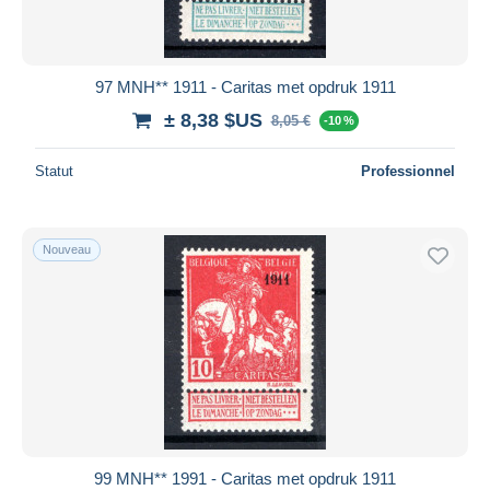
97 MNH** 1911 - Caritas met opdruk 1911
± 8,38 $US
8,05 €
-10 %
Statut
Professionnel
Nouveau
99 MNH** 1991 - Caritas met opdruk 1911