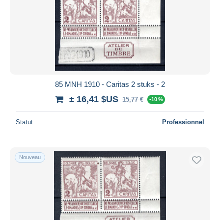
85 MNH 1910 - Caritas 2 stuks - 2
± 16,41 $US
15,77 €
-10 %
Statut
Professionnel
Nouveau