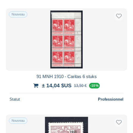
Nouveau
91 MNH 1910 - Caritas 6 stuks
± 14,04 $US
13,50 €
-10 %
Statut
Professionnel
Nouveau