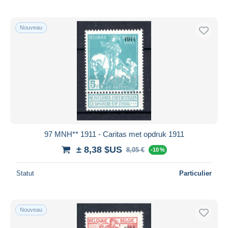
Nouveau
97 MNH** 1911 - Caritas met opdruk 1911
± 8,38 $US
8,05 €
-10 %
Statut
Particulier
Nouveau