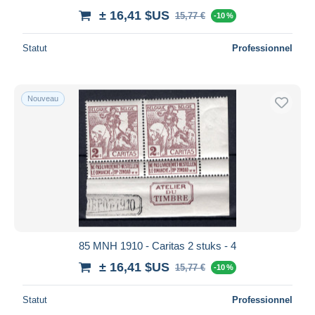
± 16,41 $US
15,77 €
-10 %
Statut
Professionnel
Nouveau
85 MNH 1910 - Caritas 2 stuks - 4
± 16,41 $US
15,77 €
-10 %
Statut
Professionnel