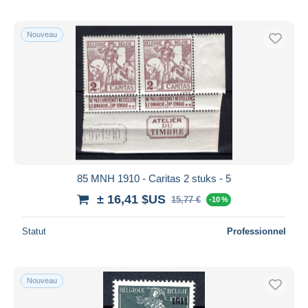
Nouveau
85 MNH 1910 - Caritas 2 stuks - 5
± 16,41 $US
15,77 €
-10 %
Statut
Professionnel
Nouveau