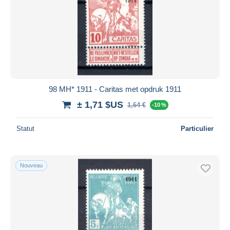
98 MH* 1911 - Caritas met opdruk 1911
± 1,71 $US
1,64 €
-10 %
Statut
Particulier
Nouveau