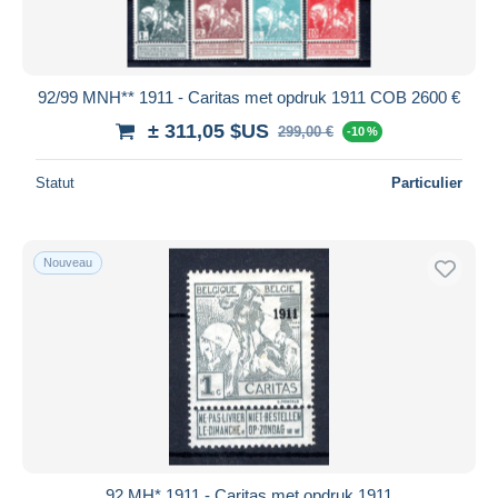
92/99 MNH** 1911 - Caritas met opdruk 1911 COB 2600 €
± 311,05 $US
299,00 €
-10 %
Statut
Particulier
Nouveau
92 MH* 1911 - Caritas met opdruk 1911