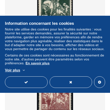
Information concernant les cookies
Notre site utilise des cookies pour les finalités suivantes : vous
fournir les services demandés, assurer la sécurité sur notre
plateforme, garder en mémoire vos préférences afin de rendre
BELGIQUE 1910 o
votre navigation plus agréable, réaliser des statistiques dans le
but d’adapter notre site à vos besoins, afficher des vidéos et
± 0,41 $US
vous permettre de partager du contenu sur les réseaux sociaux.
Certains de ces cookies sont nécessaires au fonctionnement de
notre site, d’autres peuvent être paramétrés selon vos
Statut
Professionnel
préférences.
En savoir plus
Voir plus
Nouveau