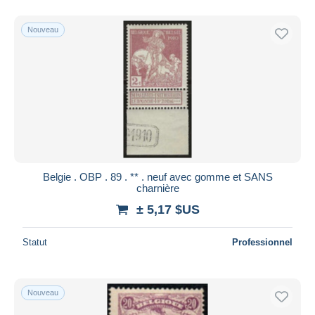
Nouveau
Belgie . OBP . 89 . ** . neuf avec gomme et SANS
charnière
± 5,17 $US
Statut
Professionnel
Nouveau