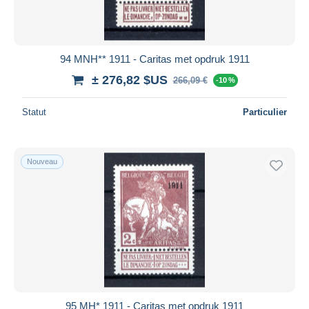
94 MNH** 1911 - Caritas met opdruk 1911
± 276,82 $US
266,09 €
-10 %
Statut
Particulier
Nouveau
95 MH* 1911 - Caritas met opdruk 1911