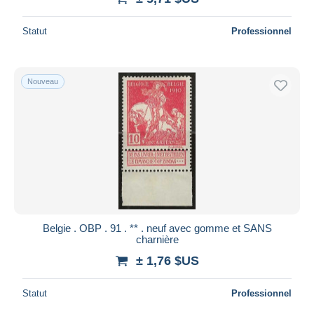
Statut
Professionnel
Nouveau
Belgie . OBP . 91 . ** . neuf avec gomme et SANS
charnière
± 1,76 $US
Statut
Professionnel