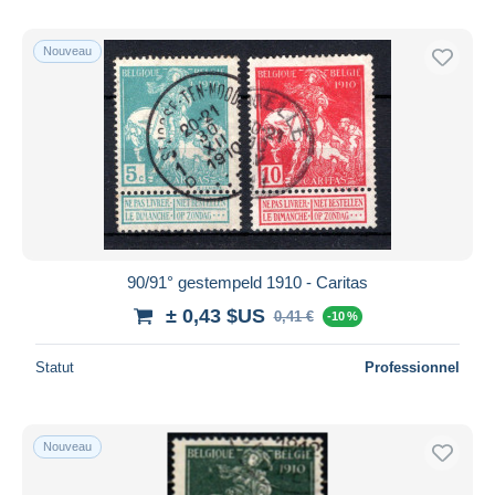
Nouveau
90/91° gestempeld 1910 - Caritas
± 0,43 $US
0,41 €
-10 %
Statut
Professionnel
Nouveau