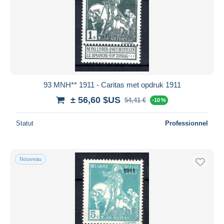
93 MNH** 1911 - Caritas met opdruk 1911
± 56,60 $US
54,41 €
-10 %
Statut
Professionnel
Nouveau