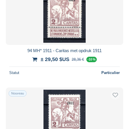
94 MH* 1911 - Caritas met opdruk 1911
± 29,50 $US
28,36 €
-10 %
Statut
Particulier
Nouveau