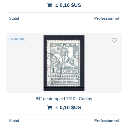
± 0,16 $US
Statut
Professionnel
Nouveau
84° gestempeld 1910 - Caritas
± 0,10 $US
Statut
Professionnel