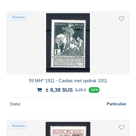
Nouveau
93 MH* 1911 - Caritas met opdruk 1911
± 8,38 $US
8,05 €
-10 %
Statut
Particulier
Nouveau