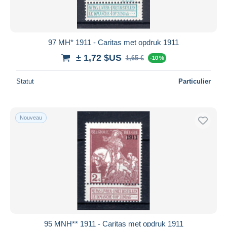
97 MH* 1911 - Caritas met opdruk 1911
± 1,72 $US
1,65 €
-10 %
Statut
Particulier
Nouveau
95 MNH** 1911 - Caritas met opdruk 1911