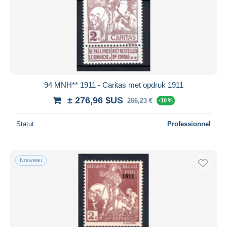
94 MNH** 1911 - Caritas met opdruk 1911
± 276,96 $US
266,23 €
-10 %
Statut
Professionnel
Nouveau