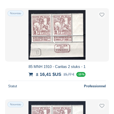
Nouveau
85 MNH 1910 - Caritas 2 stuks - 1
± 16,41 $US
15,77 €
-10 %
Statut
Professionnel
Nouveau