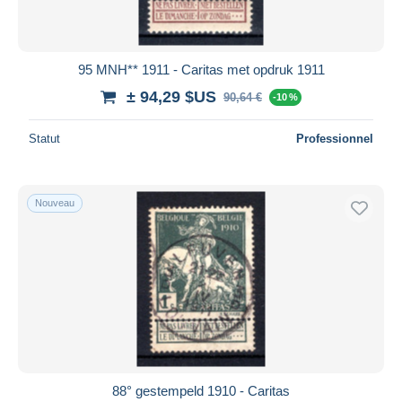
95 MNH** 1911 - Caritas met opdruk 1911
± 94,29 $US
90,64 €
-10 %
Statut
Professionnel
Nouveau
88° gestempeld 1910 - Caritas