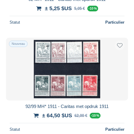
± 5,25 $US
5,05 €
-10 %
Statut
Particulier
Nouveau
92/99 MH* 1911 - Caritas met opdruk 1911
± 64,50 $US
62,00 €
-10 %
Statut
Particulier