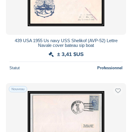
439 USA 1955 Us navy USS Shelikof (AVP-52) Lettre
Navale cover bateau sip boat
± 3,41 $US
Statut
Professionnel
Nouveau