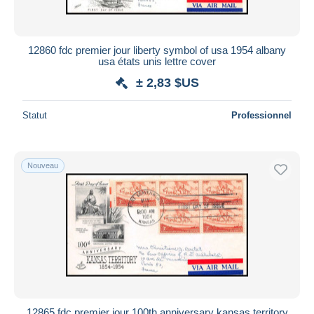
12860 fdc premier jour liberty symbol of usa 1954 albany
usa états unis lettre cover
± 2,83 $US
Statut
Professionnel
Nouveau
12865 fdc premier jour 100th anniversary kansas territory