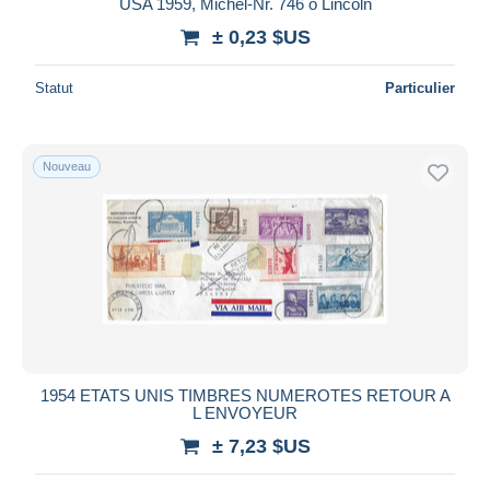
USA 1959, Michel-Nr. 746 o Lincoln
± 0,23 $US
Statut
Particulier
Nouveau
1954 ETATS UNIS TIMBRES NUMEROTES RETOUR A
L ENVOYEUR
± 7,23 $US