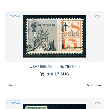
Nouveau
USA 1959, Michel-Nr. 764 II x o
± 0,17 $US
Statut
Particulier
Nouveau