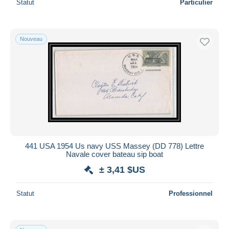
Statut
Particulier
Nouveau
441 USA 1954 Us navy USS Massey (DD 778) Lettre
Navale cover bateau sip boat
± 3,41 $US
Statut
Professionnel