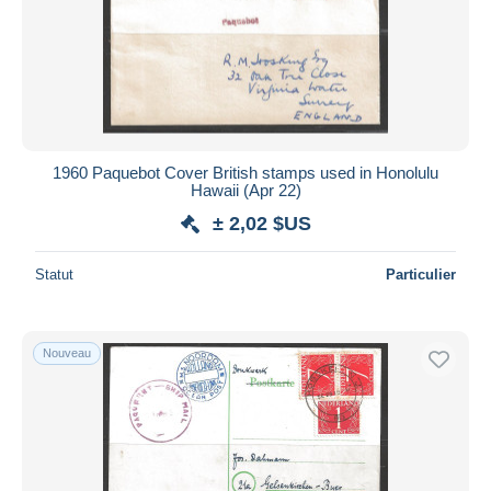
Appliquer
1960 Paquebot Cover British stamps used in Honolulu
Hawaii (Apr 22)
± 2,02 $US
Statut
Particulier
Nouveau