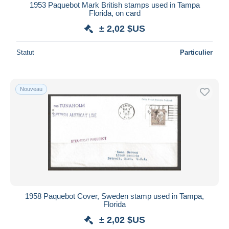
1953 Paquebot Mark British stamps used in Tampa
Florida, on card
± 2,02 $US
Statut
Particulier
Nouveau
1958 Paquebot Cover, Sweden stamp used in Tampa,
Florida
± 2,02 $US