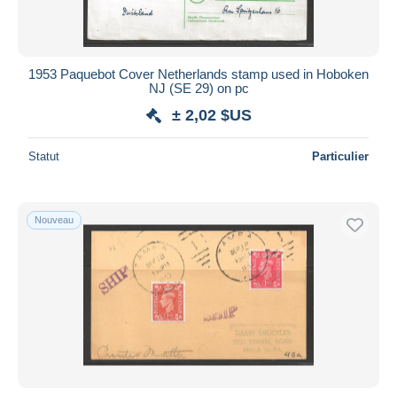
1953 Paquebot Cover Netherlands stamp used in Hoboken
NJ (SE 29) on pc
± 2,02 $US
Statut
Particulier
Nouveau