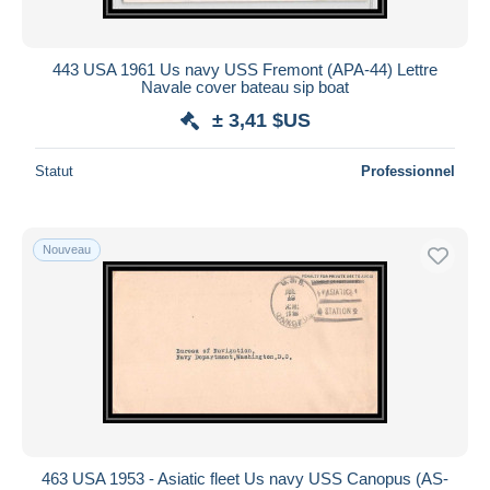
443 USA 1961 Us navy USS Fremont (APA-44) Lettre
Navale cover bateau sip boat
± 3,41 $US
Statut
Professionnel
Nouveau
463 USA 1953 - Asiatic fleet Us navy USS Canopus (AS-