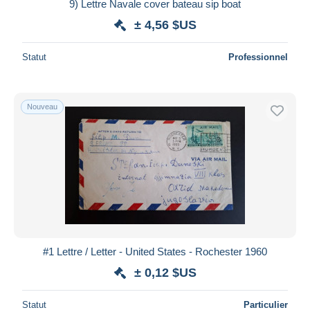
9) Lettre Navale cover bateau sip boat
± 4,56 $US
Statut
Professionnel
Nouveau
#1 Lettre / Letter - United States - Rochester 1960
± 0,12 $US
Statut
Particulier