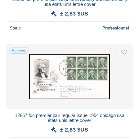
usa états unis lettre cover
± 2,83 $US
Statut
Professionnel
Nouveau
12867 fdc premier jour regular issue 1954 chicago usa
états unis lettre cover
± 2,83 $US