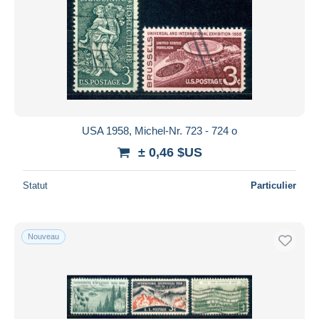
USA 1958, Michel-Nr. 723 - 724 o
± 0,46 $US
Statut
Particulier
Nouveau