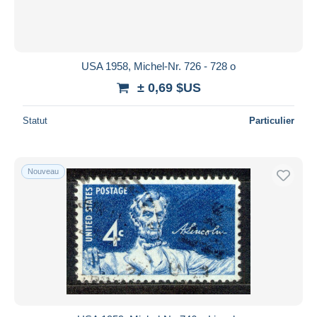
USA 1958, Michel-Nr. 726 - 728 o
± 0,69 $US
Statut
Particulier
Nouveau