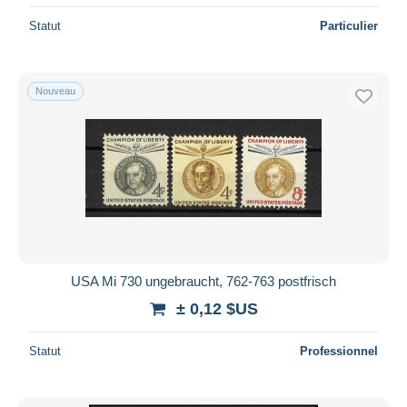
Statut
Particulier
Nouveau
USA Mi 730 ungebraucht, 762-763 postfrisch
± 0,12 $US
Statut
Professionnel