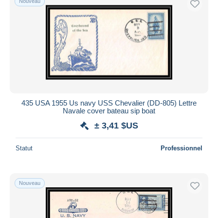
Nouveau
435 USA 1955 Us navy USS Chevalier (DD-805) Lettre
Navale cover bateau sip boat
± 3,41 $US
Statut
Professionnel
Nouveau