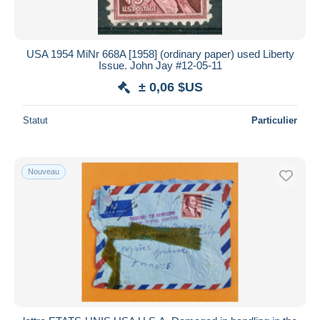
USA 1954 MiNr 668A [1958] (ordinary paper) used Liberty
Issue. John Jay #12-05-11
± 0,06 $US
Statut
Particulier
Nouveau