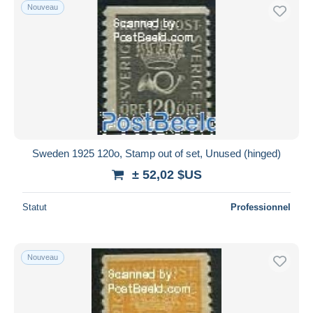
Nouveau
Sweden 1925 120o, Stamp out of set, Unused (hinged)
± 52,02 $US
Statut
Professionnel
Nouveau