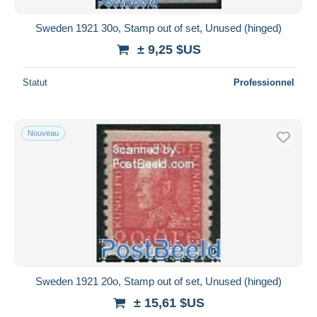
Sweden 1921 30o, Stamp out of set, Unused (hinged)
± 9,25 $US
Statut
Professionnel
Nouveau
Sweden 1921 20o, Stamp out of set, Unused (hinged)
± 15,61 $US