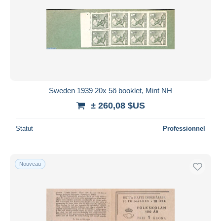
Sweden 1939 20x 5ö booklet, Mint NH
± 260,08 $US
Statut
Professionnel
Nouveau