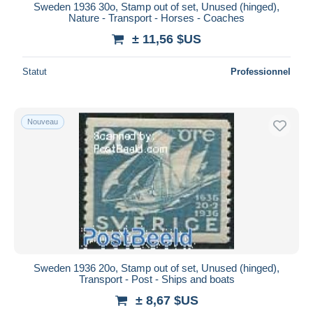
Sweden 1936 30o, Stamp out of set, Unused (hinged),
Nature - Transport - Horses - Coaches
± 11,56 $US
Statut
Professionnel
Nouveau
Sweden 1936 20o, Stamp out of set, Unused (hinged),
Transport - Post - Ships and boats
± 8,67 $US