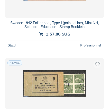
Sweden 1942 Folkschool, Type I (pointed line), Mint NH,
Science - Education - Stamp Booklets
± 57,80 $US
Statut
Professionnel
Nouveau