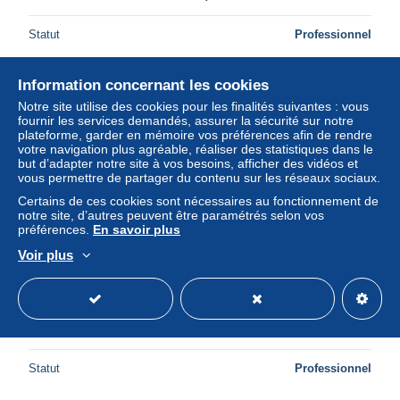
Statut
Professionnel
Information concernant les cookies
Nouveau
Notre site utilise des cookies pour les finalités suivantes : vous
fournir les services demandés, assurer la sécurité sur notre
plateforme, garder en mémoire vos préférences afin de rendre
votre navigation plus agréable, réaliser des statistiques dans le
but d’adapter notre site à vos besoins, afficher des vidéos et
vous permettre de partager du contenu sur les réseaux sociaux.
Certains de ces cookies sont nécessaires au fonctionnement de
notre site, d’autres peuvent être paramétrés selon vos
préférences.
En savoir plus
Voir plus
Sweden 1940 C.M. Bellman booklet (B/D perf.), Mint NH,
Stamp Booklets - Art - Authors - Composers
± 404,57 $US
Statut
Professionnel