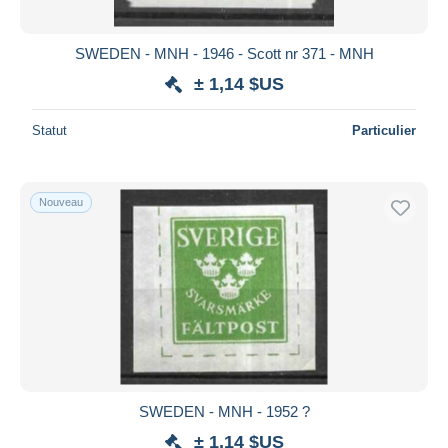
SWEDEN - MNH - 1946 - Scott nr 371 - MNH
± 1,14 $US
Statut
Particulier
Nouveau
SWEDEN - MNH - 1952 ?
± 1,14 $US