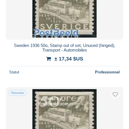
Appliquer
Sweden 1936 50o, Stamp out of set, Unused (hinged),
Transport - Automobiles
± 17,34 $US
Statut
Professionnel
Nouveau