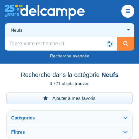
Neufs
Recherche avancée
Recherche dans la catégorie
Neufs
3 721 objets trouvés
Ajouter à mes favoris
Catégories
Filtres
Tout voir