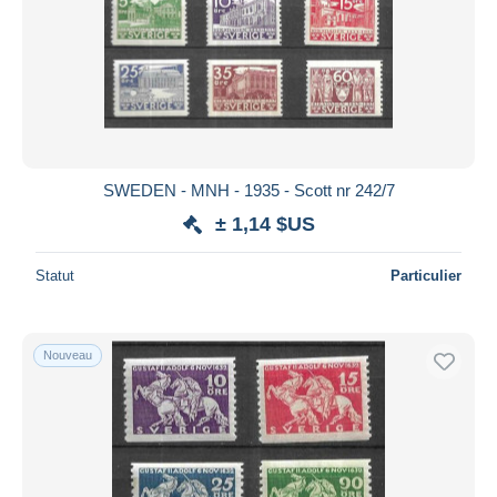
SWEDEN - MNH - 1935 - Scott nr 242/7
± 1,14 $US
Statut
Particulier
Nouveau