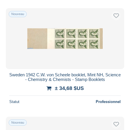
Nouveau
Sweden 1942 C.W. von Scheele booklet, Mint NH, Science
- Chemistry & Chemists - Stamp Booklets
± 34,68 $US
Statut
Professionnel
Nouveau