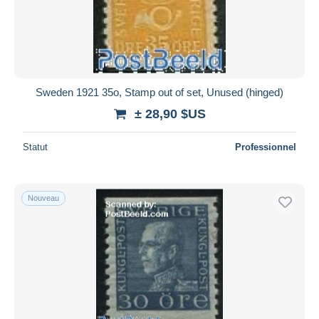
Sweden 1921 35o, Stamp out of set, Unused (hinged)
± 28,90 $US
Statut
Professionnel
Nouveau