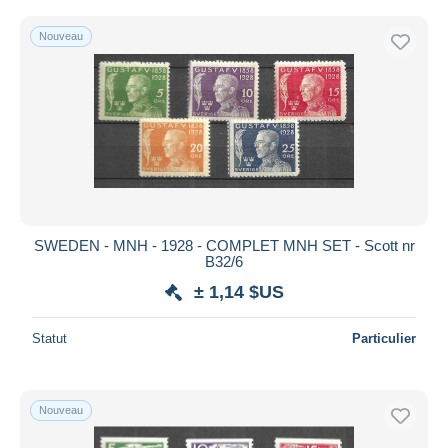
Nouveau
SWEDEN - MNH - 1928 - COMPLET MNH SET - Scott nr
B32/6
± 1,14 $US
Statut
Particulier
Nouveau