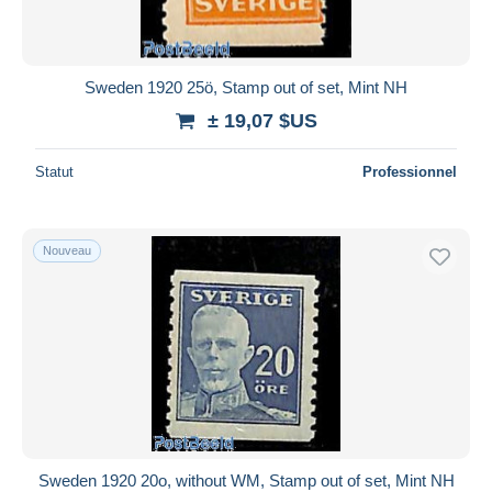
Sweden 1920 25ö, Stamp out of set, Mint NH
± 19,07 $US
Statut
Professionnel
Nouveau
Sweden 1920 20o, without WM, Stamp out of set, Mint NH