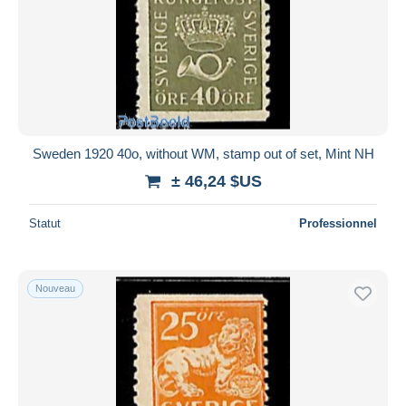
Sweden 1920 40o, without WM, stamp out of set, Mint NH
± 46,24 $US
Statut
Professionnel
Nouveau