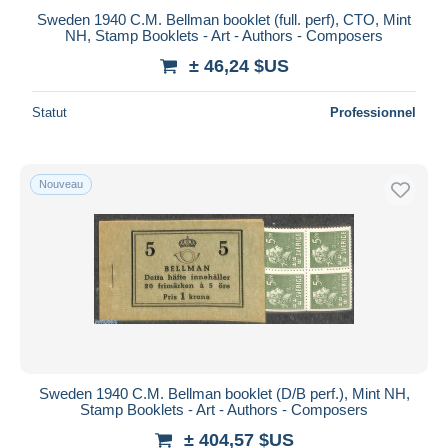
Sweden 1940 C.M. Bellman booklet (full. perf), CTO, Mint
NH, Stamp Booklets - Art - Authors - Composers
± 46,24 $US
Statut
Professionnel
Nouveau
Sweden 1940 C.M. Bellman booklet (D/B perf.), Mint NH,
Stamp Booklets - Art - Authors - Composers
± 404,57 $US