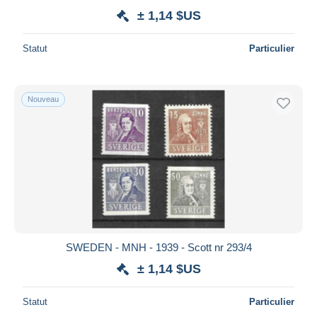
± 1,14 $US
Statut
Particulier
Nouveau
SWEDEN - MNH - 1939 - Scott nr 293/4
± 1,14 $US
Statut
Particulier