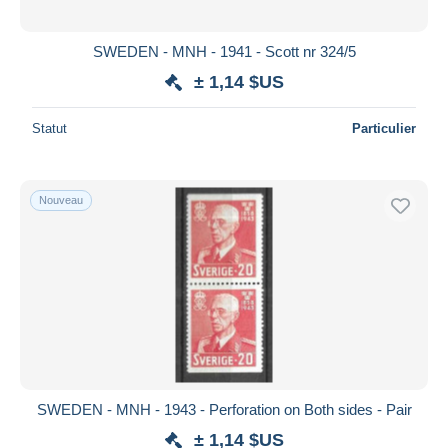
SWEDEN - MNH - 1941 - Scott nr 324/5
± 1,14 $US
Statut
Particulier
Nouveau
SWEDEN - MNH - 1943 - Perforation on Both sides - Pair
± 1,14 $US