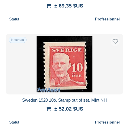
± 69,35 $US
Statut
Professionnel
Nouveau
Sweden 1920 10ö. Stamp out of set, Mint NH
± 52,02 $US
Statut
Professionnel