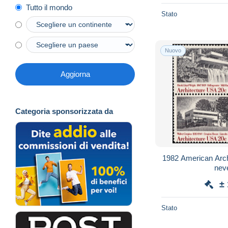
Tutto il mondo
Stato
Nuovo
Aggiorna
Categoria sponsorizzata da
1982 American Archi
nev
±
Stato