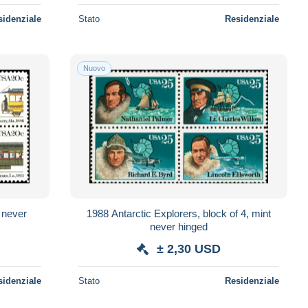
sidenziale
Stato
Residenziale
Nuovo
t never
1988 Antarctic Explorers, block of 4, mint
never hinged
± 2,30 USD
sidenziale
Stato
Residenziale