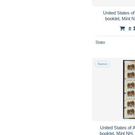
United States o
booklet, Mint N
Crustaceans
± 
Stato
Nuovo
United States of 
booklet, Mint NH,