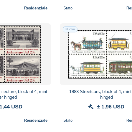
Residenziale
Stato
Re
Nuovo
tecture, block of 4, mint
1983 Streetcars, block of 4, min
er hinged
hinged
 1,44 USD
± 1,96 USD
Residenziale
Stato
Re