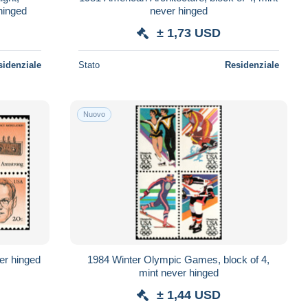
 hinged
never hinged
± 1,73 USD
sidenziale
Stato
Residenziale
Nuovo
ver hinged
1984 Winter Olympic Games, block of 4,
mint never hinged
± 1,44 USD