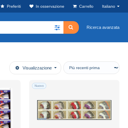
Preferiti
In osservazione
Carrello
Italiano
Ricerca avanzata
Visualizzazione
Nuovo