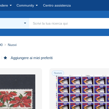
ndere
Community
Centro assistenza
90
Nuovi
Aggiungere ai miei preferiti
Nuovo