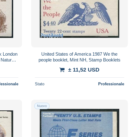
ck London
United States of America 1987 We the
 Nature -
people booklet, Mint NH, Stamp Booklets
Au..
± 11,52 USD
fessionale
Stato
Professionale
Nuovo