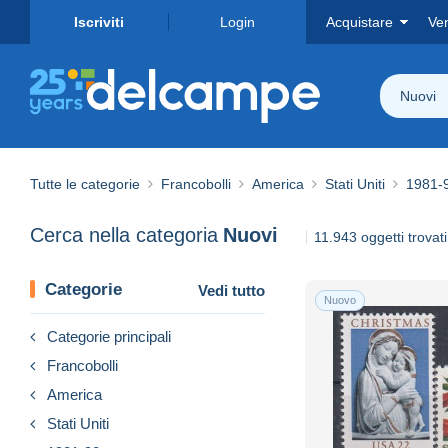
Iscriviti
Login
Acquistare
Ve
Nuovi
Tutte le categorie
Francobolli
America
Stati Uniti
1981-
Cerca nella categoria
Nuovi
11.943 oggetti trovati
Categorie
Vedi tutto
Nuovo
Categorie principali
Francobolli
America
Stati Uniti