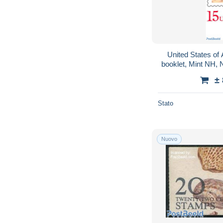
United States of
booklet, Mint NH, N
Stamp Boo
±
Stato
Nuovo