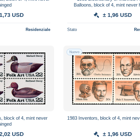
hinged
Balloons, block of 4, mint never
 1,73 USD
± 1,96 USD
Residenziale
Stato
Re
Nuovo
 block of 4, mint never
1983 Inventors, block of 4, mint ne
hinged
 2,02 USD
± 1,96 USD