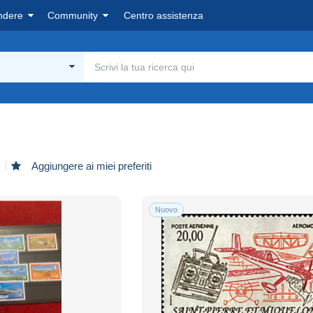
ndere
Community
Centro assistenza
Aggiungere ai miei preferiti
Nuovo