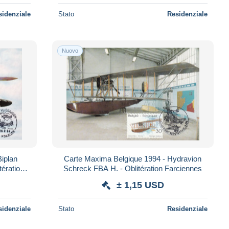
sidenziale
Stato
Residenziale
Nuovo
iplan
Carte Maxima Belgique 1994 - Hydravion
ération
Schreck FBA H. - Oblitération Farciennes
± 1,15 USD
sidenziale
Stato
Residenziale