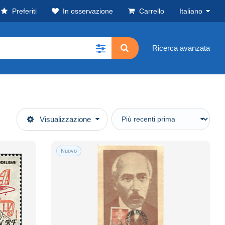
Preferiti
In osservazione
Carrello
Italiano
Ricerca avanzata
Visualizzazione
Nuovo