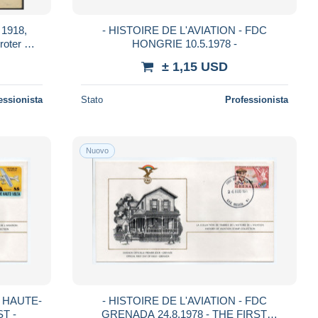
1918,
- HISTOIRE DE L'AVIATION - FDC
roter R3
HONGRIE 10.5.1978 -
pel R-
± 1,15 USD
essionista
Stato
Professionista
Nuovo
C HAUTE-
- HISTOIRE DE L'AVIATION - FDC
ST -
GRENADA 24.8.1978 - THE FIRST