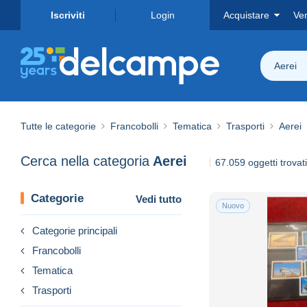
Iscriviti
Login
Acquistare
Ve
Aerei
Tutte le categorie
Francobolli
Tematica
Trasporti
Aerei
Cerca nella categoria
Aerei
67.059 oggetti trovati
Categorie
Vedi tutto
Nuovo
Categorie principali
Francobolli
Tematica
Trasporti