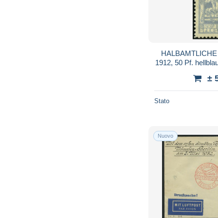
HALBAMTLICHE 
1912, 50 Pf. hellbla
Mi
± 
Stato
Nuovo