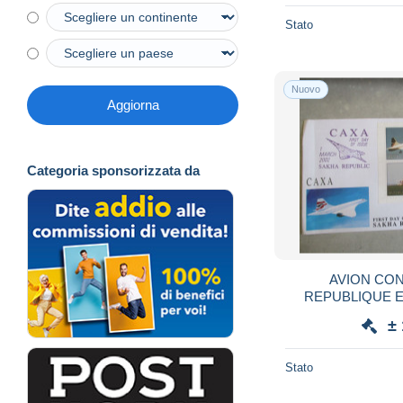
Stato
Nuovo
Aggiorna
Categoria sponsorizzata da
AVION CONCO
REPUBLIQUE 
BLOC
±
Stato