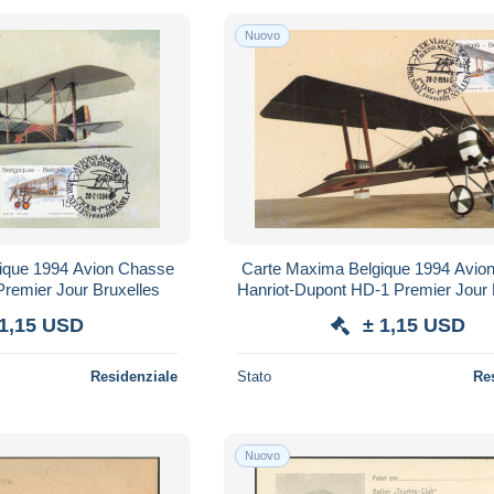
Nuovo
4 Avion Chasse
Carte Maxima Belgique 1994 Avion Chasse
 Premier Jour Bruxelles
Hanriot-Dupont HD-1 Premier Jour Bruxelles
1000
 1,15 USD
± 1,15 USD
Residenziale
Stato
Re
Nuovo