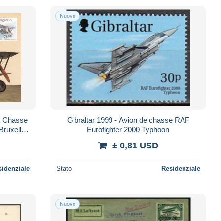
Nuovo
Gibraltar 1999 - Avion de chasse RAF
Eurofighter 2000 Typhoon
± 0,81 USD
sidenziale
Stato
Residenziale
Nuovo