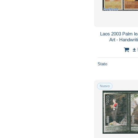
Laos 2003 Palm lea
Art - Handwri
±
Stato
Nuovo