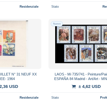
Residenziale
Stato
Re
Nuovo
LLET N° 31 NEUF XX
LAOS - Mi 735/741 - Peinture/Pain
EE- 1964
ESPAÑA 84 Madrid - Art/Art - M
 2,36 USD
± 4,62 USD
Residenziale
Stato
Prof