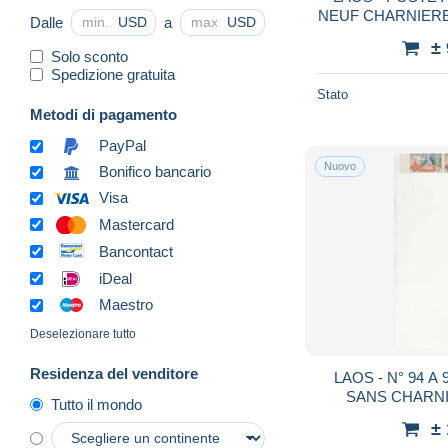
NEUF CHARNIERE 
Dalle
a
USD
USD
: 
±
Solo sconto
Spedizione gratuita
Stato
Metodi di pagamento
PayPal
Nuovo
Bonifico bancario
Visa
Mastercard
Bancontact
iDeal
Maestro
Deselezionare tutto
Residenza del venditore
LAOS - N° 94 A
SANS CHARNI
Tutto il mondo
±