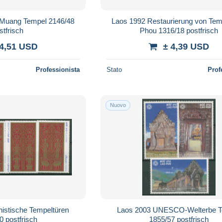
 Muang Tempel 2146/48
Laos 1992 Restaurierung von Tem
stfrisch
Phou 1316/18 postfrisch
 4,51 USD
± 4,39 USD
Professionista
Stato
Prof
Nuovo
istische Tempeltüren
Laos 2003 UNESCO-Welterbe T
0 postfrisch
1855/57 postfrisch