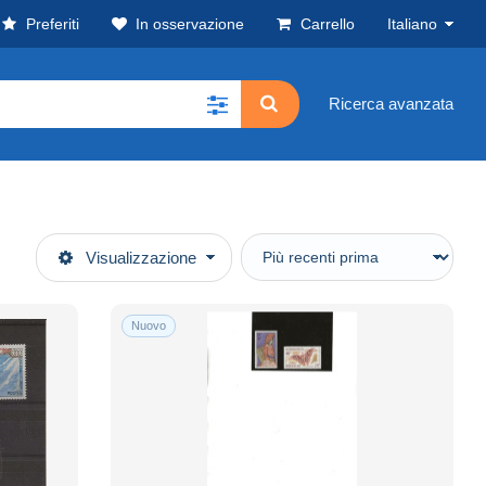
Preferiti
In osservazione
Carrello
Italiano
Ricerca avanzata
Visualizzazione
Nuovo