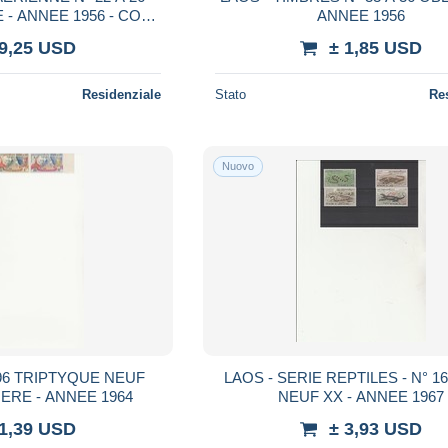
- ANNEE 1956 - COTE
ANNEE 1956
36,50 €
 9,25 USD
± 1,85 USD
Residenziale
Stato
Re
Nuovo
 96 TRIPTYQUE NEUF
LAOS - SERIE REPTILES - N° 167 A 170
ERE - ANNEE 1964
NEUF XX - ANNEE 1967
 1,39 USD
± 3,93 USD