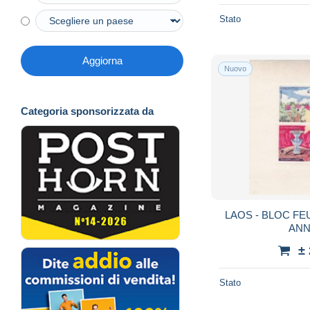
Stato
Aggiorna
Nuovo
Categoria sponsorizzata da
LAOS - BLOC FEUI
ANN
±
Stato