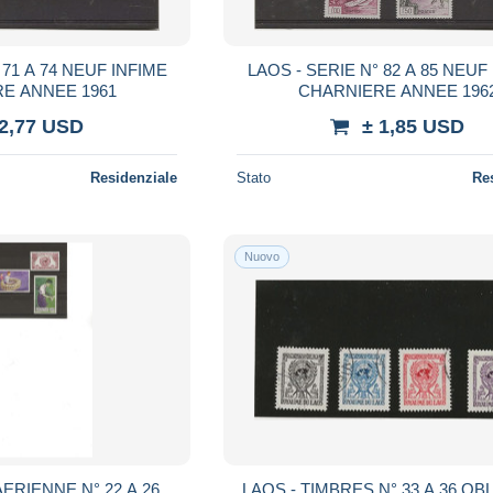
 NEUF INFIME
LAOS - SERIE N° 82 A 85 NEUF
E ANNEE 1961
CHARNIERE ANNEE 196
 2,77 USD
± 1,85 USD
Residenziale
Stato
Re
Nuovo
ERIENNE N° 22 A 26
LAOS - TIMBRES N° 33 A 36 OBL