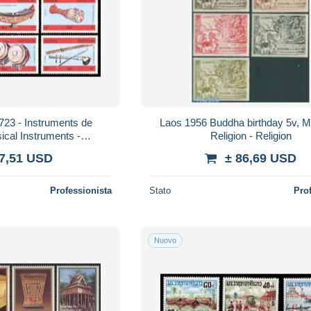
723 - Instruments de
Laos 1956 Buddha birthday 5v, M
cal Instruments -
Religion - Religion
sic - MNH 1984
 7,51 USD
± 86,69 USD
Professionista
Stato
Pro
Nuovo