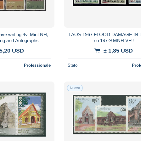
ve writing 4v, Mint NH,
LAOS 1967 FLOOD DAMAGE IN 
ting and Autographs
no 197-9 MNH VF!!
 5,20 USD
± 1,85 USD
Professionale
Stato
Prof
Nuovo