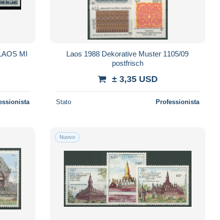
LAOS MI
Laos 1988 Dekorative Muster 1105/09
postfrisch
± 3,35 USD
essionista
Stato
Professionista
Nuovo