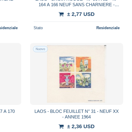
164 A 166 NEUF SANS CHARNIERE -
ANNEE 1963 ET 1967
± 2,77 USD
sidenziale
Stato
Residenziale
Nuovo
LAOS - BLOC FEUILLET N° 31 - NEUF XX
- ANNEE 1964
± 2,36 USD