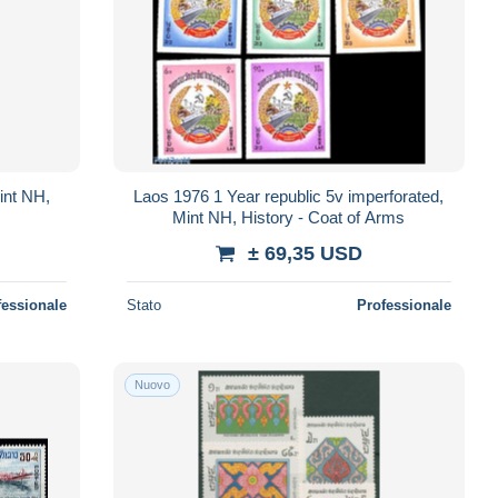
int NH,
Laos 1976 1 Year republic 5v imperforated,
Mint NH, History - Coat of Arms
± 69,35 USD
fessionale
Stato
Professionale
Nuovo