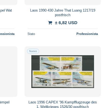
pel Wat
Laos 1990 430 Jahre That Luang 1217/19
postfrisch
± 6,82 USD
essionista
Stato
Professionista
Nuovo
empel
Laos 1996 CAPEX '96 Kampfflugzeuge des
1. Weltkrieges 1526/30 postfrisch