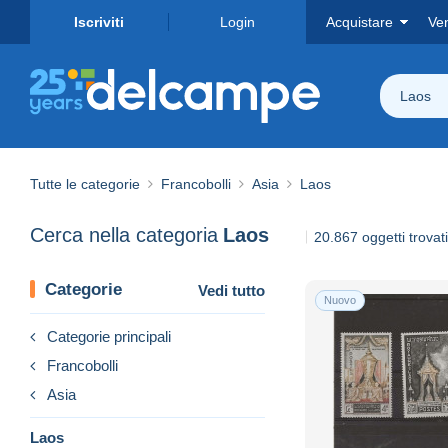
Iscriviti
Login
Acquistare
Ve
Laos
Tutte le categorie
Francobolli
Asia
Laos
Cerca nella categoria
Laos
20.867 oggetti trovati
Categorie
Vedi tutto
Nuovo
Categorie principali
Francobolli
Asia
Laos