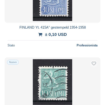
FINLAND Yt. 415A° gestempeld 1954-1958
± 0,10 USD
Stato
Professionista
Nuovo