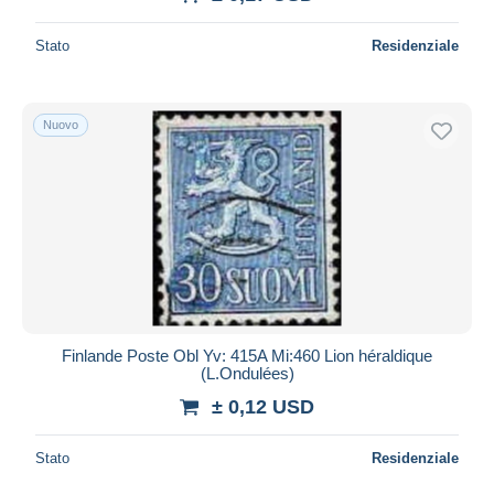
Stato
Residenziale
Nuovo
Finlande Poste Obl Yv: 415A Mi:460 Lion héraldique
(L.Ondulées)
± 0,12 USD
Stato
Residenziale