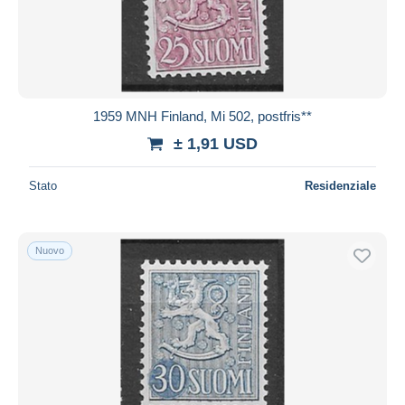
1959 MNH Finland, Mi 502, postfris**
± 1,91 USD
Stato
Residenziale
Nuovo