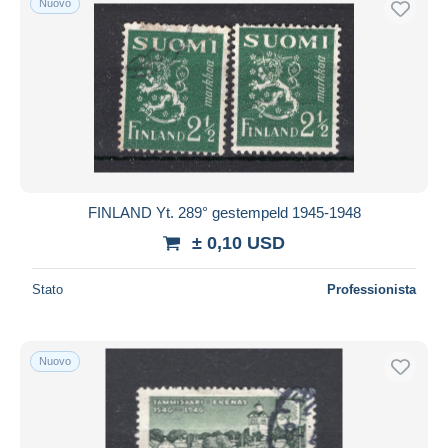
Nuovo
FINLAND Yt. 289° gestempeld 1945-1948
± 0,10 USD
Stato
Professionista
Nuovo