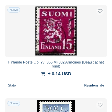
Nuovo
Finlande Poste Obl Yv: 366 Mi:382 Armoiries (Beau cachet
rond)
± 0,14 USD
Stato
Residenziale
Nuovo