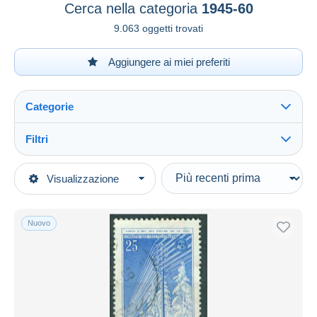
Cerca nella categoria
1945-60
9.063 oggetti trovati
Aggiungere ai miei preferiti
Categorie
Filtri
Vedi tutto
Tipo di vendita
Visualizzazione
Categorie principali
In corso
Francobolli
Prezzo fisso
Europa
Nuovo
Asta con offerte
Finlandia
Aste senza offerte
Casa d'aste
1945-60
Vedi tutto
Venduti
Usati
3.943
Nuovi
3.645
Durata