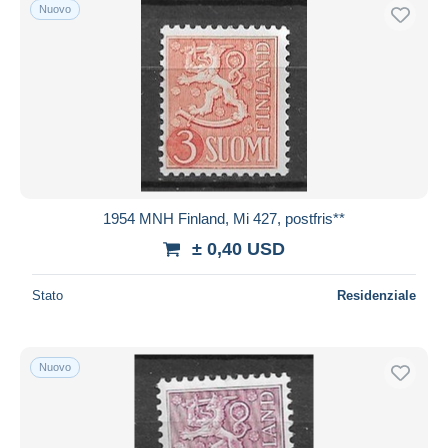
Nuovo
1954 MNH Finland, Mi 427, postfris**
± 0,40 USD
Stato
Residenziale
Nuovo