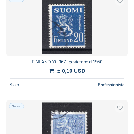
FINLAND Yt. 367° gestempeld 1950
± 0,10 USD
Stato
Professionista
Nuovo