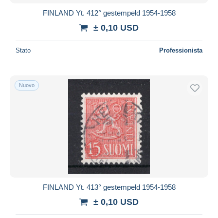
FINLAND Yt. 412° gestempeld 1954-1958
± 0,10 USD
Stato
Professionista
Nuovo
FINLAND Yt. 413° gestempeld 1954-1958
± 0,10 USD