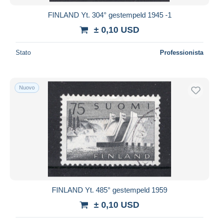
FINLAND Yt. 304° gestempeld 1945 -1
± 0,10 USD
Stato
Professionista
Nuovo
FINLAND Yt. 485° gestempeld 1959
± 0,10 USD