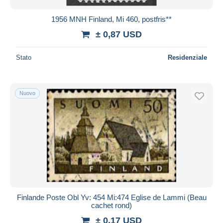
1956 MNH Finland, Mi 460, postfris**
± 0,87 USD
Stato
Residenziale
Nuovo
Finlande Poste Obl Yv: 454 Mi:474 Eglise de Lammi (Beau
cachet rond)
± 0,17 USD