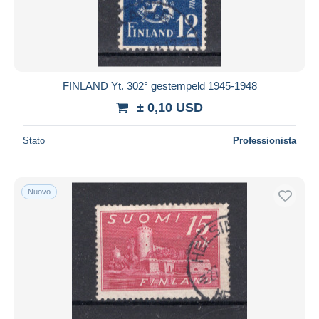
FINLAND Yt. 302° gestempeld 1945-1948
± 0,10 USD
Stato
Professionista
Nuovo