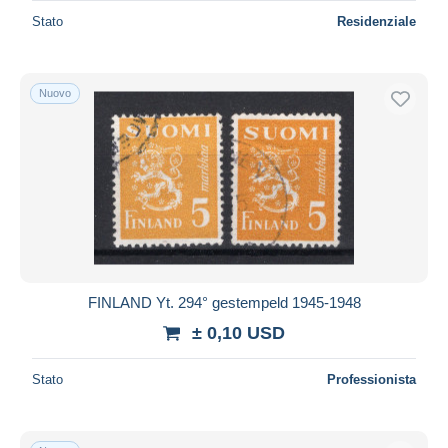
Stato
Residenziale
Nuovo
FINLAND Yt. 294° gestempeld 1945-1948
± 0,10 USD
Stato
Professionista