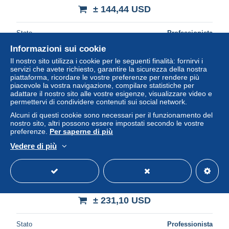
± 144,44 USD
Stato
Professionista
Informazioni sui cookie
Il nostro sito utilizza i cookie per le seguenti finalità: fornirvi i
servizi che avete richiesto, garantire la sicurezza della nostra
Nuovo
piattaforma, ricordare le vostre preferenze per rendere più
piacevole la vostra navigazione, compilare statistiche per
adattare il nostro sito alle vostre esigenze, visualizzare video e
permettervi di condividere contenuti sui social network.
Alcuni di questi cookie sono necessari per il funzionamento del
nostro sito, altri possono essere impostati secondo le vostre
preferenze.
Per saperne di più
Vedere di più
HAUTE-VOLTA Epreuves 44, épreuve d'artiste en marron
& vert: 2c. Guerrier
± 231,10 USD
Stato
Professionista