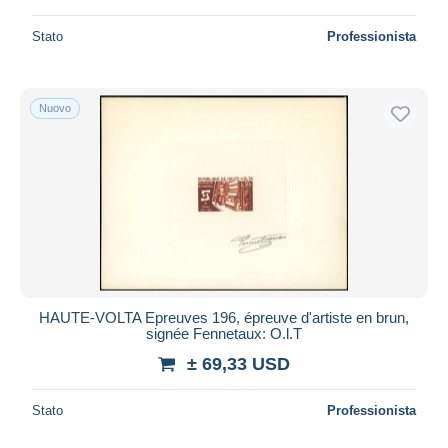
Stato
Professionista
Nuovo
HAUTE-VOLTA Epreuves 196, épreuve d'artiste en brun,
signée Fennetaux: O.l.T
± 69,33 USD
Stato
Professionista