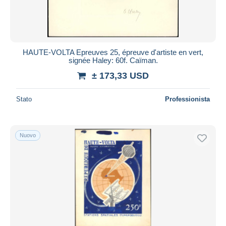
HAUTE-VOLTA Epreuves 25, épreuve d'artiste en vert,
signée Haley: 60f. Caïman.
± 173,33 USD
Stato
Professionista
Nuovo