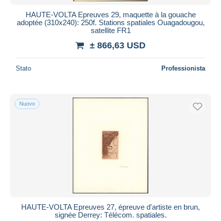
HAUTE-VOLTA Epreuves 29, maquette à la gouache
adoptée (310x240): 250f. Stations spatiales Ouagadougou,
satellite FR1
± 866,63 USD
Stato
Professionista
Nuovo
HAUTE-VOLTA Epreuves 27, épreuve d'artiste en brun,
signée Derrey: Télécom. spatiales.