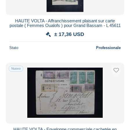
HAUTE VOLTA - Affranchissement plaisant sur carte
postale ( Femmes Oualofs ) pour Grand Bassam - L 45611
± 17,36 USD
Stato
Professionale
Nuovo
HAUTE VOLTA - Enveloppe commerciale cachetée en