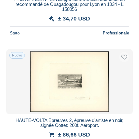
recommandé de Ouagadougou pour Lyon en 1934 - L
158056
± 34,70 USD
Stato
Professionale
Nuovo
HAUTE-VOLTA Epreuves 2, épreuve d'artiste en noir,
signée Cottet: 200f. Aéroport.
± 86,66 USD