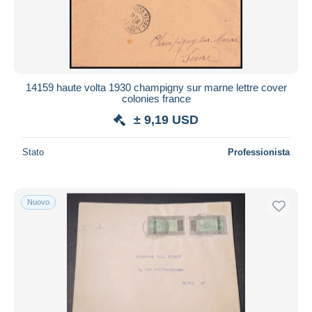
Aggiorna
14159 haute volta 1930 champigny sur marne lettre cover
colonies france
± 9,19 USD
Stato
Professionista
Nuovo