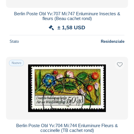
Berlin Poste Obl Yv:707 Mi:747 Enluminure Insectes &
fleurs (Beau cachet rond)
± 1,58 USD
Stato
Residenziale
Nuovo
Berlin Poste Obl Yv:704 Mi:744 Enluminure Fleurs &
coccinelle (TB cachet rond)