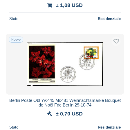
± 1,08 USD
Stato
Residenziale
Nuovo
Berlin Poste Obl Yv:445 Mi:481 Weihnachtsmarke Bouquet
de Noël Fdc Berlin 29-10-74
± 0,70 USD
Stato
Residenziale