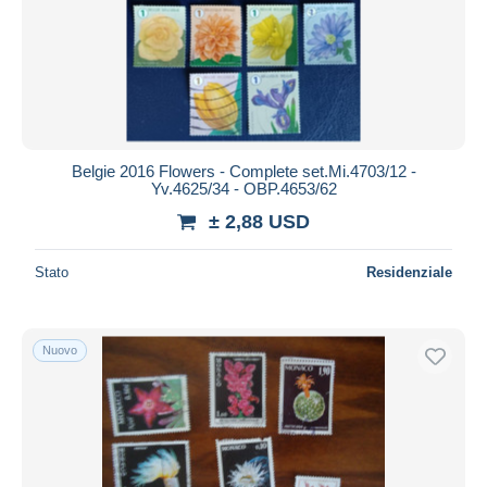
Aggiorna
Belgie 2016 Flowers - Complete set.Mi.4703/12 -
Yv.4625/34 - OBP.4653/62
± 2,88 USD
Stato
Residenziale
Nuovo