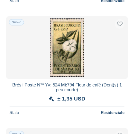
Stato
Residenziale
Nuovo
Brésil Poste N** Yv: 524 Mi:794 Fleur de café (Dent(s) 1
peu courte)
± 1,35 USD
Stato
Residenziale
Nuovo