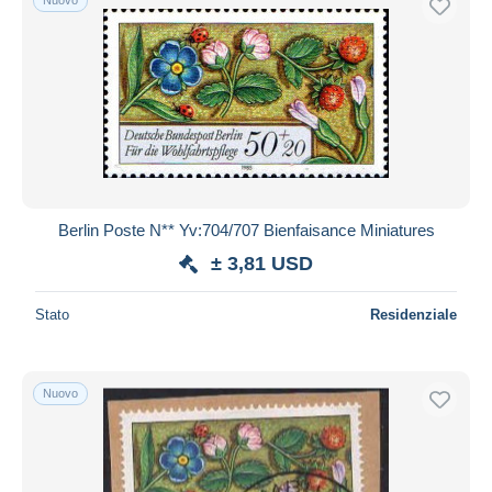
Berlin Poste N** Yv:704/707 Bienfaisance Miniatures
± 3,81 USD
Stato
Residenziale
Nuovo