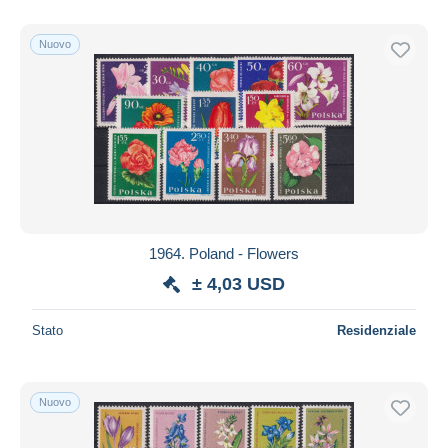
Nuovo
1964. Poland - Flowers
± 4,03 USD
Stato
Residenziale
Nuovo