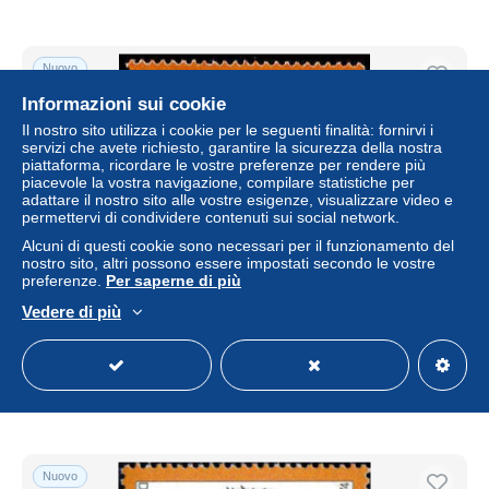
Nuovo
Informazioni sui cookie
Il nostro sito utilizza i cookie per le seguenti finalità: fornirvi i
servizi che avete richiesto, garantire la sicurezza della nostra
piattaforma, ricordare le vostre preferenze per rendere più
piacevole la vostra navigazione, compilare statistiche per
adattare il nostro sito alle vostre esigenze, visualizzare video e
permettervi di condividere contenuti sui social network.
Alcuni di questi cookie sono necessari per il funzionamento del
nostro sito, altri possono essere impostati secondo le vostre
preferenze.
Per saperne di più
Berlin Poste Obl Yv:445 Mi:481 Weihnachtsmarke Bouquet
Vedere di più
de Noël (TB cachet rond)
± 0,53 USD
Stato
Residenziale
Nuovo