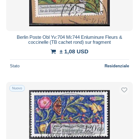
Berlin Poste Obl Yv:704 Mi:744 Enluminure Fleurs &
coccinelle (TB cachet rond) sur fragment
± 1,08 USD
Stato
Residenziale
Nuovo