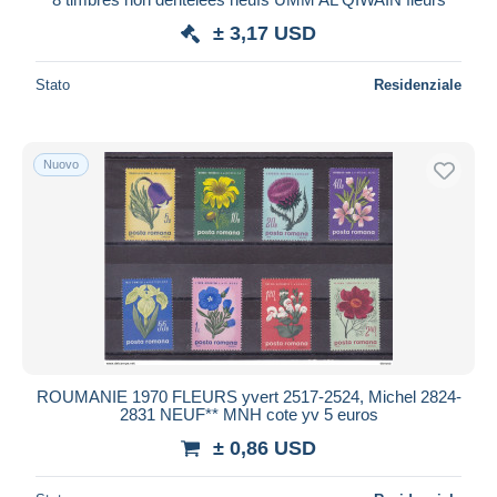
± 3,17 USD
Stato
Residenziale
Nuovo
ROUMANIE 1970 FLEURS yvert 2517-2524, Michel 2824-
2831 NEUF** MNH cote yv 5 euros
± 0,86 USD