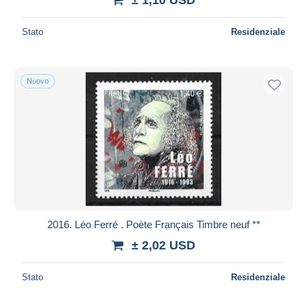
Stato
Residenziale
Nuovo
2016. Léo Ferré . Poète Français Timbre neuf **
± 2,02 USD
Stato
Residenziale