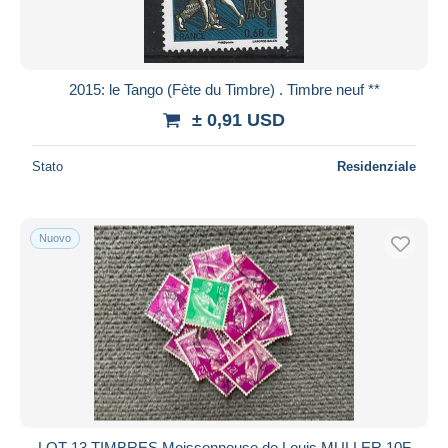
2015: le Tango (Fète du Timbre) . Timbre neuf **
± 0,91 USD
Stato
Residenziale
Nuovo
LOT 13 TIMBRES Moissonneuse de Louis MULLER 10F