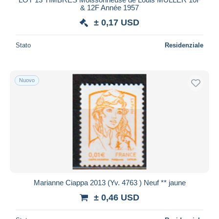
& 12F Année 1957
± 0,17 USD
Stato
Residenziale
Nuovo
Marianne Ciappa 2013 (Yv. 4763 ) Neuf ** jaune
± 0,46 USD