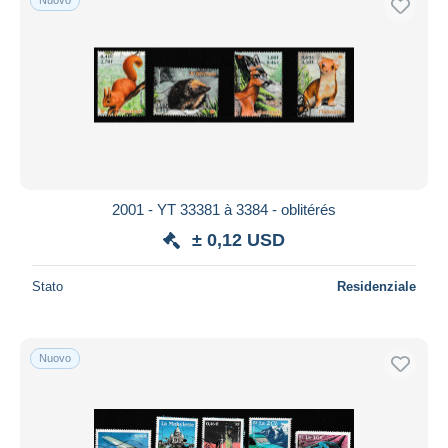
2001 - YT 33381 à 3384 - oblitérés
± 0,12 USD
Stato
Residenziale
Nuovo