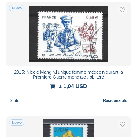
Nuovo
2015: Nicole Mangin,l'unique femme médecin durant la
Première Guerre mondiale . oblitéré
± 1,04 USD
Stato
Residenziale
Nuovo