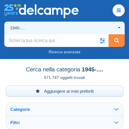
1945-....
Ricerca avanzata
Cerca nella categoria
1945-....
571.747 oggetti trovati
Aggiungere ai miei preferiti
Categorie
Filtri
Vedi tutto