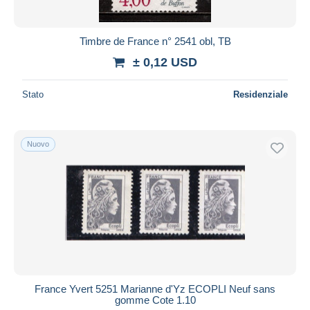
Timbre de France n° 2541 obl, TB
± 0,12 USD
Stato
Residenziale
Nuovo
France Yvert 5251 Marianne d'Yz ECOPLI Neuf sans
gomme Cote 1.10