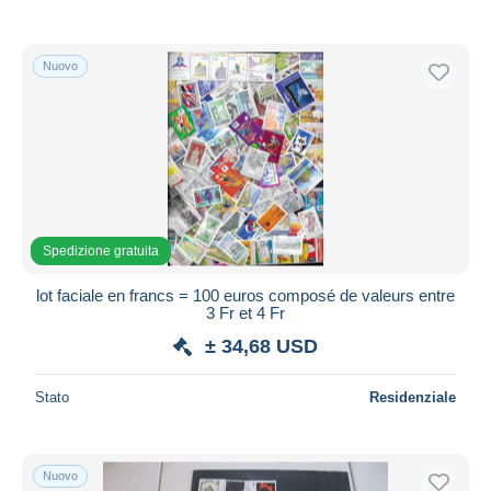
Nuovo
Spedizione gratuita
lot faciale en francs = 100 euros composé de valeurs entre
3 Fr et 4 Fr
± 34,68 USD
Stato
Residenziale
Nuovo