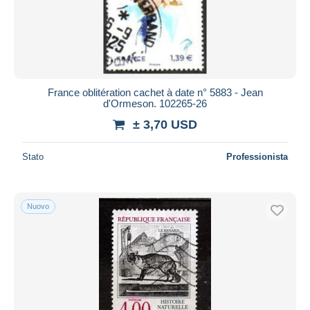
France oblitération cachet à date n° 5883 - Jean
d'Ormeson. 102265-26
± 3,70 USD
Stato
Professionista
Nuovo