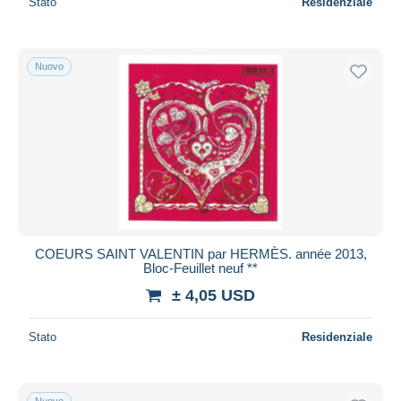
Stato
Residenziale
Nuovo
COEURS SAINT VALENTIN par HERMÈS. année 2013,
Bloc-Feuillet neuf **
± 4,05 USD
Stato
Residenziale
Nuovo