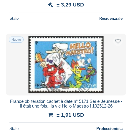
± 3,29 USD
Stato
Residenziale
Nuovo
France oblitération cachet à date n° 5171 Série Jeunesse -
Il était une fois.. la vie Hello Maestro ! 102512-26
± 1,91 USD
Stato
Professionista