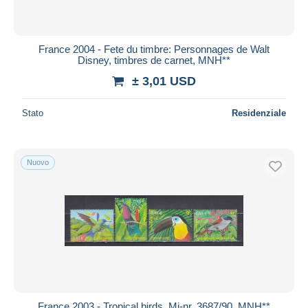
France 2004 - Fete du timbre: Personnages de Walt
Disney, timbres de carnet, MNH**
± 3,01 USD
Stato
Residenziale
Nuovo
France 2003 - Tropical birds, Mi-nr. 3687/90, MNH**