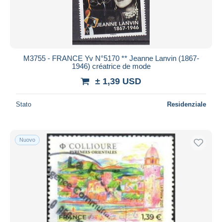
M3755 - FRANCE Yv N°5170 ** Jeanne Lanvin (1867-
1946) créatrice de mode
± 1,39 USD
Stato
Residenziale
Nuovo