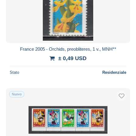
France 2005 - Orchids, preobliteres, 1 v., MNH**
± 0,49 USD
Stato
Residenziale
Nuovo