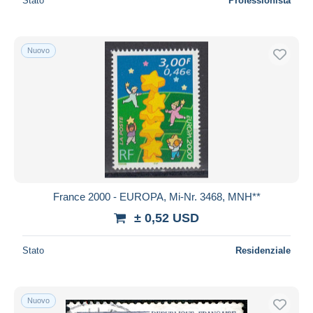
Stato
Professionista
Nuovo
France 2000 - EUROPA, Mi-Nr. 3468, MNH**
± 0,52 USD
Stato
Residenziale
Nuovo