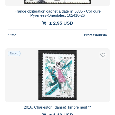
France oblitération cachet à date n° 5885 - Collioure
Pyrénées-Orientales. 102416-26
± 2,95 USD
Stato
Professionista
Nuovo
2016. Charleston (danse) Timbre neuf **
± 1,10 USD