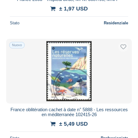
± 1,97 USD
Stato
Residenziale
Nuovo
France oblitération cachet à date n° 5888 - Les ressources
en méditerranée 102415-26
± 5,49 USD