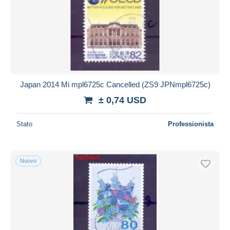
Japan 2014 Mi mpl6725c Cancelled (ZS9 JPNmpl6725c)
± 0,74 USD
Stato
Professionista
Nuovo