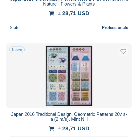
Nature - Flowers & Plants
± 28,71 USD
Stato
Professionale
Nuovo
Japan 2016 Traditional Design, Geometric Patterns 20v s-
a (2 m/s), Mint NH
± 28,71 USD