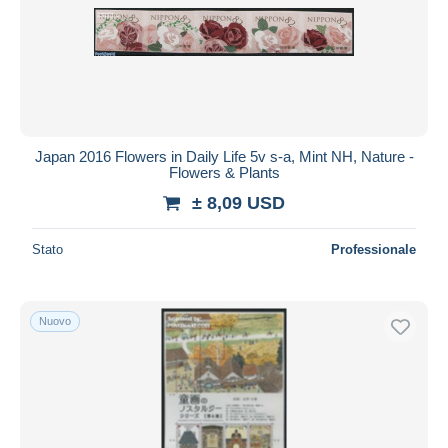
Japan 2016 Flowers in Daily Life 5v s-a, Mint NH, Nature -
Flowers & Plants
± 8,09 USD
Stato
Professionale
Nuovo