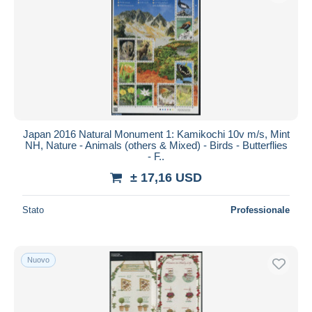
Japan 2016 Natural Monument 1: Kamikochi 10v m/s, Mint
NH, Nature - Animals (others & Mixed) - Birds - Butterflies
- F..
± 17,16 USD
Stato
Professionale
Nuovo