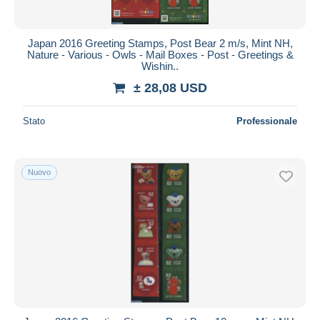
Japan 2016 Greeting Stamps, Post Bear 2 m/s, Mint NH,
Nature - Various - Owls - Mail Boxes - Post - Greetings &
Wishin..
± 28,08 USD
Stato
Professionale
Nuovo