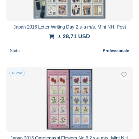
Japan 2016 Letter Writing Day 2 s-a m/s, Mint NH, Post
± 28,71 USD
Stato
Professionale
Nuovo
Japan 2016 Omotenashi Flowers No.6 2 s-a m/s, Mint NH,