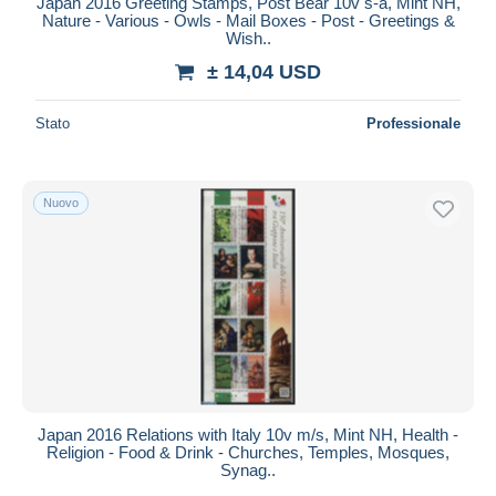
Japan 2016 Greeting Stamps, Post Bear 10v s-a, Mint NH,
Nature - Various - Owls - Mail Boxes - Post - Greetings &
Wish..
± 14,04 USD
Stato
Professionale
Nuovo
Japan 2016 Relations with Italy 10v m/s, Mint NH, Health -
Religion - Food & Drink - Churches, Temples, Mosques,
Synag..