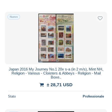
Nuovo
Japan 2016 My Journey No.1 20v s-a (in 2 m/s), Mint NH,
Religion - Various - Cloisters & Abbeys - Religion - Mail
Boxe..
± 28,71 USD
Stato
Professionale