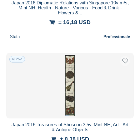
Japan 2016 Diplomatic Relations with Singapore 10v m/s,
Mint NH, Health - Nature - Various - Food & Drink -
Flowers & ..
± 16,18 USD
Stato
Professionale
Nuovo
Japan 2016 Treasures of Shoso-in 3 5v, Mint NH, Art - Art
& Antique Objects
± 8,38 USD