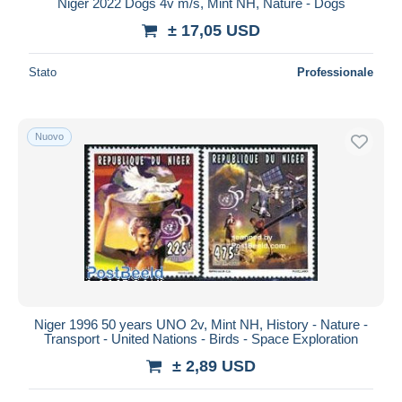
Niger 2022 Dogs 4v m/s, Mint NH, Nature - Dogs
± 17,05 USD
Stato
Professionale
Nuovo
Niger 1996 50 years UNO 2v, Mint NH, History - Nature -
Transport - United Nations - Birds - Space Exploration
± 2,89 USD