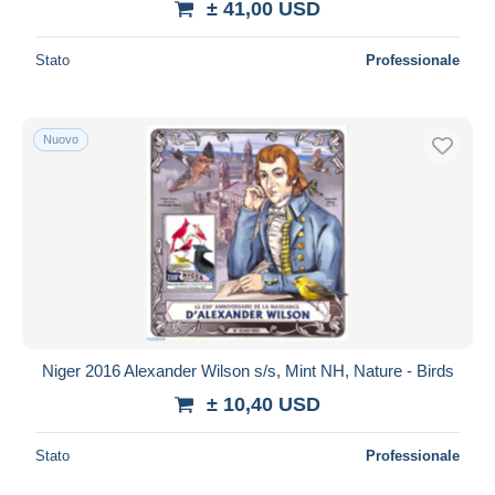
± 41,00 USD
Stato
Professionale
Nuovo
Niger 2016 Alexander Wilson s/s, Mint NH, Nature - Birds
± 10,40 USD
Stato
Professionale