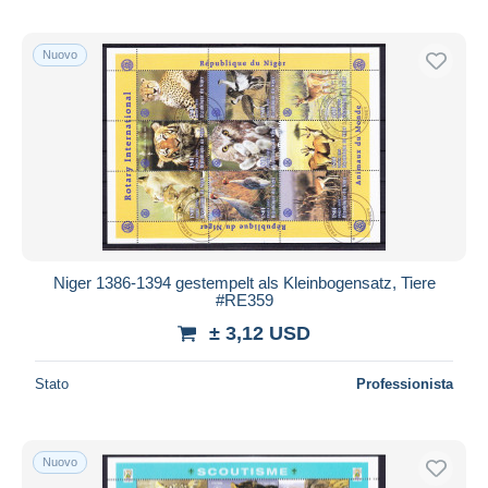
Nuovo
Niger 1386-1394 gestempelt als Kleinbogensatz, Tiere
#RE359
± 3,12 USD
Stato
Professionista
Nuovo