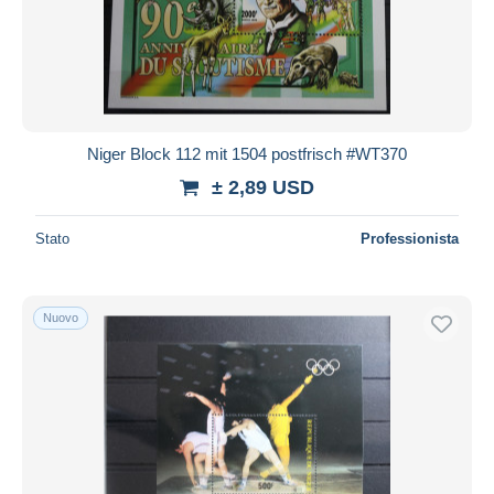
Niger Block 112 mit 1504 postfrisch #WT370
± 2,89 USD
Stato
Professionista
Nuovo