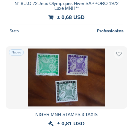
N° 8 J.O 72 Jeux Olympiques Hiver SAPPORO 1972
Luxe MNH**
± 0,68 USD
Stato
Professionista
Nuovo
NIGER MNH STAMPS 3 TAXIS
± 0,81 USD