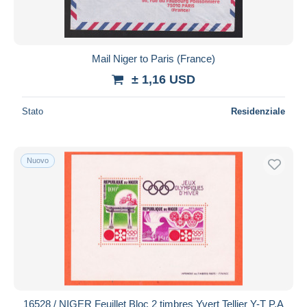
Mail Niger to Paris (France)
± 1,16 USD
Stato
Residenziale
Nuovo
16528 / NIGER Feuillet Bloc 2 timbres Yvert Tellier Y-T P.A