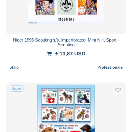
Niger 1996 Scouting s/s, imperforated, Mint NH, Sport -
Scouting
± 13,87 USD
Stato
Professionale
Nuovo