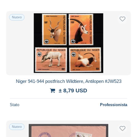
Nuovo
Niger 941-944 postfrisch Wildtiere, Antilopen #JW523
± 8,79 USD
Stato
Professionista
Nuovo