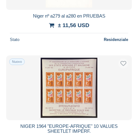
Niger nº a279 al a280 en PRUEBAS
± 11,56 USD
Stato
Residenziale
Nuovo
NIGER 1964 "EUROPE-AFRIQUE" 10 VALUES
SHEETLET IMPERF.