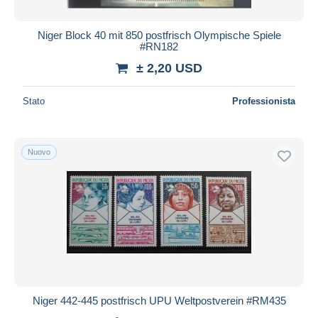
Niger Block 40 mit 850 postfrisch Olympische Spiele
#RN182
± 2,20 USD
Stato
Professionista
Nuovo
Niger 442-445 postfrisch UPU Weltpostverein #RM435