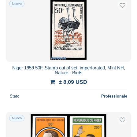
Nuovo
Niger 1959 50F, Stamp out of set, imperforated, Mint NH,
Nature - Birds
± 8,09 USD
Stato
Professionale
Nuovo