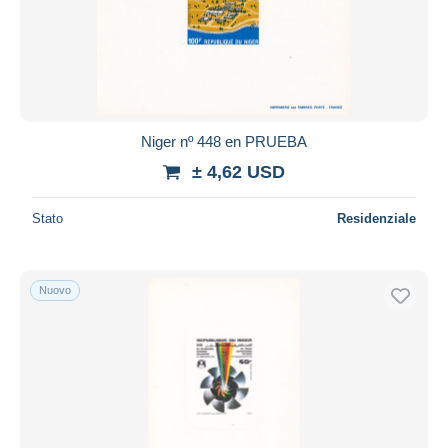
Aggiorna
Niger nº 448 en PRUEBA
± 4,62 USD
Stato
Residenziale
Nuovo