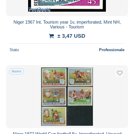
Niger 1967 Int. Tourism year 1v, imperforated, Mint NH,
Various - Tourism
± 3,47 USD
Stato
Professionale
Nuovo
Niger 1977 World Cup football 5v, Imperforated, Unused