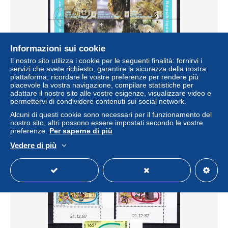
Informazioni sui cookie
Il nostro sito utilizza i cookie per le seguenti finalità: fornirvi i
servizi che avete richiesto, garantire la sicurezza della nostra
piattaforma, ricordare le vostre preferenze per rendere più
piacevole la vostra navigazione, compilare statistiche per
adattare il nostro sito alle vostre esigenze, visualizzare video e
Niger 1413-1421 gestempelt als Kleinbogensatz, Tiere
permettervi di condividere contenuti sui social network.
#RE358
Alcuni di questi cookie sono necessari per il funzionamento del
± 3,12 USD
nostro sito, altri possono essere impostati secondo le vostre
preferenze.
Per saperne di più
Stato
Professionista
Vedere di più
Nuovo