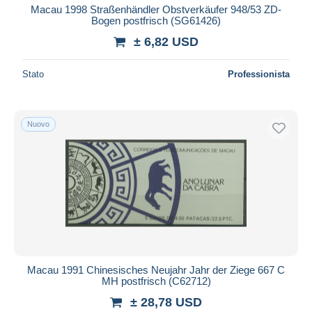
Macau 1998 Straßenhändler Obstverkäufer 948/53 ZD-
Bogen postfrisch (SG61426)
± 6,82 USD
Stato
Professionista
Nuovo
Macau 1991 Chinesisches Neujahr Jahr der Ziege 667 C
MH postfrisch (C62712)
± 28,78 USD