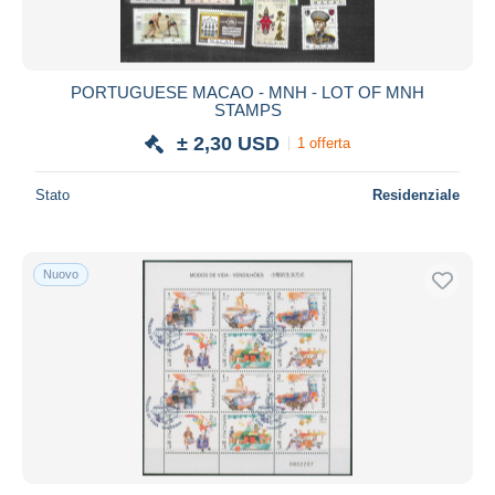
PORTUGUESE MACAO - MNH - LOT OF MNH
STAMPS
± 2,30 USD
1 offerta
Stato
Residenziale
Nuovo