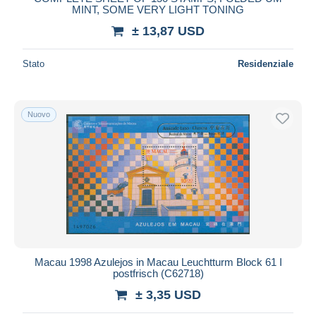
MINT, SOME VERY LIGHT TONING
± 13,87 USD
Stato
Residenziale
Nuovo
Macau 1998 Azulejos in Macau Leuchtturm Block 61 I
postfrisch (C62718)
± 3,35 USD