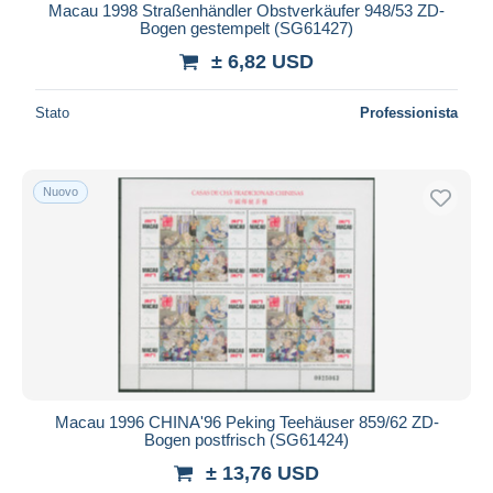
Macau 1998 Straßenhändler Obstverkäufer 948/53 ZD-
Bogen gestempelt (SG61427)
± 6,82 USD
Stato
Professionista
Nuovo
Macau 1996 CHINA'96 Peking Teehäuser 859/62 ZD-
Bogen postfrisch (SG61424)
± 13,76 USD