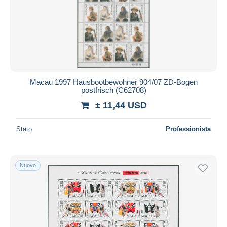
Macau 1997 Hausbootbewohner 904/07 ZD-Bogen
postfrisch (C62708)
± 11,44 USD
Stato
Professionista
Nuovo