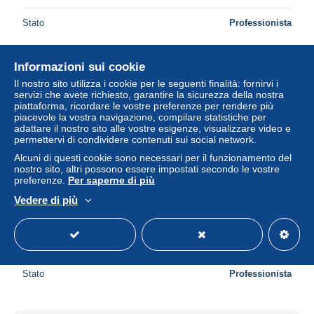
Stato
Professionista
Informazioni sui cookie
Nuovo
Il nostro sito utilizza i cookie per le seguenti finalità: fornirvi i
servizi che avete richiesto, garantire la sicurezza della nostra
piattaforma, ricordare le vostre preferenze per rendere più
piacevole la vostra navigazione, compilare statistiche per
adattare il nostro sito alle vostre esigenze, visualizzare video e
permettervi di condividere contenuti sui social network.
Alcuni di questi cookie sono necessari per il funzionamento del
nostro sito, altri possono essere impostati secondo le vostre
preferenze.
Per saperne di più
Vedere di più
Macau 1967 kompletter Jahrgang (440/42) postfrisch
± 14,91 USD
Stato
Professionista