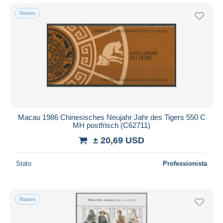
Nuovo
Macau 1986 Chinesisches Neujahr Jahr des Tigers 550 C
MH postfrisch (C62711)
± 20,69 USD
Stato
Professionista
Nuovo