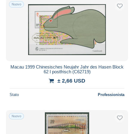
Nuovo
Macau 1999 Chinesisches Neujahr Jahr des Hasen Block
62 I postfrisch (C62719)
± 2,66 USD
Stato
Professionista
Nuovo