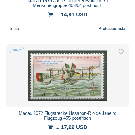
Macau 1975 Jahrestag der Revolution'74
Menschengruppe 463/64 postfrisch
± 14,91 USD
Stato
Professionista
Nuovo
Macau 1972 Flugstrecke Lissabon-Rio de Janeiro
Flugzeug 455 postfrisch
± 17,22 USD