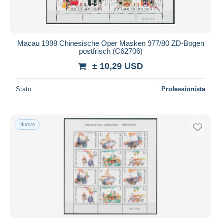
Macau 1998 Chinesische Oper Masken 977/80 ZD-Bogen
postfrisch (C62706)
± 10,29 USD
Stato
Professionista
Nuovo