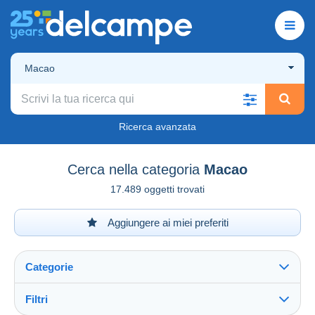
Macao
Ricerca avanzata
Cerca nella categoria
Macao
17.489 oggetti trovati
Aggiungere ai miei preferiti
Categorie
Filtri
Vedi tutto