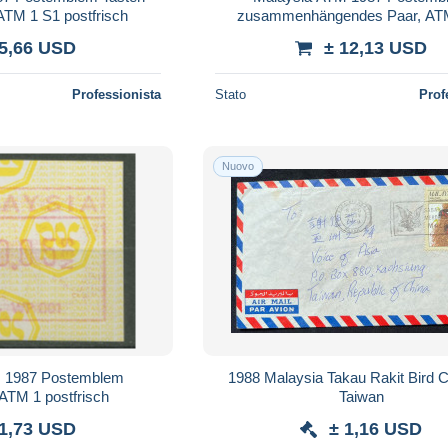
ATM 1 S1 postfrisch
zusammenhängendes Paar, ATM
postfrisch
 5,66 USD
± 12,13 USD
Professionista
Stato
Prof
Nuovo
 1987 Postemblem
1988 Malaysia Takau Rakit Bird C
 ATM 1 postfrisch
Taiwan
 1,73 USD
± 1,16 USD