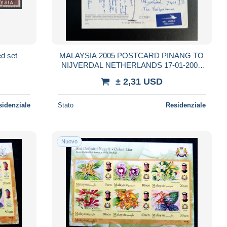
d set
MALAYSIA 2005 POSTCARD PINANG TO
NIJVERDAL NETHERLANDS 17-01-2005
MALEISIE
± 2,31 USD
sidenziale
Stato
Residenziale
Nuovo