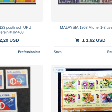
123 postfrisch UPU
MALAYSIA 1963 Michel 1-3 use
verein #RM403
 2,20 USD
± 1,62 USD
Professionista
Stato
Re
Nuovo