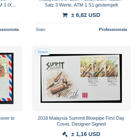
 1 IX
Satz 3 Werte, ATM 1 S1 gestempelt
± 6,82 USD
essionista
Stato
Professionista
Nuovo
over to
2018 Malaysia Summit Blowpipe First Day
Cover, Designer-Signed
± 1,16 USD