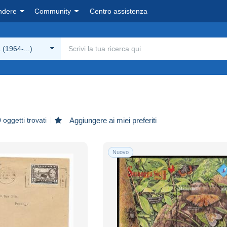
ndere
Community
Centro assistenza
 (1964-...)
 oggetti trovati
Aggiungere ai miei preferiti
Nuovo