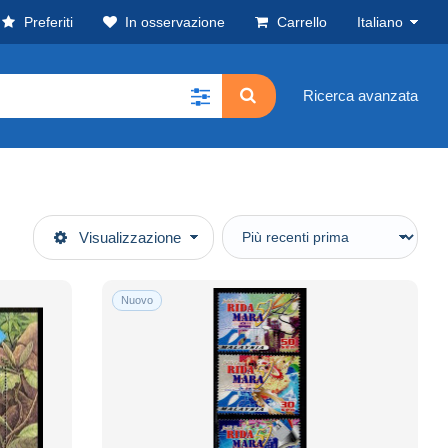
Preferiti
In osservazione
Carrello
Italiano
Ricerca avanzata
Visualizzazione
Nuovo