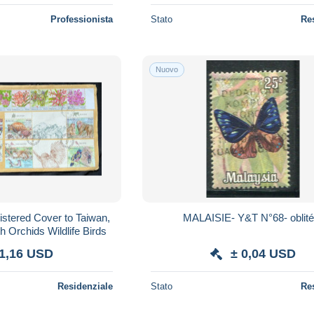
Professionista
Stato
Re
Nuovo
stered Cover to Taiwan,
MALAISIE- Y&T N°68- oblité
h Orchids Wildlife Birds
 1,16 USD
± 0,04 USD
Residenziale
Stato
Re