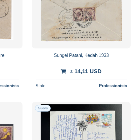
ore
Sungei Patani, Kedah 1933
± 14,11 USD
essionista
Stato
Professionista
Nuovo