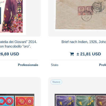
atelia dei Giovani" 2014.
Brief nach Indien, 1926, Joh
on francobollo "oro".
26,69 USD
± 21,81 USD
Professionale
Stato
Prof
Nuovo