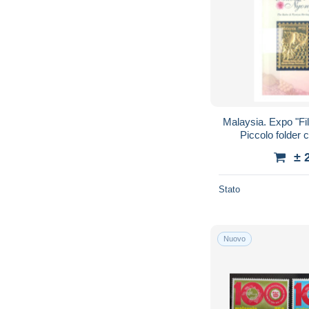
Malaysia. Expo "Fil
Piccolo folder c
± 
Stato
Nuovo