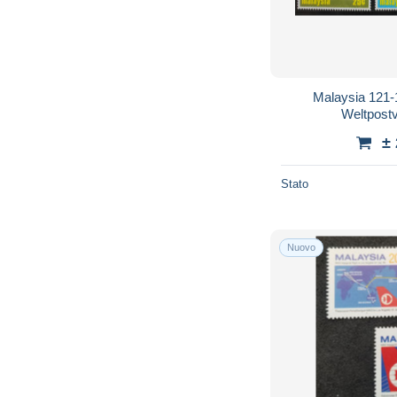
Malaysia 121-
Weltpost
±
Stato
Nuovo