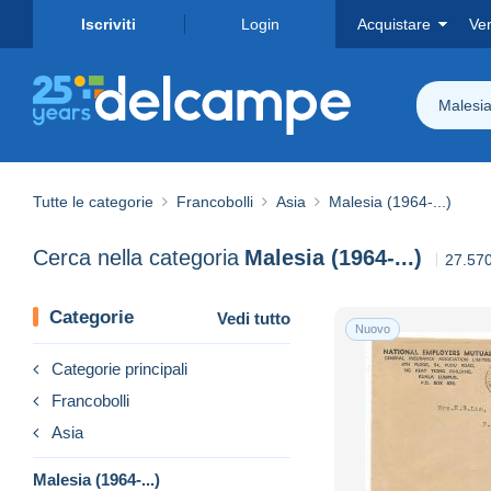
Iscriviti
Login
Acquistare
Ve
Malesia
Tutte le categorie
Francobolli
Asia
Malesia (1964-...)
Cerca nella categoria
Malesia (1964-...)
27.570
Categorie
Vedi tutto
Nuovo
Categorie principali
Francobolli
Asia
Malesia (1964-...)