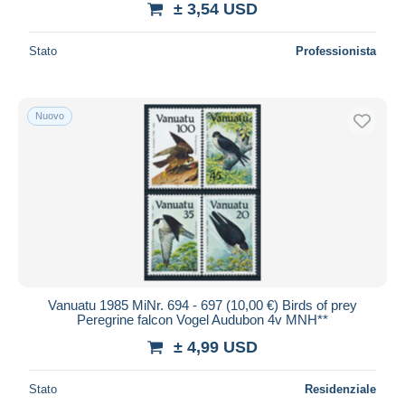
± 3,54 USD
Stato
Professionista
Nuovo
Vanuatu 1985 MiNr. 694 - 697 (10,00 €) Birds of prey
Peregrine falcon Vogel Audubon 4v MNH**
± 4,99 USD
Stato
Residenziale