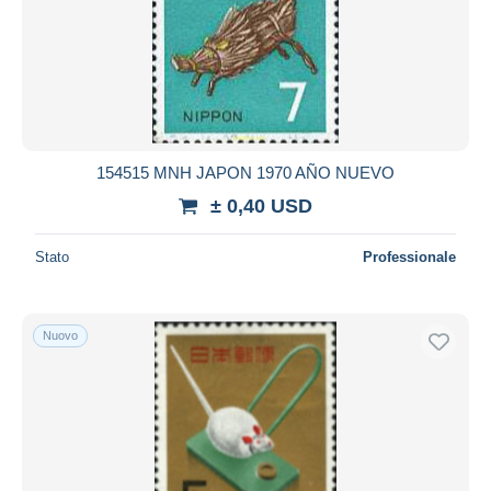
Aggiorna
154515 MNH JAPON 1970 AÑO NUEVO
± 0,40 USD
Stato
Professionale
Nuovo