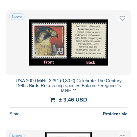
Nuovo
USA 2000 MiNr. 3294 (0,80 €) Celebrate The Century
1990s Birds Recovering species Falcon Peregrine 1v
MNH **
± 3,46 USD
Stato
Residenziale
Nuovo