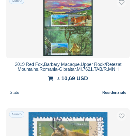
Nuovo
2019 Red Fox,Barbary Macaque,Upper Rock/Retezat
Mountains,Romania-Gibraltar,Mi.7621,TAB/R,MNH
± 10,69 USD
Stato
Residenziale
Nuovo