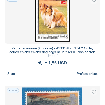
Yemen royaume (kingdom) - 4193/ Bloc N°202 Colley
collies chiens chiens dog dogs neuf ** MNH Non dentelé
imperf
± 1,56 USD
Stato
Professionista
Nuovo