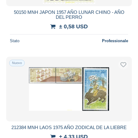
50150 MNH JAPON 1957 AÑO LUNAR CHINO - AÑO
DEL PERRO
± 0,58 USD
Stato
Professionale
Nuovo
212384 MNH LAOS 1975 AÑO ZODICAL DE LA LIEBRE
± 4,33 USD