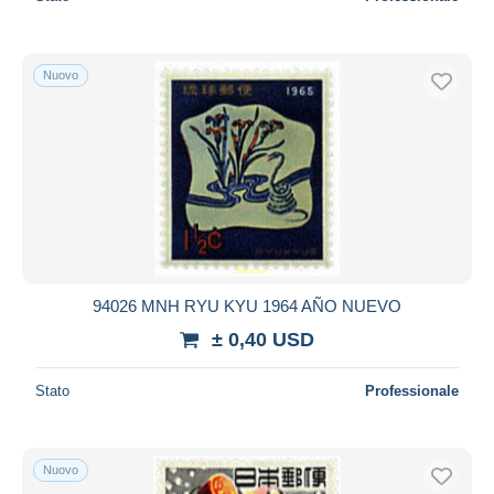
Nuovo
94026 MNH RYU KYU 1964 AÑO NUEVO
± 0,40 USD
Stato
Professionale
Nuovo