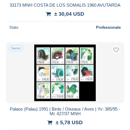
33173 MNH COSTA DE LOS SOMALIS 1960 AVUTARDA
± 30,04 USD
Stato
Professionale
Nuovo
Palaos (Palau) 1991 | Birds / Oiseaux / Aves | Yv: 385/95 -
Mi: 427/37 MNH
± 5,78 USD