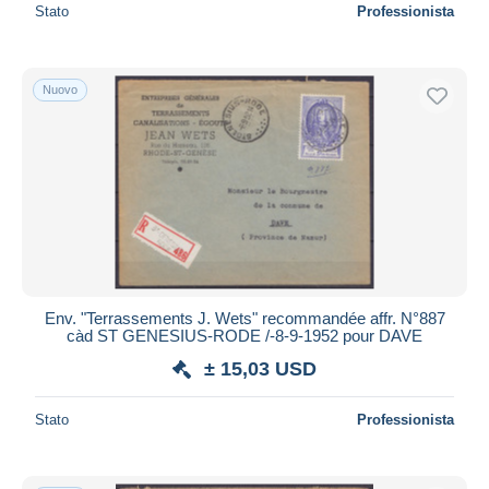
Stato
Professionista
Nuovo
Env. "Terrassements J. Wets" recommandée affr. N°887
càd ST GENESIUS-RODE /-8-9-1952 pour DAVE
± 15,03 USD
Stato
Professionista