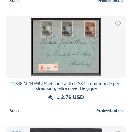
Stato
Professionale
11348 N°449/451/454 reine astrid 1937 recommandé gent
strasbourg lettre cover Belgique
± 3,76 USD
Stato
Professionista
Nuovo