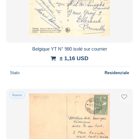
Aggiorna
Belgique YT N° 980 isolé sur courrier
± 1,16 USD
Stato
Residenziale
Nuovo