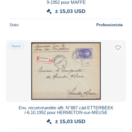
9-1952 pour MAFFE
± 15,03 USD
Stato
Professionista
Nuovo
Env. recommandée affr. N°887 càd ETTERBEEK
/-6.10.1952 pour HERMETON-sur-MEUSE
± 15,03 USD