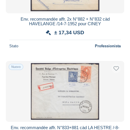
Env. recommandée affr. 2x N°882 + N°832 càd
HAVELANGE /14-7-1952 pour CINEY
± 17,34 USD
Stato
Professionista
Nuovo
Env. recommandée affr. N°833+881 càd LA HESTRE /-8-