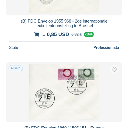
(B) FDC Envelop 1955 968 - 2de internationale
textieltentoonstelling te Brussel
± 0,85 USD
0,82 €
-10%
Stato
Professionista
Nuovo
(B) FDC Envelop 1960 1150/1151 - Europa