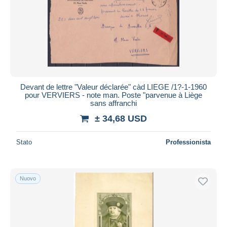
Devant de lettre "Valeur déclarée" càd LIEGE /1?-1-1960
pour VERVIERS - note man. Poste "parvenue à Liège
sans affranchi
± 34,68 USD
Stato
Professionista
Nuovo