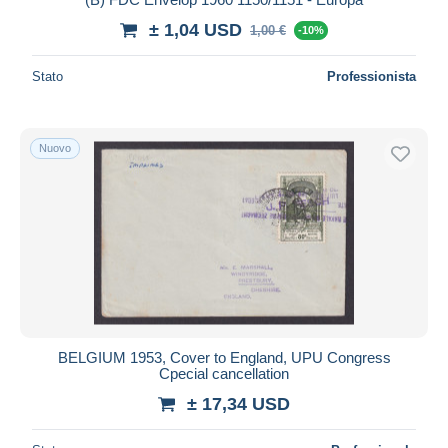
± 1,04 USD
1,00 €
-10%
Stato
Professionista
Nuovo
BELGIUM 1953, Cover to England, UPU Congress
Cpecial cancellation
± 17,34 USD