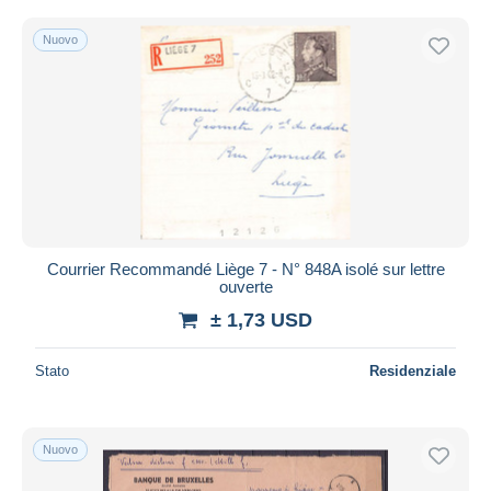
Nuovo
Courrier Recommandé Liège 7 - N° 848A isolé sur lettre
ouverte
± 1,73 USD
Stato
Residenziale
Nuovo