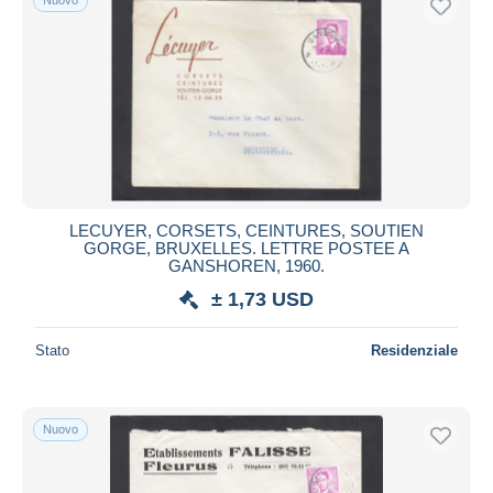
LECUYER, CORSETS, CEINTURES, SOUTIEN
GORGE, BRUXELLES. LETTRE POSTEE A
GANSHOREN, 1960.
± 1,73 USD
Stato
Residenziale
Nuovo