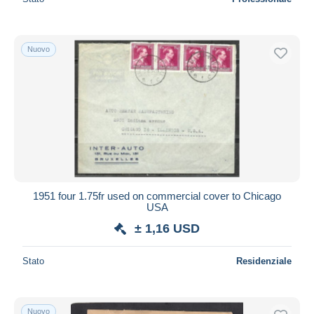
Nuovo
1951 four 1.75fr used on commercial cover to Chicago
USA
± 1,16 USD
Stato
Residenziale
Nuovo