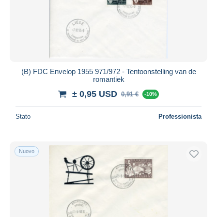
(B) FDC Envelop 1955 971/972 - Tentoonstelling van de
romantiek
± 0,95 USD
0,91 €
-10%
Stato
Professionista
Nuovo