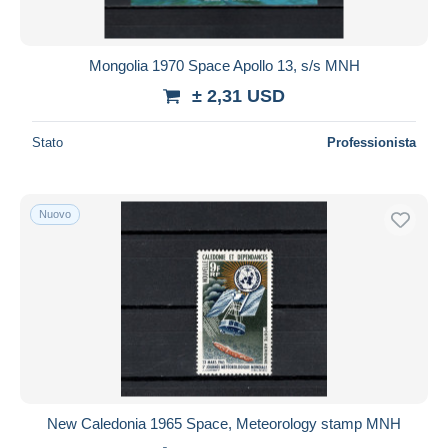
Mongolia 1970 Space Apollo 13, s/s MNH
± 2,31 USD
Stato
Professionista
Nuovo
New Caledonia 1965 Space, Meteorology stamp MNH