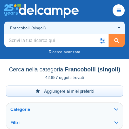
Francobolli (singoli)
Ricerca avanzata
Cerca nella categoria
Francobolli (singoli)
42.887 oggetti trovati
Aggiungere ai miei preferiti
Categorie
Filtri
Vedi tutto