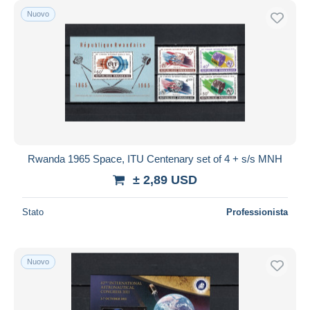
Nuovo
Rwanda 1965 Space, ITU Centenary set of 4 + s/s MNH
± 2,89 USD
Stato
Professionista
Nuovo