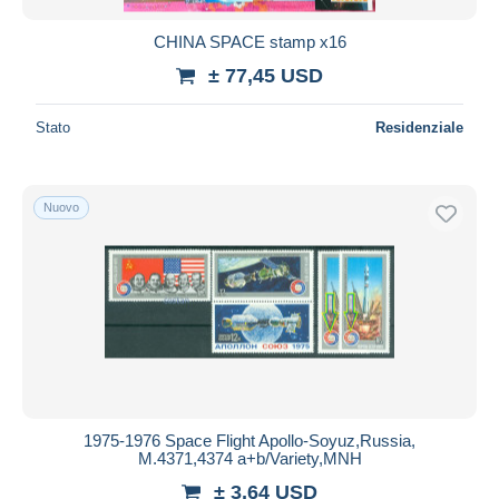
CHINA SPACE stamp x16
± 77,45 USD
Stato
Residenziale
Nuovo
1975-1976 Space Flight Apollo-Soyuz,Russia,
M.4371,4374 a+b/Variety,MNH
± 3,64 USD