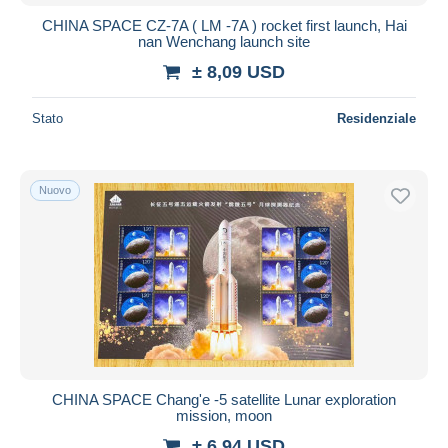
CHINA SPACE CZ-7A ( LM -7A ) rocket first launch, Hai
nan Wenchang launch site
± 8,09 USD
Stato
Residenziale
Nuovo
CHINA SPACE Chang'e -5 satellite Lunar exploration
mission, moon
± 6,94 USD