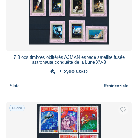
7 Blocs timbres oblitérés AJMAN espace satellite fusée
astronaute conquête de la Lune XV-3
± 2,60 USD
Stato
Residenziale
Nuovo