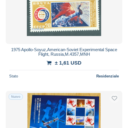
1975 Apollo-Soyuz,American-Soviet Experimental Space
Flight, Russia,M.4357,MNH
± 1,61 USD
Stato
Residenziale
Nuovo