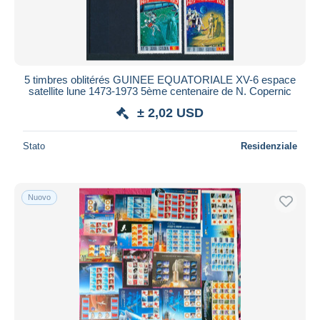
5 timbres oblitérés GUINEE EQUATORIALE XV-6 espace
satellite lune 1473-1973 5ème centenaire de N. Copernic
± 2,02 USD
Stato
Residenziale
Nuovo