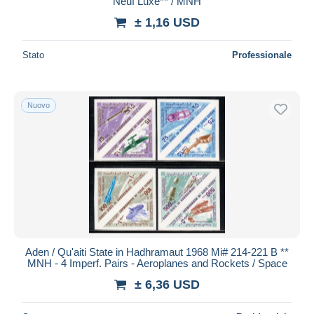
Neuf Luxe** / MNH
± 1,16 USD
Stato
Professionale
Nuovo
Aden / Qu'aiti State in Hadhramaut 1968 Mi# 214-221 B **
MNH - 4 Imperf. Pairs - Aeroplanes and Rockets / Space
± 6,36 USD