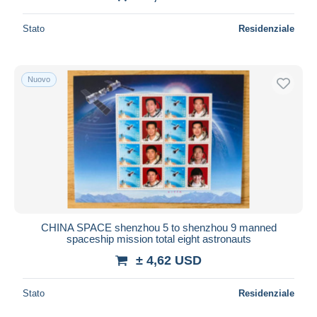
Stato
Residenziale
Nuovo
CHINA SPACE shenzhou 5 to shenzhou 9 manned
spaceship mission total eight astronauts
± 4,62 USD
Stato
Residenziale