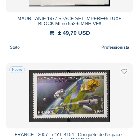
MAURITANIE 1977 SPACE SET IMPERF+5 LUXE
BLOCK MI no 552-6 MNH VF!!
± 49,70 USD
Stato
Professionista
Nuovo
FRANCE - 2007 - n°YT. 4104 - Conquète de l'espace -