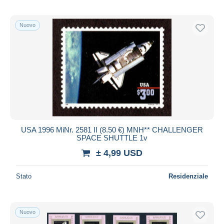
Nuovo
USA 1996 MiNr. 2581 II (8.50 €) MNH** CHALLENGER
SPACE SHUTTLE 1v
± 4,99 USD
Stato
Residenziale
Nuovo