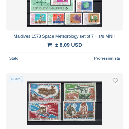
Aggiorna
Maldives 1973 Space Meteorology set of 7 + s/s MNH
± 8,09 USD
Stato
Professionista
Nuovo