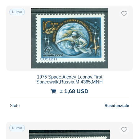
Nuovo
1975 Space,Alexey Leonov,First
Spacewalk,Russia,M.4365,MNH
± 1,68 USD
Stato
Residenziale
Nuovo