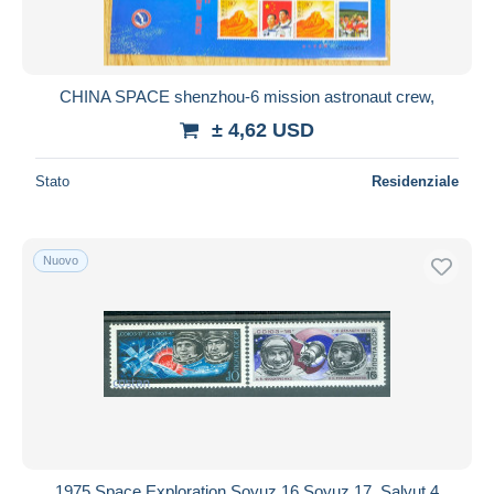
CHINA SPACE shenzhou-6 mission astronaut crew,
± 4,62 USD
Stato
Residenziale
Nuovo
1975 Space Exploration,Soyuz 16,Soyuz 17, Salyut 4