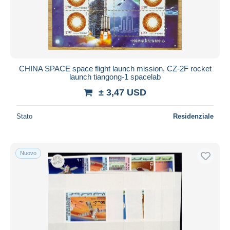
CHINA SPACE space flight launch mission, CZ-2F rocket
launch tiangong-1 spacelab
± 3,47 USD
Stato
Residenziale
Nuovo