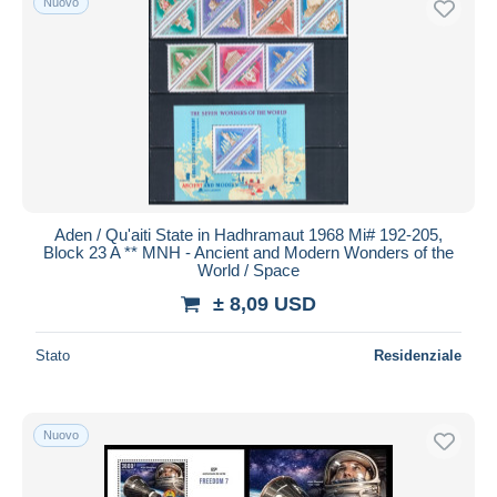
Nuovo
Aden / Qu'aiti State in Hadhramaut 1968 Mi# 192-205,
Block 23 A ** MNH - Ancient and Modern Wonders of the
World / Space
± 8,09 USD
Stato
Residenziale
Nuovo