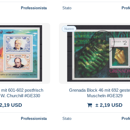
Professionista
Stato
Prof
Nuovo
mit 601-602 postfrisch
Grenada Block 46 mit 692 gest
 W. Churchill #GE330
Muscheln #GE329
 2,19 USD
± 2,19 USD
Professionista
Stato
Prof