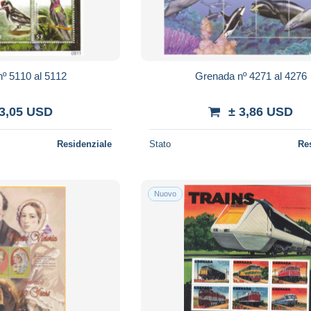
º 5110 al 5112
Grenada nº 4271 al 4276
 3,05 USD
± 3,86 USD
Residenziale
Stato
Re
Nuovo