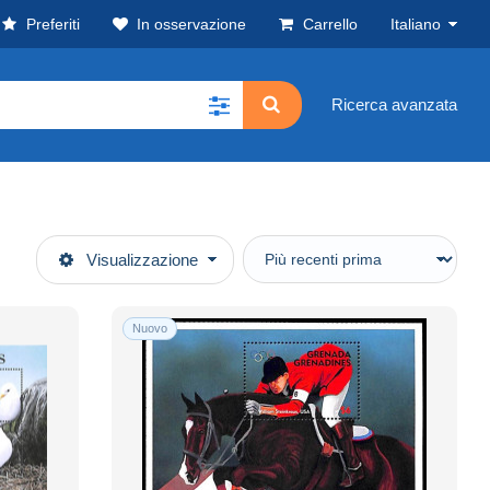
Preferiti
In osservazione
Carrello
Italiano
Ricerca avanzata
Visualizzazione
Nuovo