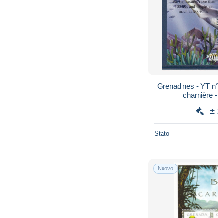
Grenadines - YT n°
charnière 
±
Stato
Nuovo