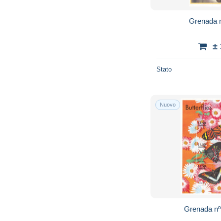
Grenada n
±
Stato
Nuovo
Grenada nº