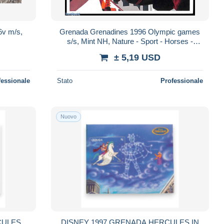
6v m/s,
Grenada Grenadines 1996 Olympic games
s/s, Mint NH, Nature - Sport - Horses -
Olympic Games
± 5,19 USD
fessionale
Stato
Professionale
Nuovo
CULES
DISNEY 1997 GRENADA HERCULES IN