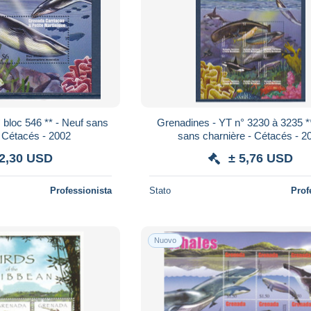
 bloc 546 ** - Neuf sans
Grenadines - YT n° 3230 à 3235 *
- Cétacés - 2002
sans charnière - Cétacés - 2
 2,30 USD
± 5,76 USD
Professionista
Stato
Prof
Nuovo