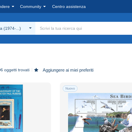
ndere
Community
Centro assistenza
 (1974-...)
6 oggetti trovati
Aggiungere ai miei preferiti
Nuovo