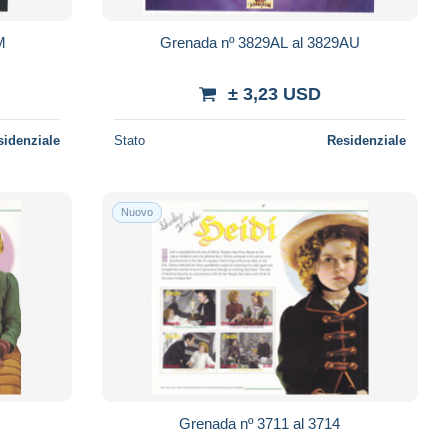
M
Grenada nº 3829AL al 3829AU
± 3,23 USD
sidenziale
Stato
Residenziale
Nuovo
Grenada nº 3711 al 3714