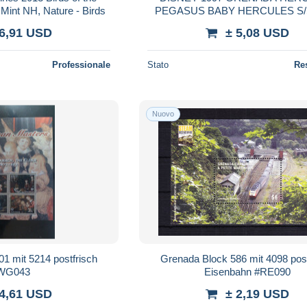
Mint NH, Nature - Birds
PEGASUS BABY HERCULES S
 6,91 USD
± 5,08 USD
Professionale
Stato
Re
Nuovo
1 mit 5214 postfrisch
Grenada Block 586 mit 4098 post
WG043
Eisenbahn #RE090
 4,61 USD
± 2,19 USD