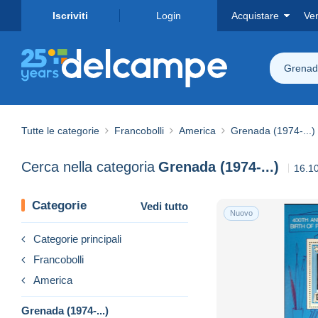
Iscriviti
Login
Acquistare
Ve
Grenada
Tutte le categorie
Francobolli
America
Grenada (1974-...)
Cerca nella categoria
Grenada (1974-...)
16.10
Categorie
Vedi tutto
Nuovo
Categorie principali
Francobolli
America
Grenada (1974-...)