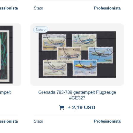
essionista
Stato
Professionista
Nuovo
empelt
Grenada 783-788 gestempelt Flugzeuge
#GE327
± 2,19 USD
essionista
Stato
Professionista