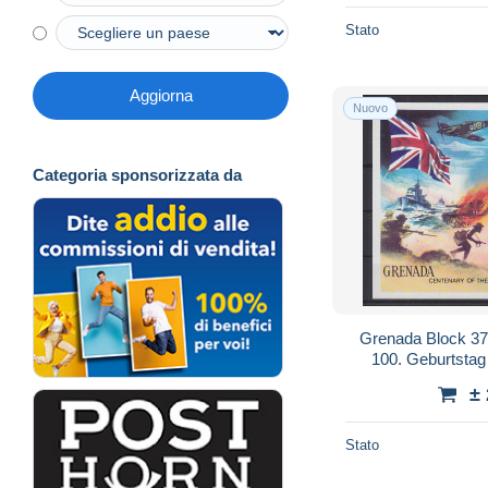
Stato
Aggiorna
Nuovo
Categoria sponsorizzata da
Grenada Block 37 
100. Geburtstag
±
Stato