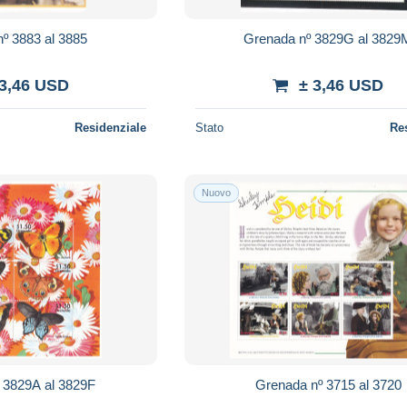
º 3883 al 3885
Grenada nº 3829G al 3829
 3,46 USD
± 3,46 USD
Residenziale
Stato
Re
Nuovo
 3829A al 3829F
Grenada nº 3715 al 3720