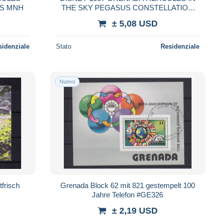
/S MNH
THE SKY PEGASUS CONSTELLATION
S/S MNH
± 5,08 USD
sidenziale
Stato
Residenziale
Nuovo
frisch
Grenada Block 62 mit 821 gestempelt 100
Jahre Telefon #GE326
± 2,19 USD