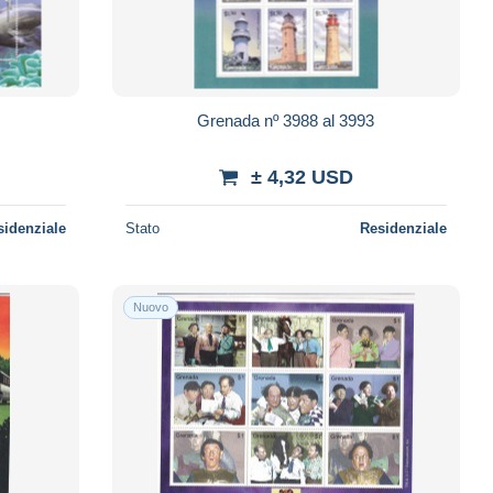
Grenada nº 3988 al 3993
± 4,32 USD
sidenziale
Stato
Residenziale
Nuovo