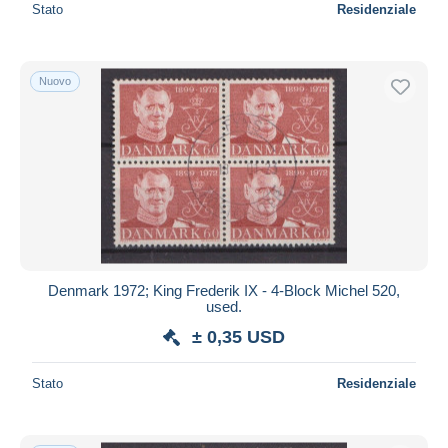
Stato
Residenziale
Nuovo
Denmark 1972; King Frederik IX - 4-Block Michel 520,
used.
± 0,35 USD
Stato
Residenziale