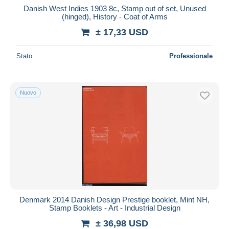
Danish West Indies 1903 8c, Stamp out of set, Unused
(hinged), History - Coat of Arms
± 17,33 USD
Stato
Professionale
Nuovo
Denmark 2014 Danish Design Prestige booklet, Mint NH,
Stamp Booklets - Art - Industrial Design
± 36,98 USD