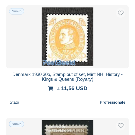
Nuovo
Denmark 1930 30o, Stamp out of set, Mint NH, History -
Kings & Queens (Royalty)
± 11,56 USD
Stato
Professionale
Nuovo