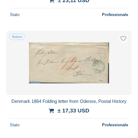
± 23,11 USD
Stato
Professionale
Nuovo
Denmark 1864 Folding letter from Odense, Postal History
± 17,33 USD
Stato
Professionale