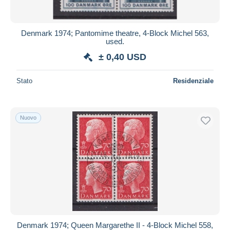
Denmark 1974; Pantomime theatre, 4-Block Michel 563,
used.
± 0,40 USD
Stato
Residenziale
Nuovo
Denmark 1974; Queen Margarethe II - 4-Block Michel 558,