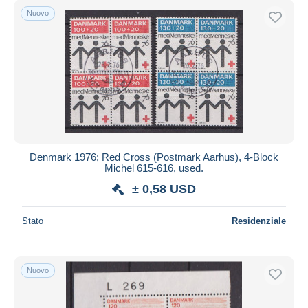
Nuovo
Denmark 1976; Red Cross (Postmark Aarhus), 4-Block
Michel 615-616, used.
± 0,58 USD
Stato
Residenziale
Nuovo