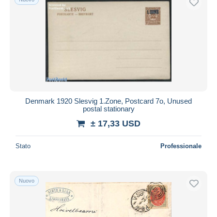
Denmark 1920 Slesvig 1.Zone, Postcard 7o, Unused
postal stationary
± 17,33 USD
Stato
Professionale
Nuovo