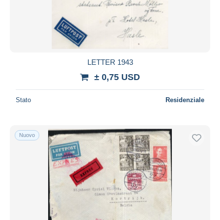
LETTER 1943
± 0,75 USD
Stato
Residenziale
Nuovo