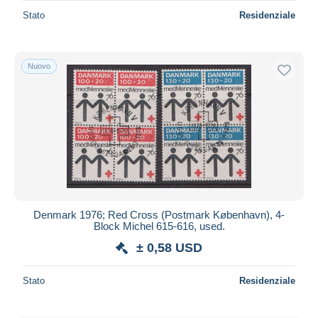
20.912
Stato
Residenziale
Nuovo
Denmark 1976; Red Cross (Postmark København), 4-
Block Michel 615-616, used.
± 0,58 USD
Stato
Residenziale