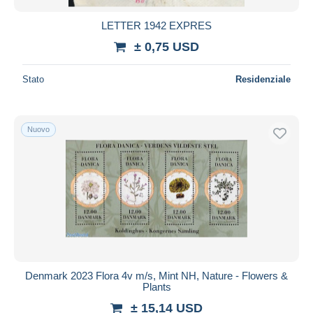
LETTER 1942 EXPRES
± 0,75 USD
Stato
Residenziale
Nuovo
Denmark 2023 Flora 4v m/s, Mint NH, Nature - Flowers &
Plants
± 15,14 USD