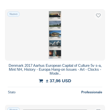
Nuovo
Denmark 2017 Aarhus European Capital of Culture 5v s-a,
Mint NH, History - Europa Hang-on Issues - Art - Clocks -
Mode..
± 37,96 USD
Stato
Professionale
Nuovo