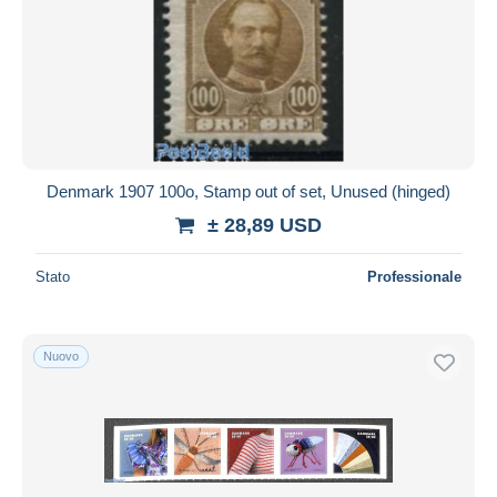
Denmark 1907 100o, Stamp out of set, Unused (hinged)
± 28,89 USD
Stato
Professionale
Nuovo