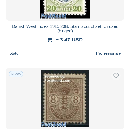
Danish West Indies 1915 20B, Stamp out of set, Unused
(hinged)
± 3,47 USD
Stato
Professionale
Nuovo