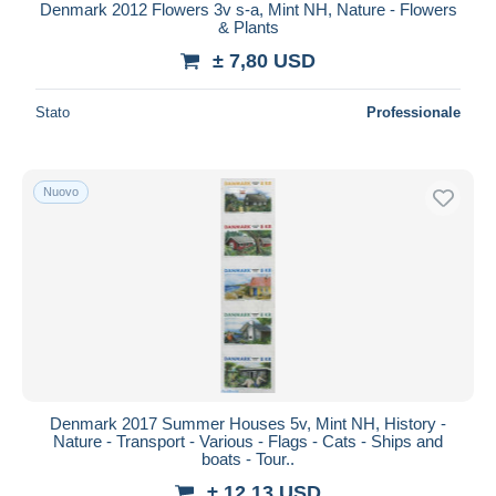
Denmark 2012 Flowers 3v s-a, Mint NH, Nature - Flowers
& Plants
± 7,80 USD
Stato
Professionale
Nuovo
Denmark 2017 Summer Houses 5v, Mint NH, History -
Nature - Transport - Various - Flags - Cats - Ships and
boats - Tour..
± 12,13 USD