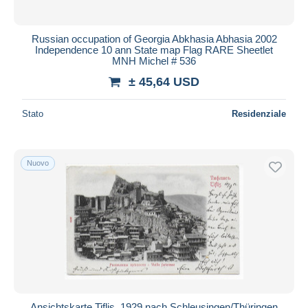
Russian occupation of Georgia Abkhasia Abhasia 2002
Independence 10 ann State map Flag RARE Sheetlet
MNH Michel # 536
± 45,64 USD
Stato
Residenziale
Nuovo
Ansichtskarte Tiflis, 1929 nach Schleusingen/Thüringen