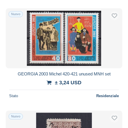
Nuovo
GEORGIA 2003 Michel 420-421 unused MNH set
± 3,24 USD
Stato
Residenziale
Nuovo