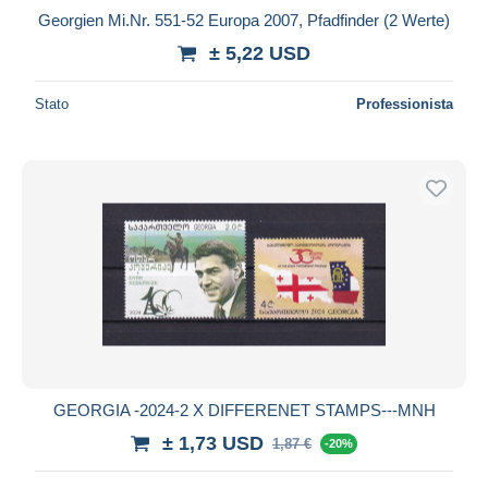
Georgien Mi.Nr. 551-52 Europa 2007, Pfadfinder (2 Werte)
± 5,22 USD
Stato
Professionista
GEORGIA -2024-2 X DIFFERENET STAMPS---MNH
± 1,73 USD
1,87 €
-20%