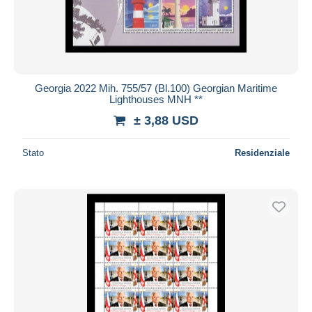
Georgia 2022 Mih. 755/57 (Bl.100) Georgian Maritime
Lighthouses MNH **
± 3,88 USD
Stato
Residenziale