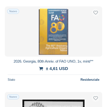
Nuovo
2026. Georgia, 80th Anniv. of FAO UNO, 1v, mint/**
± 4,61 USD
Stato
Residenziale
Nuovo