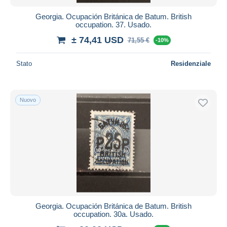
Georgia. Ocupación Británica de Batum. British
occupation. 37. Usado.
± 74,41 USD
71,55 €
-10%
Stato
Residenziale
Nuovo
Georgia. Ocupación Británica de Batum. British
occupation. 30a. Usado.