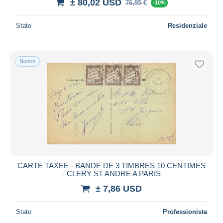
± 80,02 USD
76,95 €
-10%
Stato
Residenziale
Nuovo
CARTE TAXEE - BANDE DE 3 TIMBRES 10 CENTIMES
- CLERY ST ANDRE A PARIS
± 7,86 USD
Stato
Professionista