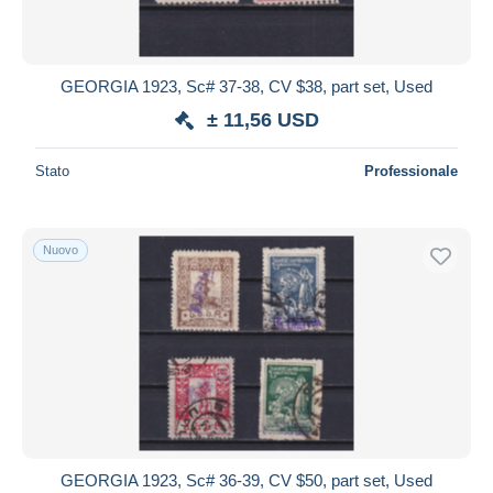
GEORGIA 1923, Sc# 37-38, CV $38, part set, Used
± 11,56 USD
Stato
Professionale
Nuovo
GEORGIA 1923, Sc# 36-39, CV $50, part set, Used