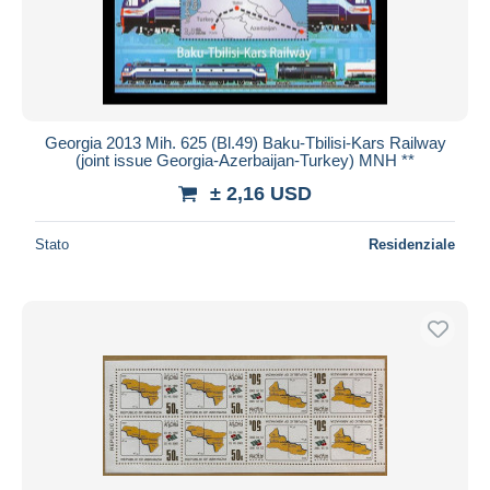
Georgia 2013 Mih. 625 (Bl.49) Baku-Tbilisi-Kars Railway
(joint issue Georgia-Azerbaijan-Turkey) MNH **
± 2,16 USD
Stato
Residenziale