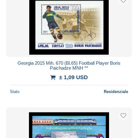
Georgia 2015 Mih. 670 (Bl.65) Football Player Boris
Paichadze MNH **
± 1,09 USD
Stato
Residenziale