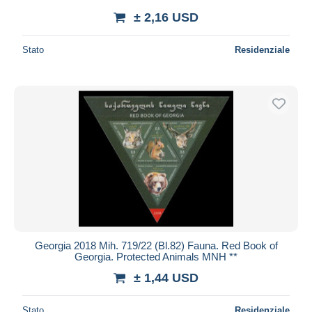
± 2,16 USD
Stato
Residenziale
Georgia 2018 Mih. 719/22 (Bl.82) Fauna. Red Book of
Georgia. Protected Animals MNH **
± 1,44 USD
Stato
Residenziale