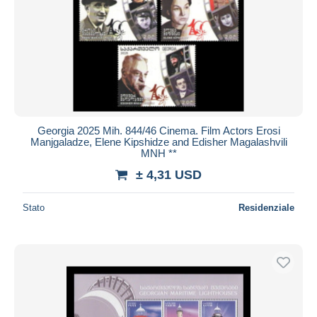
Georgia 2025 Mih. 844/46 Cinema. Film Actors Erosi
Manjgaladze, Elene Kipshidze and Edisher Magalashvili
MNH **
± 4,31 USD
Stato
Residenziale