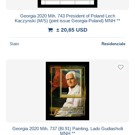
Georgia 2020 Mih. 743 President of Poland Lech
Kaczynski (M/S) (joint issue Georgia-Poland) MNH **
± 20,65 USD
Stato
Residenziale
Georgia 2020 Mih. 737 (Bl.91) Painting. Lado Gudiashvili
MNH **