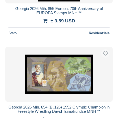
Georgia 2026 Mih. 855 Europa. 70th Anniversary of
EUROPA Stamps MNH **
± 3,59 USD
Stato
Residenziale
Georgia 2026 Mih. 854 (Bl.126) 1952 Olympic Champion in
Freestyle Wrestling David Tsimakuridze MNH **