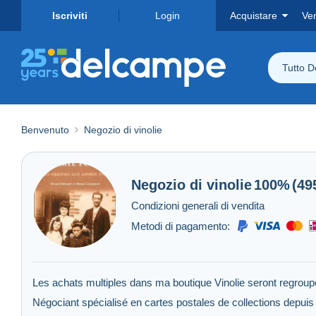
Iscriviti
Login
Acquistare
Ve
Tutto 
Benvenuto
Negozio di vinolie
Negozio di
vinolie
100%
(49
Condizioni generali di vendita
Metodi di pagamento:
Les achats multiples dans ma boutique Vinolie seront regroupés
Négociant spécialisé en cartes postales de collections depuis