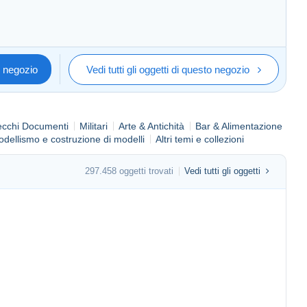
o negozio
Vedi tutti gli oggetti di questo negozio
ecchi Documenti
Militari
Arte & Antichità
Bar & Alimentazione
dellismo e costruzione di modelli
Altri temi e collezioni
297.458 oggetti trovati
Vedi tutti gli oggetti