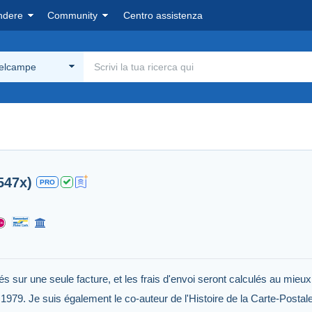
ndere
Community
Centro assistenza
Delcampe
547x)
PRO
 sur une seule facture, et les frais d'envoi seront calculés au mieux 
 1979. Je suis également le co-auteur de l'Histoire de la Carte-Posta