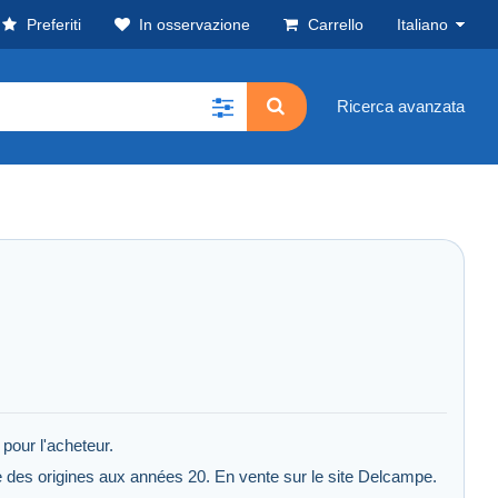
Preferiti
In osservazione
Carrello
Italiano
Ricerca avanzata
pour l'acheteur.
le des origines aux années 20. En vente sur le site Delcampe.