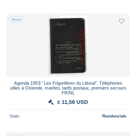
Nuovo
Agenda 1953:" Les Frigorifères du Littoral". Téléphones
utiles à Ostende, marées, tarifs postaux, premiers secours
FR/NL
± 11,56 USD
Stato
Residenziale