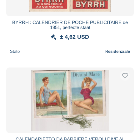
BYRRH : CALENDRIER DE POCHE PUBLICITAIRE de
1951, perfecte staat
± 4,62 USD
Stato
Residenziale
CALENDARIETTO DA BARBIERE VEROLI DIVE AL