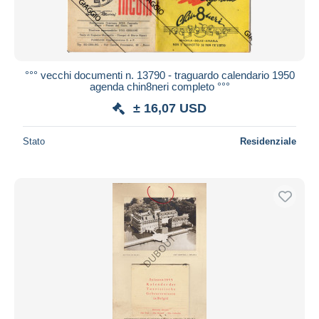
°°° vecchi documenti n. 13790 - traguardo calendario 1950
agenda chin8neri completo °°°
± 16,07 USD
Stato
Residenziale