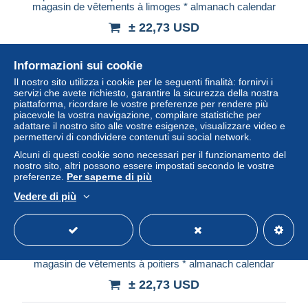
magasin de vêtements à limoges * almanach calendar
± 22,73 USD
Stato
Professionale
Informazioni sui cookie
Il nostro sito utilizza i cookie per le seguenti finalità: fornirvi i
servizi che avete richiesto, garantire la sicurezza della nostra
piattaforma, ricordare le vostre preferenze per rendere più
piacevole la vostra navigazione, compilare statistiche per
adattare il nostro sito alle vostre esigenze, visualizzare video e
permettervi di condividere contenuti sui social network.
Alcuni di questi cookie sono necessari per il funzionamento del
nostro sito, altri possono essere impostati secondo le vostre
preferenze.
Per saperne di più
Vedere di più
petit calendrier publicitaire 1952 illustré * A. DONY
magasin de vêtements à poitiers * almanach calendar
± 22,73 USD