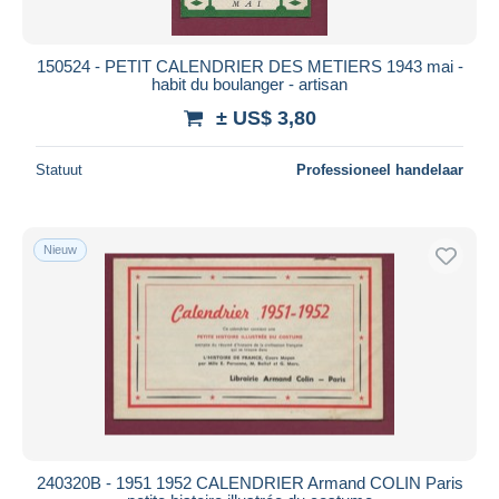
150524 - PETIT CALENDRIER DES METIERS 1943 mai -
habit du boulanger - artisan
± US$ 3,80
Statuut
Professioneel handelaar
Nieuw
240320B - 1951 1952 CALENDRIER Armand COLIN Paris