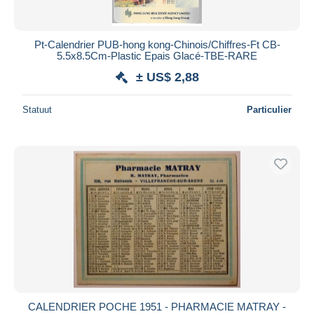
Pt-Calendrier PUB-hong kong-Chinois/Chiffres-Ft CB-
5.5x8.5Cm-Plastic Epais Glacé-TBE-RARE
± US$ 2,88
Statuut
Particulier
CALENDRIER POCHE 1951 - PHARMACIE MATRAY -