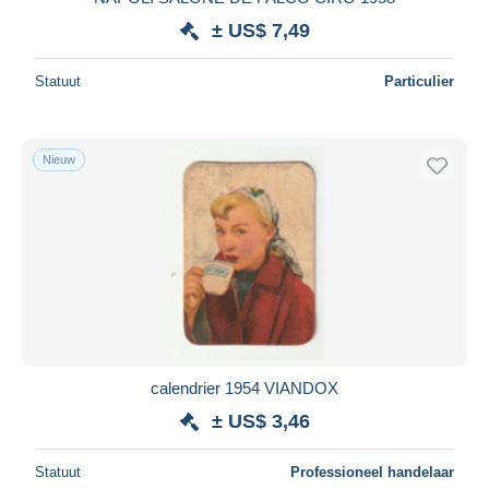
± US$ 7,49
Statuut
Particulier
Nieuw
calendrier 1954 VIANDOX
± US$ 3,46
Statuut
Professioneel handelaar