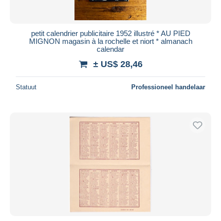
petit calendrier publicitaire 1952 illustré * AU PIED
MIGNON magasin à la rochelle et niort * almanach
calendar
± US$ 28,46
Statuut
Professioneel handelaar