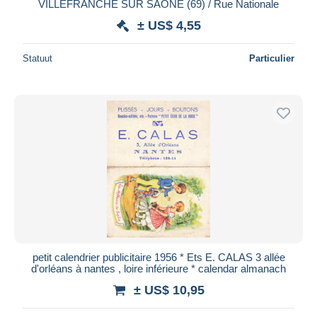
VILLEFRANCHE SUR SAONE (69) / Rue Nationale
± US$ 4,55
Statuut
Particulier
petit calendrier publicitaire 1956 * Ets E. CALAS 3 allée
d'orléans à nantes , loire inférieure * calendar almanach
± US$ 10,95