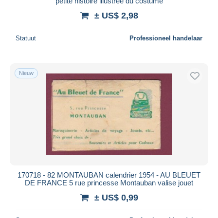
petite histoire illustrée du costume
± US$ 2,98
Statuut
Professioneel handelaar
Nieuw
170718 - 82 MONTAUBAN calendrier 1954 - AU BLEUET
DE FRANCE 5 rue princesse Montauban valise jouet
± US$ 0,99