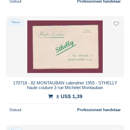
Statuut
Professioneel handelaar
Nieuw
170718 - 82 MONTAUBAN calendrier 1955 - STHELLY
haute couture 3 rue Michelet Montauban
± US$ 1,39
Statuut
Professioneel handelaar