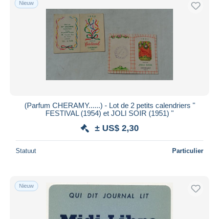
Nieuw
(Parfum CHERAMY......) - Lot de 2 petits calendriers "
FESTIVAL (1954) et JOLI SOIR (1951) "
± US$ 2,30
Statuut
Particulier
Nieuw