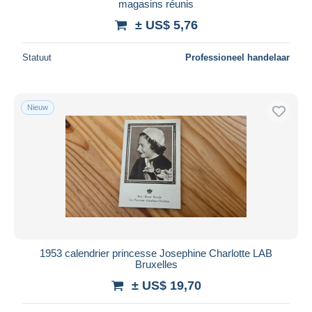
magasins réunis
± US$ 5,76
Statuut
Professioneel handelaar
Nieuw
1953 calendrier princesse Josephine Charlotte LAB
Bruxelles
± US$ 19,70