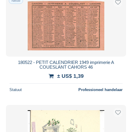
Nieuw
180522 - PETIT CALENDRIER 1949 imprimerie A
COUESLANT CAHORS 46
± US$ 1,39
Statuut
Professioneel handelaar