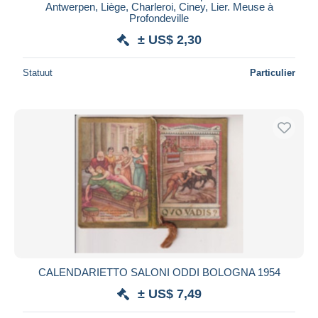
Antwerpen, Liège, Charleroi, Ciney, Lier. Meuse à
Profondeville
± US$ 2,30
Statuut
Particulier
CALENDARIETTO SALONI ODDI BOLOGNA 1954
± US$ 7,49