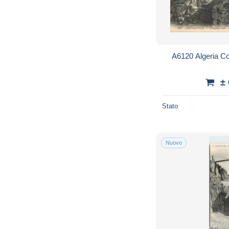
A6120 Algeria Con
±
Stato
Nuovo