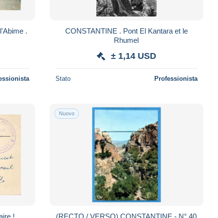
'Abime .
CONSTANTINE . Pont El Kantara et le
Rhumel
± 1,14 USD
essionista
Stato
Professionista
Nuovo
ire !
(RECTO / VERSO) CONSTANTINE - N° 40