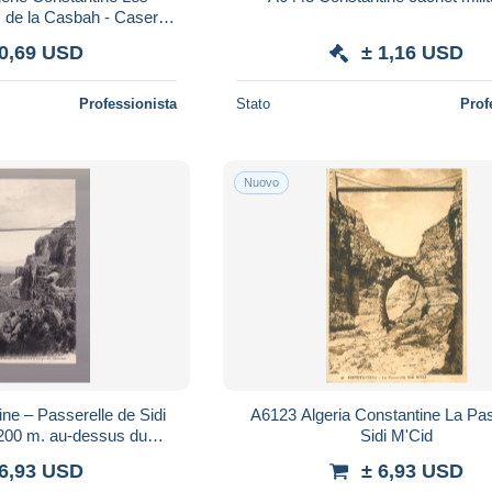
s de la Casbah - Caserne
Militaria
 0,69 USD
± 1,16 USD
Professionista
Stato
Prof
Nuovo
ine – Passerelle de Sidi
A6123 Algeria Constantine La Pas
 200 m. au-dessus du
Sidi M'Cid
 du Rhummel – Circulée
 6,93 USD
± 6,93 USD