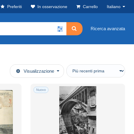
Preferiti
In osservazione
Carrello
Italiano
Ricerca avanzata
Visualizzazione
Nuovo