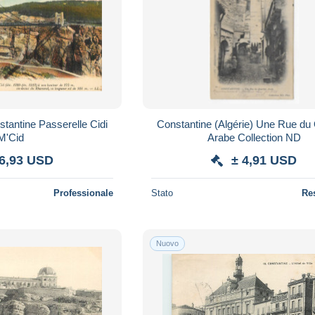
tantine Passerelle Cidi
Constantine (Algérie) Une Rue du 
M'Cid
Arabe Collection ND
 6,93 USD
± 4,91 USD
Professionale
Stato
Re
Nuovo