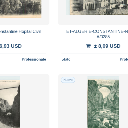
stantine Hopital Civil
ET-ALGERIE-CONSTANTINE-N°
A/0285
 6,93 USD
± 8,09 USD
Professionale
Stato
Prof
Nuovo