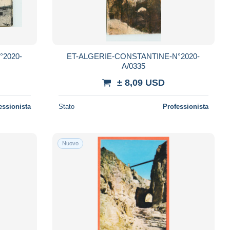
2020-
ET-ALGERIE-CONSTANTINE-N°2020-
A/0335
± 8,09 USD
essionista
Stato
Professionista
Nuovo