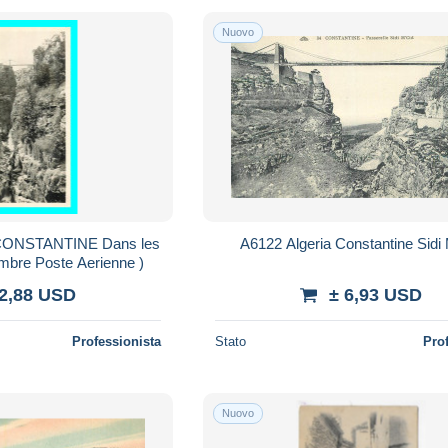
Nuovo
e CONSTANTINE Dans les
A6122 Algeria Constantine Sidi
mbre Poste Aerienne )
 2,88 USD
± 6,93 USD
Professionista
Stato
Pro
Nuovo