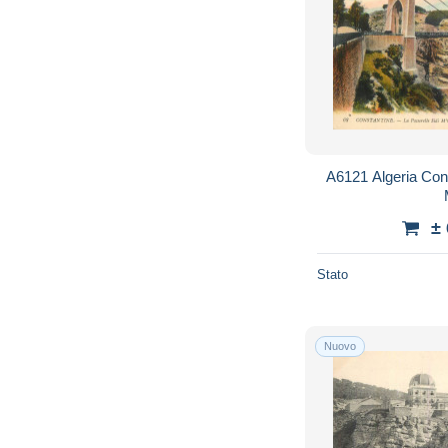
A6121 Algeria Cons
±
Stato
Nuovo