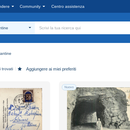
ndere
Community
Centro assistenza
ntine
antine
 trovati
Aggiungere ai miei preferiti
Nuovo