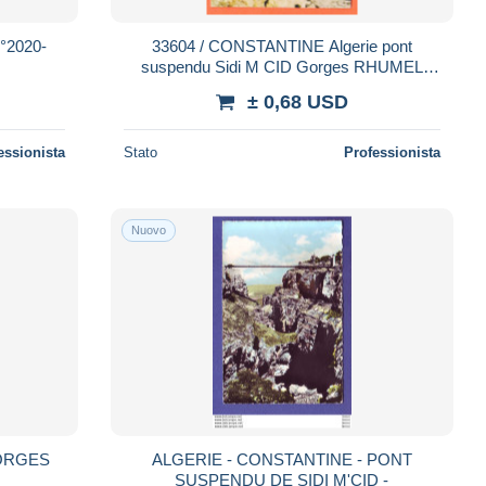
2020-
33604 / CONSTANTINE Algerie pont
suspendu Sidi M CID Gorges RHUMEL
Suspension Bridge 1980s Edition CIM44
± 0,68 USD
essionista
Stato
Professionista
Nuovo
GORGES
ALGERIE - CONSTANTINE - PONT
SUSPENDU DE SIDI M'CID -