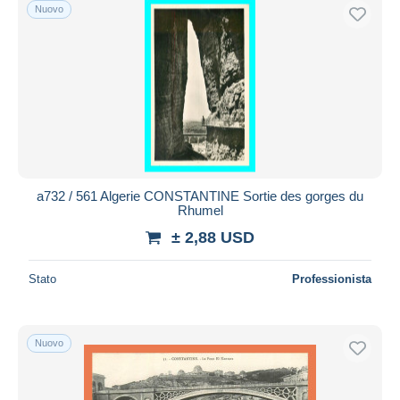
Nuovo
a732 / 561 Algerie CONSTANTINE Sortie des gorges du
Rhumel
± 2,88 USD
Stato
Professionista
Nuovo