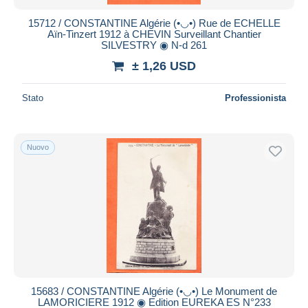
15712 / CONSTANTINE Algérie (•◡•) Rue de ECHELLE
Aïn-Tinzert 1912 à CHEVIN Surveillant Chantier
SILVESTRY ◉ N-d 261
± 1,26 USD
Stato
Professionista
Nuovo
15683 / CONSTANTINE Algérie (•◡•) Le Monument de
LAMORICIERE 1912 ◉ Edition EUREKA ES N°233