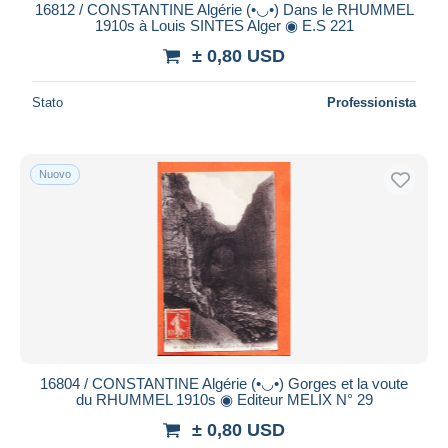
16812 / CONSTANTINE Algérie (•◡•) Dans le RHUMMEL
1910s à Louis SINTES Alger ◉ E.S 221
± 0,80 USD
Stato
Professionista
Nuovo
16804 / CONSTANTINE Algérie (•◡•) Gorges et la voute
du RHUMMEL 1910s ◉ Editeur MELIX N° 29
± 0,80 USD