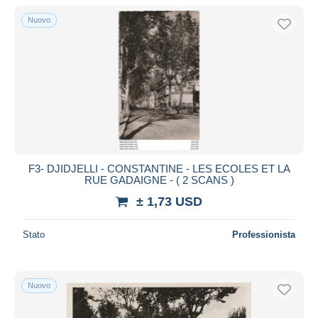
Nuovo
F3- DJIDJELLI - CONSTANTINE - LES ECOLES ET LA
RUE GADAIGNE - ( 2 SCANS )
± 1,73 USD
Stato
Professionista
Nuovo