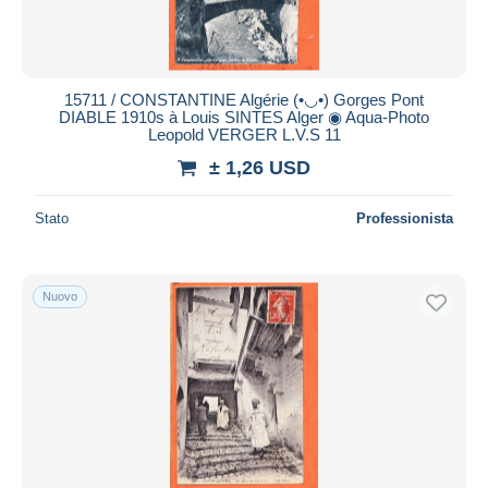
15711 / CONSTANTINE Algérie (•◡•) Gorges Pont
DIABLE 1910s à Louis SINTES Alger ◉ Aqua-Photo
Leopold VERGER L.V.S 11
± 1,26 USD
Stato
Professionista
Nuovo