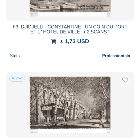
F3- DJIDJELLI - CONSTANTINE - UN COIN DU PORT
ET L ' HOTEL DE VILLE - ( 2 SCANS )
± 1,73 USD
Stato
Professionista
Nuovo