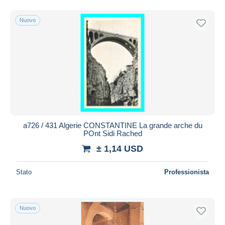
Nuovo
a726 / 431 Algerie CONSTANTINE La grande arche du
POnt Sidi Rached
± 1,14 USD
Stato
Professionista
Nuovo