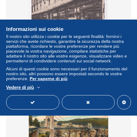
Informazioni sui cookie
Il nostro sito utilizza i cookie per le seguenti finalità: fornirvi i
servizi che avete richiesto, garantire la sicurezza della nostra
piattaforma, ricordare le vostre preferenze per rendere più
piacevole la vostra navigazione, compilare statistiche per
adattare il nostro sito alle vostre esigenze, visualizzare video e
ALGERIE: CONSTANTINE: grands magasins du globe
permettervi di condividere contenuti sui social network.
(façade de la rue caraman) - Très bon état
Alcuni di questi cookie sono necessari per il funzionamento del
± 34,68 USD
nostro sito, altri possono essere impostati secondo le vostre
preferenze.
Per saperne di più
Stato
Professionale
Vedere di più
Nuovo