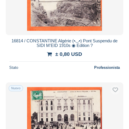
Aggiorna
16814 / CONSTANTINE Algérie (•◡•) Pont Suspendu de
SIDI M'EID 1910s ◉ Edition ?
± 0,80 USD
Stato
Professionista
Nuovo