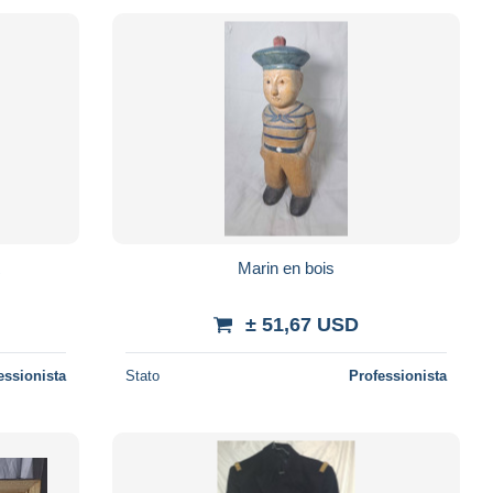
R
Marin en bois
± 51,67 USD
essionista
Stato
Professionista