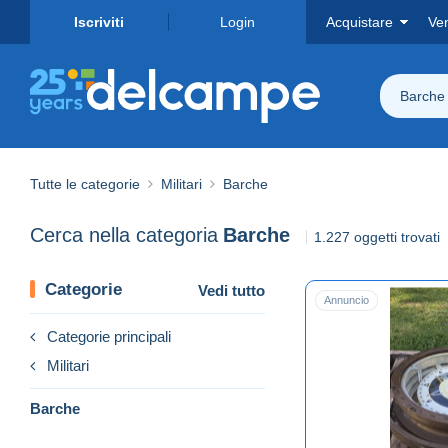
Iscriviti
Login
Acquistare
Ve
Barche
Tutte le categorie
Militari
Barche
Cerca nella categoria
Barche
1.227 oggetti trovati
Categorie
Vedi tutto
Annuncio
Categorie principali
Militari
Barche