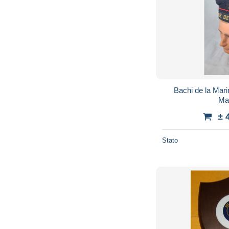
Bachi de la Mari
Ma
± 
Stato