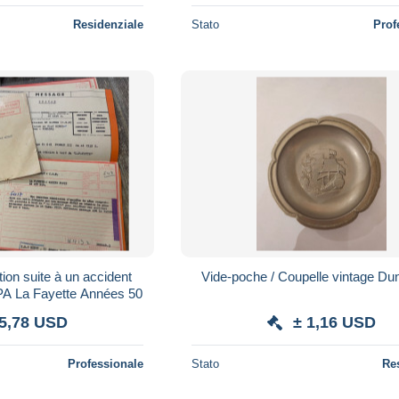
Residenziale
Stato
Prof
ion suite à un accident
Vide-poche / Coupelle vintage D
 PA La Fayette Années 50
 5,78 USD
± 1,16 USD
Professionale
Stato
Re