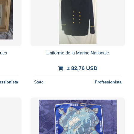
gues
Uniforme de la Marine Nationale
± 82,76 USD
essionista
Stato
Professionista