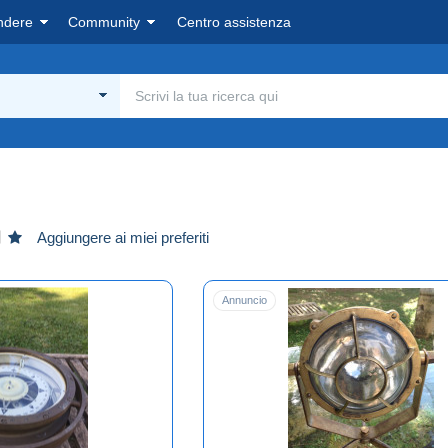
ndere
Community
Centro assistenza
Aggiungere ai miei preferiti
Annuncio