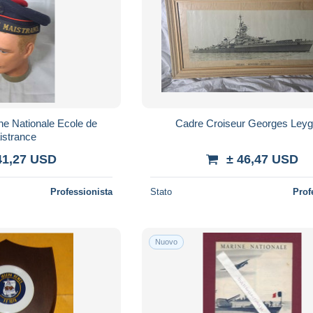
ne Nationale Ecole de
Cadre Croiseur Georges Ley
istrance
41,27 USD
± 46,47 USD
Professionista
Stato
Prof
Nuovo