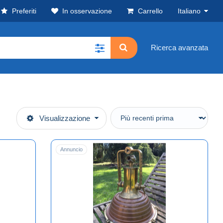
Preferiti
In osservazione
Carrello
Italiano
Ricerca avanzata
Visualizzazione
Annuncio