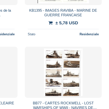
KB1395 - IMAGES RAVIBA - MARINE DE
GUERRE FRANCAISE
as,noeud
± 5,78 USD
sidenziale
Stato
Residenziale
BB77 - CARTES ROCKWELL - LOST
WARSHIPS OF WWII - NAVIRES DE