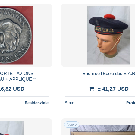
Bachi de l'Ecole des E.A.
CLEMENCEAU + APPLIQUE **
16,82 USD
± 41,27 USD
Residenziale
Stato
Prof
Nuovo