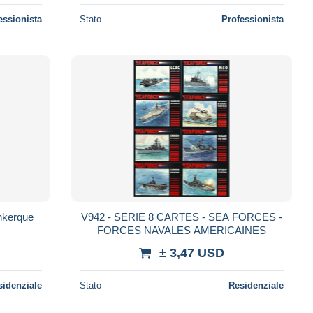
essionista
Stato
Professionista
unkerque
V942 - SERIE 8 CARTES - SEA FORCES -
FORCES NAVALES AMERICAINES
± 3,47 USD
sidenziale
Stato
Residenziale