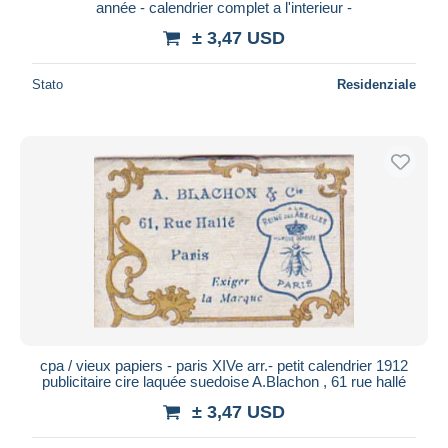
année - calendrier complet a l'interieur -
± 3,47 USD
Stato
Residenziale
cpa / vieux papiers - paris XIVe arr.- petit calendrier 1912
publicitaire cire laquée suedoise A.Blachon , 61 rue hallé
± 3,47 USD