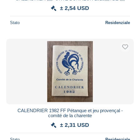
± 2,54 USD
Stato
Residenziale
CALENDRIER 1982 FF Pétanque et jeu provençal -
comité de la charente
± 2,31 USD
Stato
Residenziale