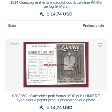
1914 Compagnie rhénane caoutchouc & celluline PARIS
rue fbg St Martin
± 14,74 USD
Stato
Professionale
Nuovo
030326C - Calendrier petit format 1910 pub LUMIERE
Lyon plaque papier produit photographique photo
± 14,74 USD