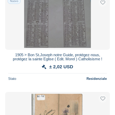
Nuovo
1905 > Bon St.Joseph notre Guide, protégez-nous,
protégez la sainte Eglise ( Edit. Morel ) Catholisisme !
± 2,02 USD
Stato
Residenziale