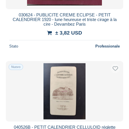
030624 - PUBLICITE CREME ECLIPSE - PETIT
CALENDRIER 1920 - lune heureuse et triste cirage à la
cire - Devambez Paris
± 3,82 USD
Stato
Professionale
Nuovo
040526B - PETIT CALENDRIER CELLULOID réglette