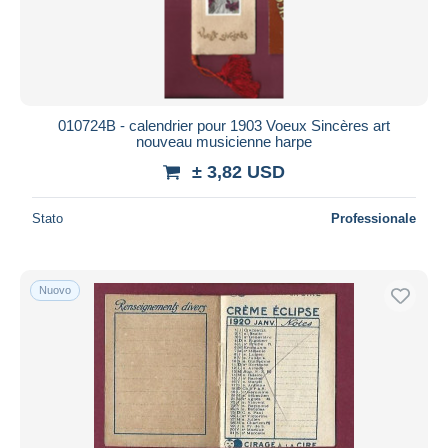
010724B - calendrier pour 1903 Voeux Sincères art
nouveau musicienne harpe
± 3,82 USD
Stato
Professionale
Nuovo