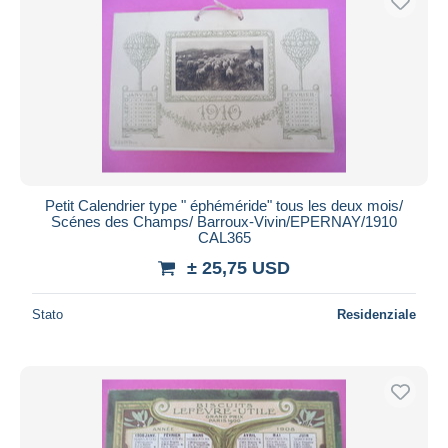
Petit Calendrier type " éphéméride" tous les deux mois/
Scénes des Champs/ Barroux-Vivin/EPERNAY/1910
CAL365
± 25,75 USD
Stato
Residenziale