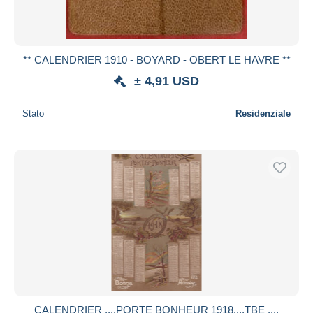
** CALENDRIER 1910 - BOYARD - OBERT LE HAVRE **
± 4,91 USD
Stato
Residenziale
CALENDRIER ,,,,PORTE BONHEUR 1918,,,,TBE ,,,,