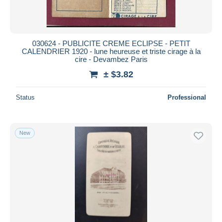
030624 - PUBLICITE CREME ECLIPSE - PETIT
CALENDRIER 1920 - lune heureuse et triste cirage à la
cire - Devambez Paris
± $3.82
Status
Professional
New