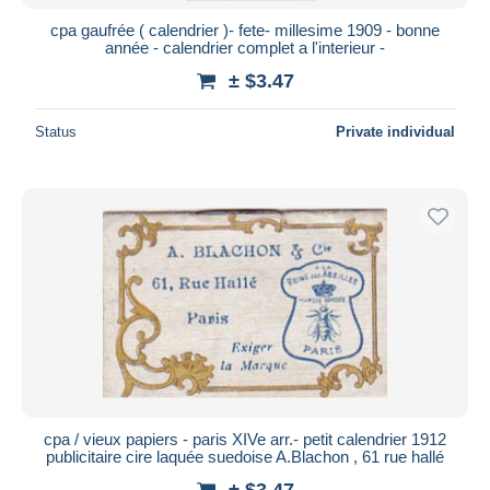
cpa gaufrée ( calendrier )- fete- millesime 1909 - bonne
année - calendrier complet a l'interieur -
± $3.47
Status
Private individual
cpa / vieux papiers - paris XIVe arr.- petit calendrier 1912
publicitaire cire laquée suedoise A.Blachon , 61 rue hallé
± $3.47