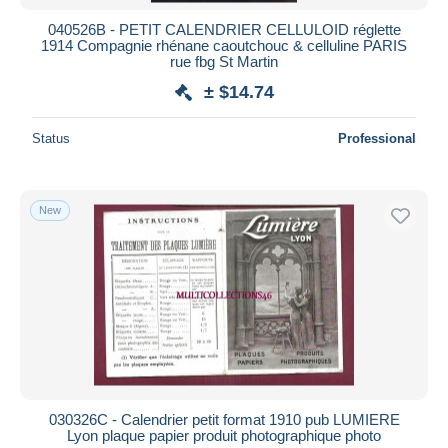
040526B - PETIT CALENDRIER CELLULOID réglette
1914 Compagnie rhénane caoutchouc & celluline PARIS
rue fbg St Martin
± $14.74
Status
Professional
New
030326C - Calendrier petit format 1910 pub LUMIERE
Lyon plaque papier produit photographique photo