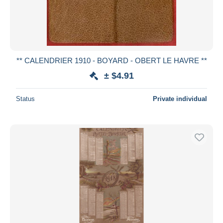
** CALENDRIER 1910 - BOYARD - OBERT LE HAVRE **
± $4.91
Status
Private individual