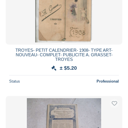
TROYES- PETIT CALENDRIER- 1908- TYPE ART-
NOUVEAU- COMPLET- PUBLICITE A. GRASSET-
TROYES
± $5.20
Status
Professional