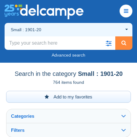
Small : 1901-20
Advanced search
Search in the category
Small : 1901-20
764 items found
Add to my favorites
Categories
Filters
See all