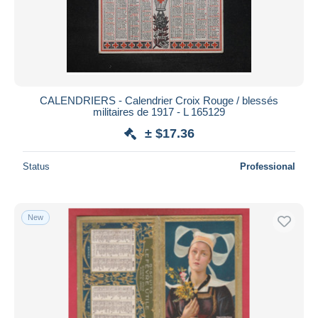
Submit
CALENDRIERS - Calendrier Croix Rouge / blessés
militaires de 1917 - L 165129
± $17.36
Status
Professional
New