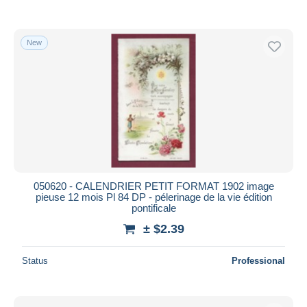
New
050620 - CALENDRIER PETIT FORMAT 1902 image
pieuse 12 mois Pl 84 DP - pélerinage de la vie édition
pontificale
± $2.39
Status
Professional