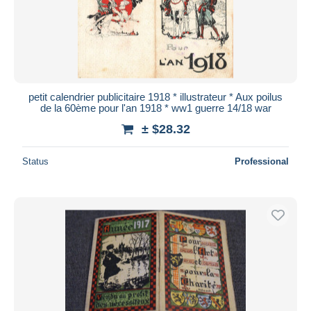
petit calendrier publicitaire 1918 * illustrateur * Aux poilus
de la 60ème pour l'an 1918 * ww1 guerre 14/18 war
± $28.32
Status
Professional