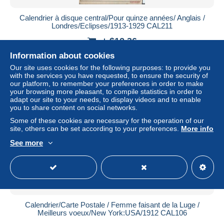
Calendrier à disque central/Pour quinze années/ Anglais /
Londres/Eclipses/1913-1929 CAL211
± $12.36
Information about cookies
Status
Private individual
Our site uses cookies for the following purposes: to provide you
with the services you have requested, to ensure the security of
our platform, to remember your preferences in order to make
your browsing more pleasant, to compile statistics in order to
adapt our site to your needs, to display videos and to enable
you to share content on social networks.
Some of these cookies are necessary for the operation of our
site, others can be set according to your preferences.
More info
See more
Calendrier/Carte Postale / Femme faisant de la Luge /
Meilleurs voeux/New York:USA/1912 CAL106