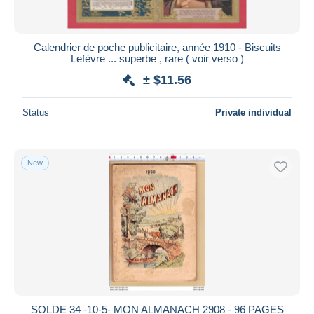
Calendrier de poche publicitaire, année 1910 - Biscuits
Lefèvre ... superbe , rare ( voir verso )
± $11.56
Status
Private individual
New
SOLDE 34 -10-5- MON ALMANACH 2908 - 96 PAGES