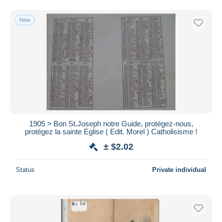
New
1905 > Bon St.Joseph notre Guide, protégez-nous,
protégez la sainte Eglise ( Edit. Morel ) Catholisisme !
± $2.02
Status
Private individual