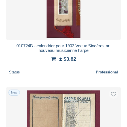
010724B - calendrier pour 1903 Voeux Sincères art
nouveau musicienne harpe
± $3.82
Status
Professional
New