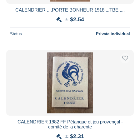
CALENDRIER ,,,,PORTE BONHEUR 1918,,,,TBE ,,,,
± $2.54
Status
Private individual
CALENDRIER 1982 FF Pétanque et jeu provençal -
comité de la charente
± $2.31