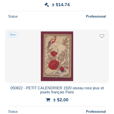
± $14.74
Status
Professional
New
050822 - PETIT CALENDRIER 1920 oiseau rose jeux et
jouets français Paris
± $2.00
Status
Professional