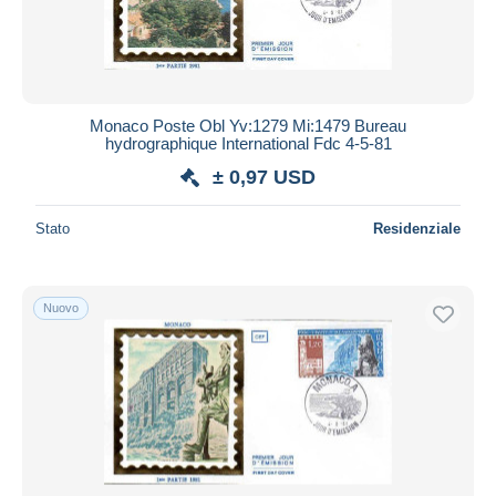
Monaco Poste Obl Yv:1279 Mi:1479 Bureau
hydrographique International Fdc 4-5-81
± 0,97 USD
Stato
Residenziale
Nuovo