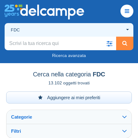
FDC
Ricerca avanzata
Cerca nella categoria
FDC
13.102 oggetti trovati
Aggiungere ai miei preferiti
Categorie
Filtri
Vedi tutto