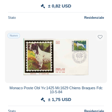
± 0,82 USD
Stato
Residenziale
Nuovo
Monaco Poste Obl Yv:1425 Mi:1629 Chiens Braques Fdc
10-5-84
± 1,75 USD
Stato
Residenziale