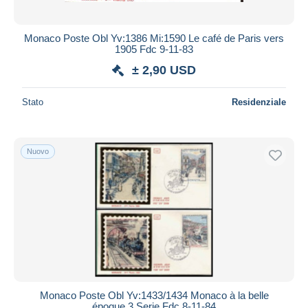
Monaco Poste Obl Yv:1386 Mi:1590 Le café de Paris vers
1905 Fdc 9-11-83
± 2,90 USD
Stato
Residenziale
Nuovo
Monaco Poste Obl Yv:1433/1434 Monaco à la belle
époque 3.Serie Fdc 8-11-84