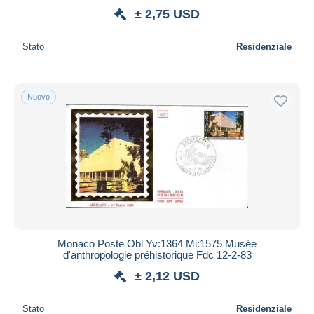
± 2,75 USD
Stato
Residenziale
Nuovo
Monaco Poste Obl Yv:1364 Mi:1575 Musée
d'anthropologie préhistorique Fdc 12-2-83
± 2,12 USD
Stato
Residenziale