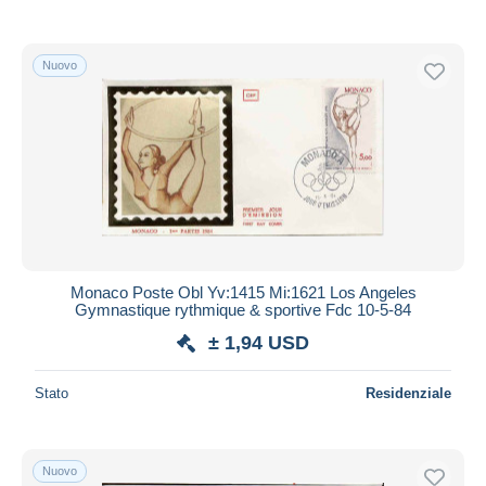
Nuovo
Monaco Poste Obl Yv:1415 Mi:1621 Los Angeles
Gymnastique rythmique & sportive Fdc 10-5-84
± 1,94 USD
Stato
Residenziale
Nuovo