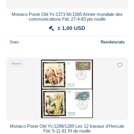
Monaco Poste Obl Yv:1373 Mi:1585 Année mondiale des
communications Fdc 27-4-83 pts rouille
± 1,00 USD
Stato
Residenziale
Nuovo
Monaco Poste Obl Yv:1288/1289 Les 12 travaux d'Hercule
Fdc 5-11-81 Pt de rouille