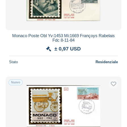
Monaco Poste Obl Yv:1453 Mi:1669 Françoys Rabelais
Fdc 8-11-84
± 0,97 USD
Stato
Residenziale
Nuovo