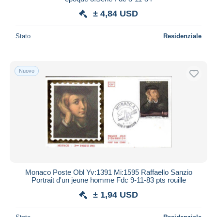
± 4,84 USD
Stato
Residenziale
Nuovo
Monaco Poste Obl Yv:1391 Mi:1595 Raffaello Sanzio
Portrait d'un jeune homme Fdc 9-11-83 pts rouille
± 1,94 USD