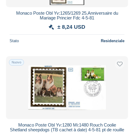
Monaco Poste Obl Yv:1265/1269 25.Anniversaire du
Mariage Princier Fdc 4-5-81
± 8,24 USD
Stato
Residenziale
Nuovo
Monaco Poste Obl Yv:1280 Mi:1480 Rouch Coolie
Shetland sheepdogs (TB cachet à date) 4-5-81 pt de rouille