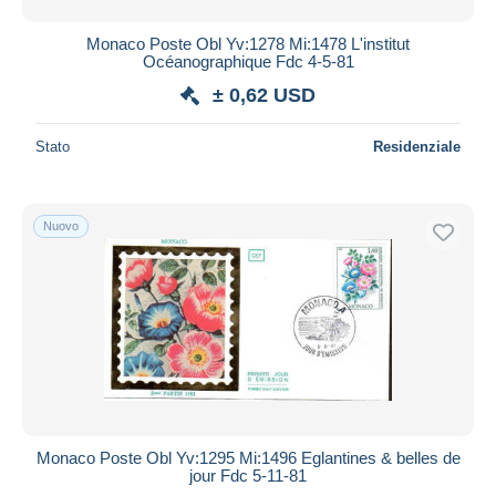
Monaco Poste Obl Yv:1278 Mi:1478 L'institut
Océanographique Fdc 4-5-81
± 0,62 USD
Stato
Residenziale
Nuovo
Monaco Poste Obl Yv:1295 Mi:1496 Eglantines & belles de
jour Fdc 5-11-81