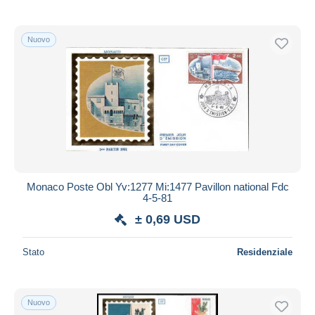
Nuovo
Monaco Poste Obl Yv:1277 Mi:1477 Pavillon national Fdc
4-5-81
± 0,69 USD
Stato
Residenziale
Nuovo