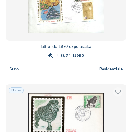
Aggiorna
lettre fdc 1970 expo osaka
± 0,21 USD
Stato
Residenziale
Nuovo