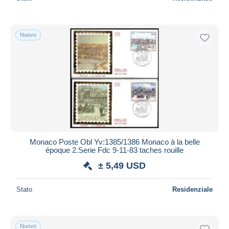
Nuovo
Monaco Poste Obl Yv:1385/1386 Monaco à la belle
époque 2.Serie Fdc 9-11-83 taches rouille
± 5,49 USD
Stato
Residenziale
Nuovo