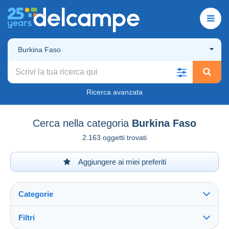
Burkina Faso
Ricerca avanzata
Cerca nella categoria
Burkina Faso
2.163 oggetti trovati
Aggiungere ai miei preferiti
Categorie
Filtri
Vedi tutto