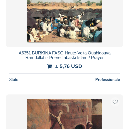
A6351 BURKINA FASO Haute-Volta Ouahigouya
Ramdallah - Priere Tabaski Islam / Prayer
± 5,76 USD
Stato
Professionale