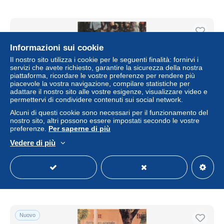
Informazioni sui cookie
Il nostro sito utilizza i cookie per le seguenti finalità: fornirvi i
servizi che avete richiesto, garantire la sicurezza della nostra
piattaforma, ricordare le vostre preferenze per rendere più
piacevole la vostra navigazione, compilare statistiche per
adattare il nostro sito alle vostre esigenze, visualizzare video e
permettervi di condividere contenuti sui social network.
Alcuni di questi cookie sono necessari per il funzionamento del
nostro sito, altri possono essere impostati secondo le vostre
preferenze.
Per saperne di più
A6351 BURKINA FASO Haute-Volta Banfora - Cordonnier
Marche / Shoemaker
Vedere di più
± 5,76 USD
Stato
Professionale
Nuovo