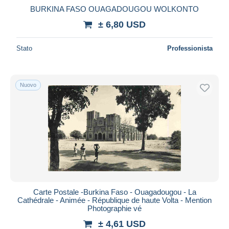
BURKINA FASO OUAGADOUGOU WOLKONTO
± 6,80 USD
Stato
Professionista
Nuovo
Carte Postale -Burkina Faso - Ouagadougou - La
Cathédrale - Animée - République de haute Volta - Mention
Photographie vé
± 4,61 USD