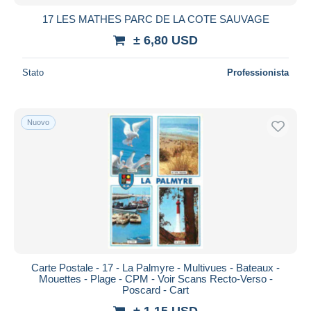
17 LES MATHES PARC DE LA COTE SAUVAGE
± 6,80 USD
Stato
Professionista
Nuovo
Carte Postale - 17 - La Palmyre - Multivues - Bateaux -
Mouettes - Plage - CPM - Voir Scans Recto-Verso -
Poscard - Cart
± 1,15 USD