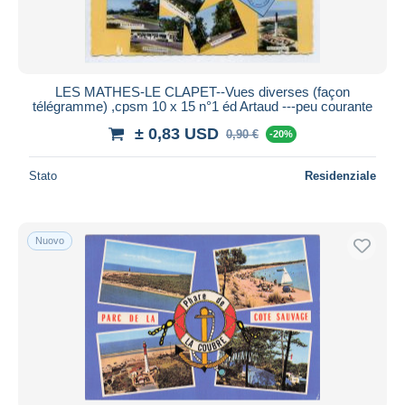
LES MATHES-LE CLAPET--Vues diverses (façon
télégramme) ,cpsm 10 x 15 n°1 éd Artaud ---peu courante
± 0,83 USD
0,90 €
-20%
Stato
Residenziale
Nuovo