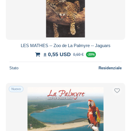
LES MATHES -- Zoo de La Palmyre -- Jaguars
± 0,55 USD
0,60 €
-20%
Stato
Residenziale
Nuovo