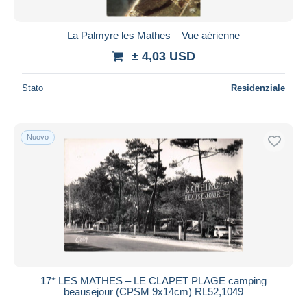
La Palmyre les Mathes – Vue aérienne
± 4,03 USD
Stato
Residenziale
Nuovo
17* LES MATHES – LE CLAPET PLAGE camping
beausejour (CPSM 9x14cm) RL52,1049