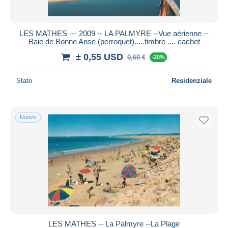
LES MATHES --- 2009 -- LA PALMYRE --Vue aérienne --
Baie de Bonne Anse (perroquet).....timbre .... cachet
± 0,55 USD
0,60 €
-20%
Stato
Residenziale
Nuovo
LES MATHES -- La Palmyre --La Plage