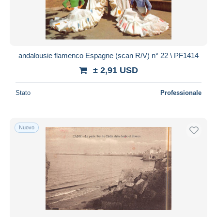
andalousie flamenco Espagne (scan R/V) n° 22 \ PF1414
± 2,91 USD
Stato
Professionale
Nuovo