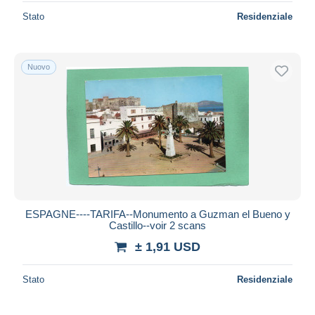
Stato
Residenziale
Nuovo
ESPAGNE----TARIFA--Monumento a Guzman el Bueno y
Castillo--voir 2 scans
± 1,91 USD
Stato
Residenziale