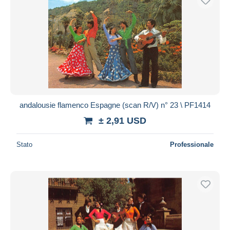
andalousie flamenco Espagne (scan R/V) n° 23 \ PF1414
± 2,91 USD
Stato
Professionale