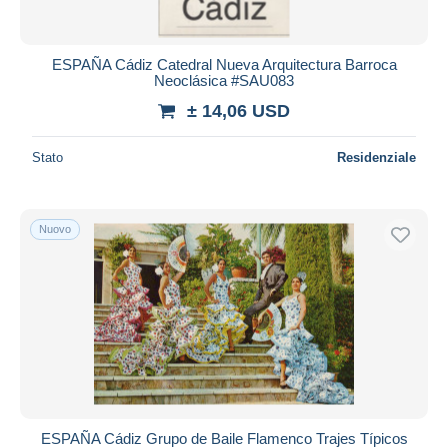
ESPAÑA Cádiz Catedral Nueva Arquitectura Barroca
Neoclásica #SAU083
± 14,06 USD
Stato
Residenziale
Nuovo
ESPAÑA Cádiz Grupo de Baile Flamenco Trajes Típicos