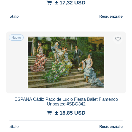
± 17,32 USD
Stato
Residenziale
Nuovo
ESPAÑA Cádiz Paco de Lucio Fiesta Ballet Flamenco
Unposted #SBG842
± 18,85 USD
Stato
Residenziale