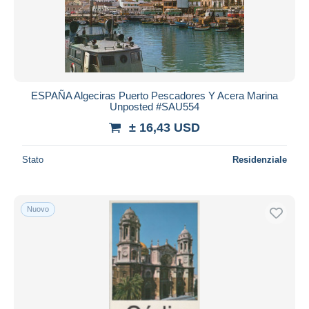
ESPAÑA Algeciras Puerto Pescadores Y Acera Marina
Unposted #SAU554
± 16,43 USD
Stato
Residenziale
Nuovo