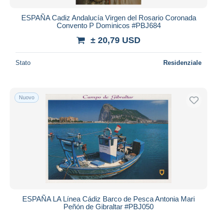
ESPAÑA Cadiz Andalucía Virgen del Rosario Coronada
Convento P Dominicos #PBJ684
± 20,79 USD
Stato
Residenziale
Nuovo
ESPAÑA LA Línea Cádiz Barco de Pesca Antonia Mari
Peñón de Gibraltar #PBJ050