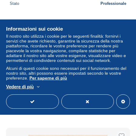
Stato
Professionale
Informazioni sui cookie
Il nostro sito utilizza i cookie per le seguenti finalità: fornirvi i
servizi che avete richiesto, garantire la sicurezza della nostra
piattaforma, ricordare le vostre preferenze per rendere più
piacevole la vostra navigazione, compilare statistiche per
adattare il nostro sito alle vostre esigenze, visualizzare video e
permettervi di condividere contenuti sui social network.
Alcuni di questi cookie sono necessari per il funzionamento del
nostro sito, altri possono essere impostati secondo le vostre
preferenze.
Per saperne di più
Vedere di più
CPM - ALGECIRAS
± 1,14 USD
Stato
Professionale