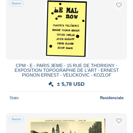
Nuovo
CPM - E - PARIS 3EME - 15 RUE DE THORIGNY -
EXPOSITION TOPOGRAPHIE DE L'ART - ERNEST
PIGNON ERNEST - VELICKOVIC - KOZLOF
± 5,78 USD
Stato
Residenziale
Nuovo