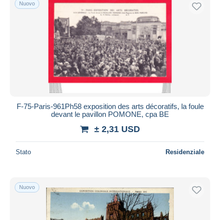
Nuovo
F-75-Paris-961Ph58 exposition des arts décoratifs, la foule
devant le pavillon POMONE, cpa BE
± 2,31 USD
Stato
Residenziale
Nuovo