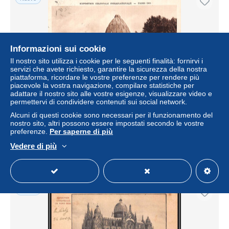
Informazioni sui cookie
Il nostro sito utilizza i cookie per le seguenti finalità: fornirvi i
servizi che avete richiesto, garantire la sicurezza della nostra
piattaforma, ricordare le vostre preferenze per rendere più
piacevole la vostra navigazione, compilare statistiche per
adattare il nostro sito alle vostre esigenze, visualizzare video e
permettervi di condividere contenuti sui social network.
75-PARIS EXPOSITION COLONIALE INTERNATIONALE
1931 PAVILLON DE L A E F-N°T5222-F/0377
Alcuni di questi cookie sono necessari per il funzionamento del
nostro sito, altri possono essere impostati secondo le vostre
± 6,93 USD
preferenze.
Per saperne di più
Vedere di più
Stato
Professionale
Nuovo