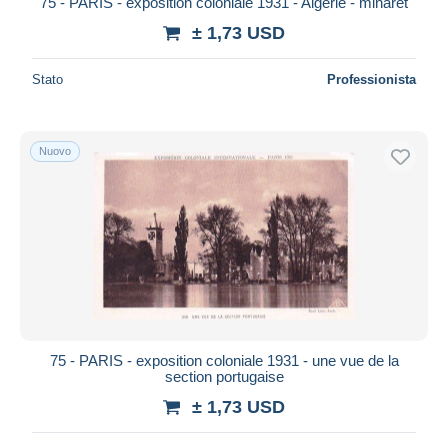
75 - PARIS - exposition coloniale 1931 - Algerie - minaret
± 1,73 USD
Stato
Professionista
Nuovo
75 - PARIS - exposition coloniale 1931 - une vue de la
section portugaise
± 1,73 USD