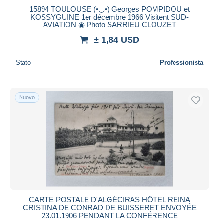
15894 TOULOUSE (•◡•) Georges POMPIDOU et
Maestro
KOSSYGUINE 1er décembre 1966 Visitent SUD-
Deselezionare tutto
AVIATION ◉ Photo SARRIEU CLOUZET
± 1,84 USD
Residenza del venditore
Tutto il mondo
Stato
Professionista
Nuovo
Aggiorna
CARTE POSTALE D'ALGÉCIRAS HÔTEL REINA
CRISTINA DE CONRAD DE BUISSERET ENVOYÉE
23.01.1906 PENDANT LA CONFÉRENCE