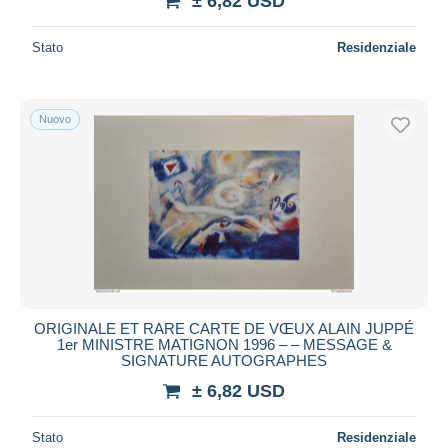
± 6,82 USD
Stato
Residenziale
Nuovo
ORIGINALE ET RARE CARTE DE VŒUX ALAIN JUPPÉ
1er MINISTRE MATIGNON 1996 – – MESSAGE &
SIGNATURE AUTOGRAPHES
± 6,82 USD
Stato
Residenziale