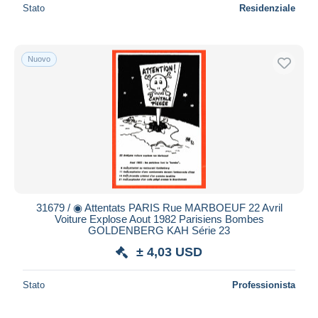
Stato
Residenziale
Nuovo
31679 / ◉ Attentats PARIS Rue MARBOEUF 22 Avril
Voiture Explose Aout 1982 Parisiens Bombes
GOLDENBERG KAH Série 23
± 4,03 USD
Stato
Professionista