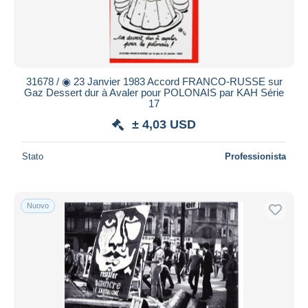
31678 / ◉ 23 Janvier 1983 Accord FRANCO-RUSSE sur
Gaz Dessert dur à Avaler pour POLONAIS par KAH Série
17
± 4,03 USD
Stato
Professionista
Nuovo