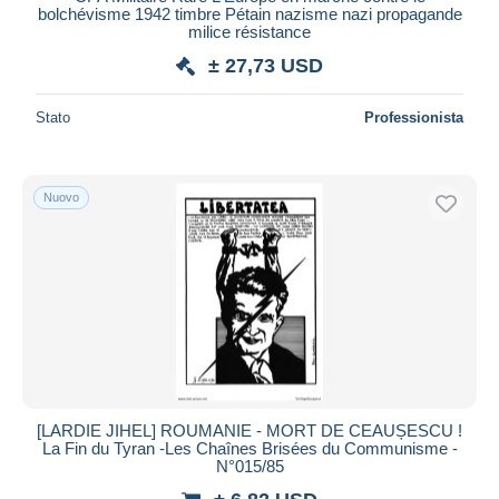
bolchévisme 1942 timbre Pétain nazisme nazi propagande
milice résistance
± 27,73 USD
Stato
Professionista
Nuovo
[LARDIE JIHEL] ROUMANIE - MORT DE CEAUȘESCU !
La Fin du Tyran -Les Chaînes Brisées du Communisme -
N°015/85