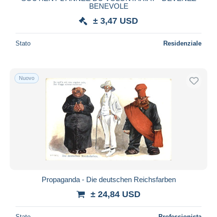
BENEVOLE
± 3,47 USD
Stato
Residenziale
Nuovo
Propaganda - Die deutschen Reichsfarben
± 24,84 USD
Stato
Professionista