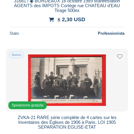
31681 / ◉ BORDEAUX 16 octobre 1989 Manifestation
AGENTS des IMPOTS Cortège rue CHATEAU d'EAU
Tirage 500ex
± 2,30 USD
Stato
Professionista
Nuovo
Spedizione gratuita
ZVKA-21 RARE série complète de 4 cartes sur les
Inventaires des Églises de 1906 à Paris. LOI 1905
SEPARATION EGLISE-ETAT